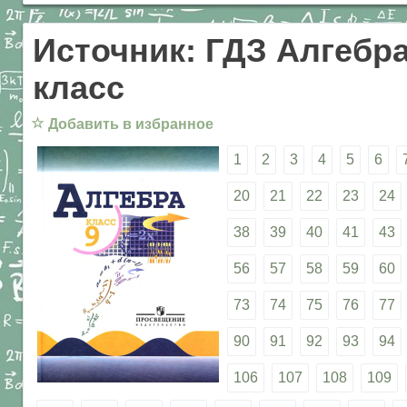
Источник: ГДЗ Алгебра
класс
☆
Добавить в избранное
1
2
3
4
5
6
20
21
22
23
24
38
39
40
41
43
56
57
58
59
60
73
74
75
76
77
90
91
92
93
94
106
107
108
109