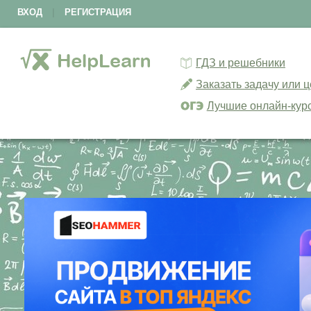
ВХОД
|
РЕГИСТРАЦИЯ
ГДЗ и решебники
Заказать задачу или 
Лучшие онлайн-кур