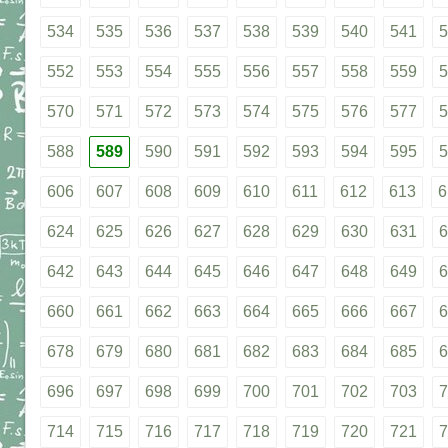
534
535
536
537
538
539
540
541
5
552
553
554
555
556
557
558
559
5
570
571
572
573
574
575
576
577
5
588
589
590
591
592
593
594
595
5
606
607
608
609
610
611
612
613
6
624
625
626
627
628
629
630
631
6
642
643
644
645
646
647
648
649
6
660
661
662
663
664
665
666
667
6
678
679
680
681
682
683
684
685
6
696
697
698
699
700
701
702
703
7
714
715
716
717
718
719
720
721
7