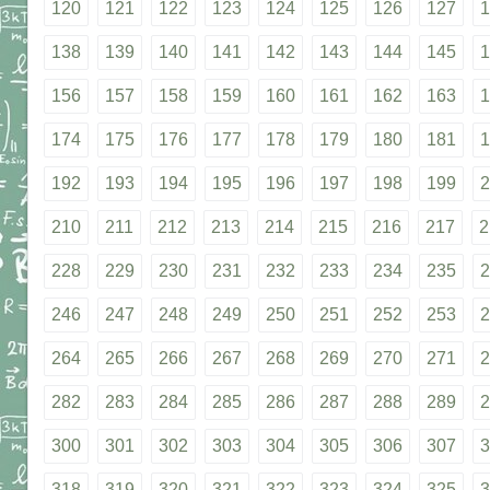
120
121
122
123
124
125
126
127
1
138
139
140
141
142
143
144
145
1
156
157
158
159
160
161
162
163
1
174
175
176
177
178
179
180
181
1
192
193
194
195
196
197
198
199
2
210
211
212
213
214
215
216
217
2
228
229
230
231
232
233
234
235
2
246
247
248
249
250
251
252
253
2
264
265
266
267
268
269
270
271
2
282
283
284
285
286
287
288
289
2
300
301
302
303
304
305
306
307
3
318
319
320
321
322
323
324
325
3