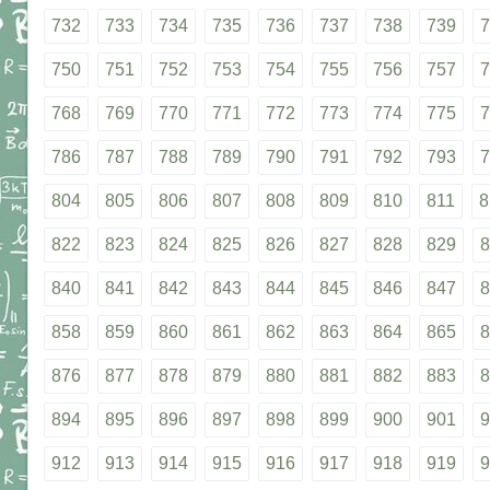
732
733
734
735
736
737
738
739
7
750
751
752
753
754
755
756
757
7
768
769
770
771
772
773
774
775
7
786
787
788
789
790
791
792
793
7
804
805
806
807
808
809
810
811
8
822
823
824
825
826
827
828
829
8
840
841
842
843
844
845
846
847
8
858
859
860
861
862
863
864
865
8
876
877
878
879
880
881
882
883
8
894
895
896
897
898
899
900
901
9
912
913
914
915
916
917
918
919
9