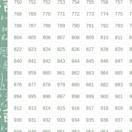
750
751
752
753
754
755
756
757
7
768
769
770
771
772
773
774
775
7
786
787
788
789
790
791
792
793
7
804
805
806
807
808
809
810
811
8
822
823
824
825
826
827
828
829
8
840
841
842
843
844
845
846
847
8
858
859
860
861
862
863
864
865
8
876
877
878
879
880
881
882
883
8
894
895
896
897
898
899
900
901
9
912
913
914
915
916
917
918
919
9
930
931
932
933
934
935
936
937
9
948
949
950
951
952
953
954
955
9