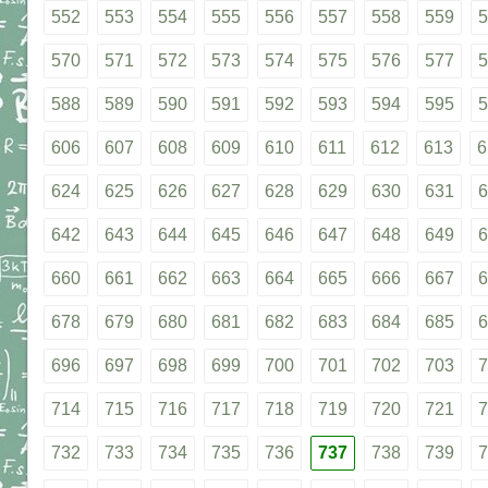
552
553
554
555
556
557
558
559
5
570
571
572
573
574
575
576
577
5
588
589
590
591
592
593
594
595
5
606
607
608
609
610
611
612
613
6
624
625
626
627
628
629
630
631
6
642
643
644
645
646
647
648
649
6
660
661
662
663
664
665
666
667
6
678
679
680
681
682
683
684
685
6
696
697
698
699
700
701
702
703
7
714
715
716
717
718
719
720
721
7
732
733
734
735
736
737
738
739
7