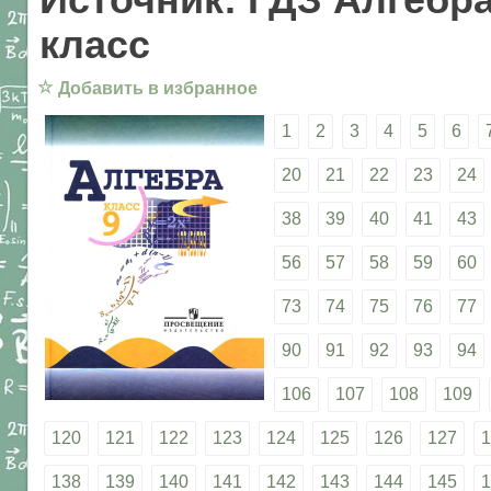
класс
☆
Добавить в избранное
1
2
3
4
5
6
20
21
22
23
24
38
39
40
41
43
56
57
58
59
60
73
74
75
76
77
90
91
92
93
94
106
107
108
109
120
121
122
123
124
125
126
127
1
138
139
140
141
142
143
144
145
1