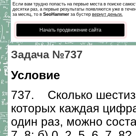
Если вам трудно попасть на первые места в поиске само
десятки раз, а первые результаты появляются уже в течен
за месяц, то в
SeoHammer
за бустер
вернут деньги.
Начать продвижение сайта
Задача №737
Условие
737. Сколько шестизн
которых каждая цифра
один раз, можно состав
7, 8; б) 0, 2, 5, 6, 7, 8?