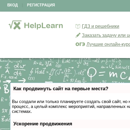
ВХОД
|
РЕГИСТРАЦИЯ
ГДЗ и решебники
Заказать задачу или 
Лучшие онлайн-кур
Как продвинуть сайт на первые места?
Вы создали или только планируете создать свой сайт, но 
процесс, а целый комплекс мероприятий, направленных н
системах.
Ускорение продвижения