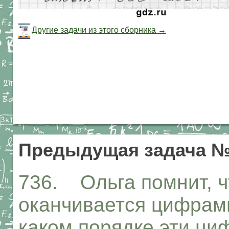
Другие задачи из этого сборника →
Предыдущая задача №
736. Ольга помнит, ч
оканчивается цифрами 
каком порядке эти ци