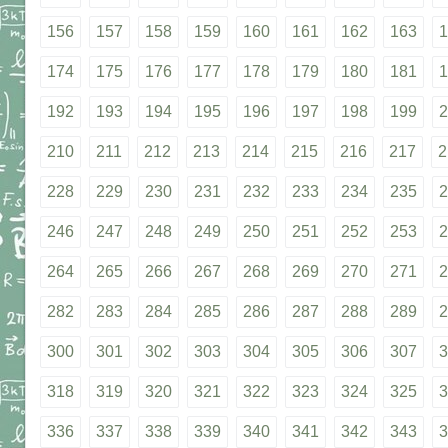
156
157
158
159
160
161
162
163
1
174
175
176
177
178
179
180
181
1
192
193
194
195
196
197
198
199
2
210
211
212
213
214
215
216
217
2
228
229
230
231
232
233
234
235
2
246
247
248
249
250
251
252
253
2
264
265
266
267
268
269
270
271
2
282
283
284
285
286
287
288
289
2
300
301
302
303
304
305
306
307
3
318
319
320
321
322
323
324
325
3
336
337
338
339
340
341
342
343
3