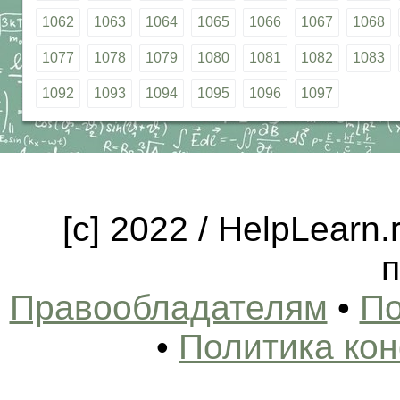
1062
1063
1064
1065
1066
1067
1068
1077
1078
1079
1080
1081
1082
1083
1092
1093
1094
1095
1096
1097
[c] 2022 / HelpLearn
п
Правообладателям
•
По
•
Политика ко