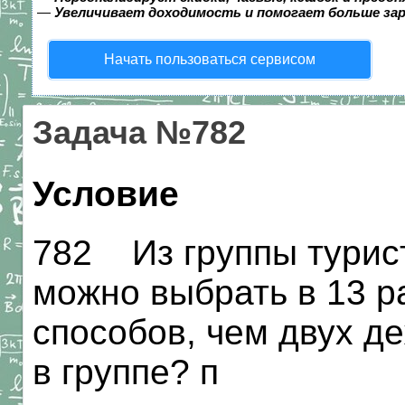
—
Увеличивает доходимость и помогает больше за
Начать пользоваться сервисом
Задача №782
Условие
782 Из группы турис
можно выбрать в 13 
способов, чем двух д
в группе? п