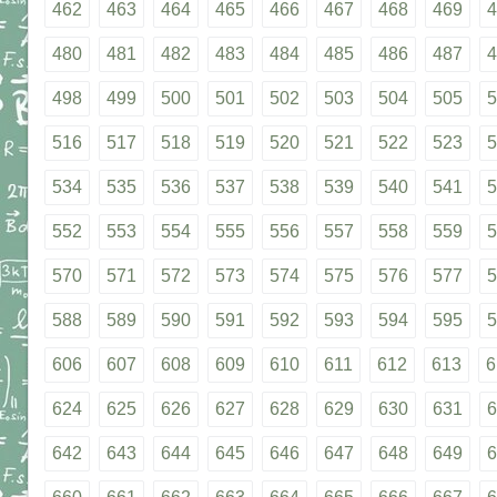
462
463
464
465
466
467
468
469
4
480
481
482
483
484
485
486
487
4
498
499
500
501
502
503
504
505
5
516
517
518
519
520
521
522
523
5
534
535
536
537
538
539
540
541
5
552
553
554
555
556
557
558
559
5
570
571
572
573
574
575
576
577
5
588
589
590
591
592
593
594
595
5
606
607
608
609
610
611
612
613
6
624
625
626
627
628
629
630
631
6
642
643
644
645
646
647
648
649
6