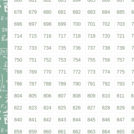
660
661
662
663
664
665
666
667
6
678
679
680
681
682
683
684
685
6
696
697
698
699
700
701
702
703
7
714
715
716
717
718
719
720
721
7
732
733
734
735
736
737
738
739
7
750
751
752
753
754
755
756
757
7
768
769
770
771
772
773
774
775
7
786
787
788
789
790
791
792
793
7
804
805
806
807
808
809
810
811
8
822
823
824
825
826
827
828
829
8
840
841
842
843
844
845
846
847
8
858
859
860
861
862
863
864
865
8