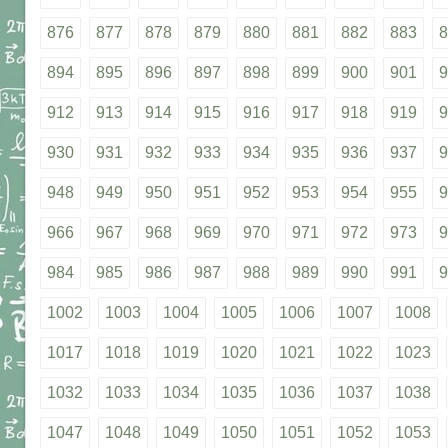
876
877
878
879
880
881
882
883
8
894
895
896
897
898
899
900
901
9
912
913
914
915
916
917
918
919
9
930
931
932
933
934
935
936
937
9
948
949
950
951
952
953
954
955
9
966
967
968
969
970
971
972
973
9
984
985
986
987
988
989
990
991
9
1002
1003
1004
1005
1006
1007
1008
1017
1018
1019
1020
1021
1022
1023
1032
1033
1034
1035
1036
1037
1038
1047
1048
1049
1050
1051
1052
1053