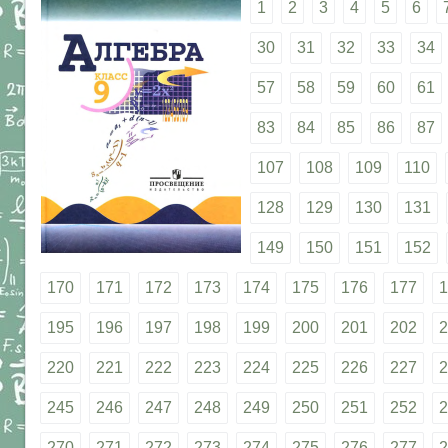
1
2
3
4
5
6
30
31
32
33
34
57
58
59
60
61
83
84
85
86
87
107
108
109
110
128
129
130
131
149
150
151
152
170
171
172
173
174
175
176
177
1
195
196
197
198
199
200
201
202
2
220
221
222
223
224
225
226
227
2
245
246
247
248
249
250
251
252
2
270
271
272
273
274
275
276
277
2