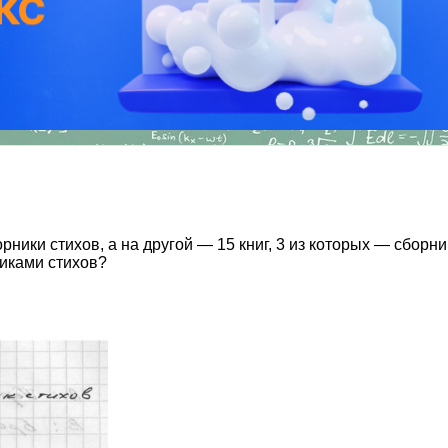
рники стихов, а на другой — 15 книг, 3 из которых — сборни
никами стихов?