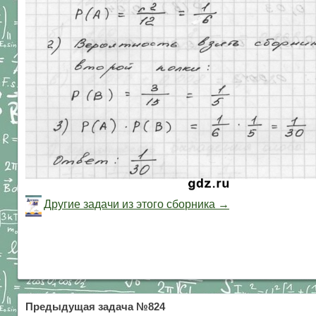
Другие задачи из этого сборника →
Предыдущая задача №824