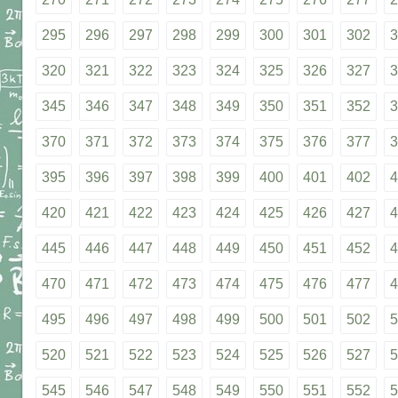
295
296
297
298
299
300
301
302
3
320
321
322
323
324
325
326
327
3
345
346
347
348
349
350
351
352
3
370
371
372
373
374
375
376
377
3
395
396
397
398
399
400
401
402
4
420
421
422
423
424
425
426
427
4
445
446
447
448
449
450
451
452
4
470
471
472
473
474
475
476
477
4
495
496
497
498
499
500
501
502
5
520
521
522
523
524
525
526
527
5
545
546
547
548
549
550
551
552
5