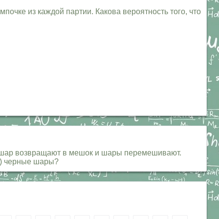
почке из каждой партии. Какова вероятность того, что
, шар возвращают в мешок и шары перемешивают.
б) черные шары?