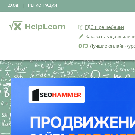
ВХОД
|
РЕГИСТРАЦИЯ
ГДЗ и решебники
Заказать задачу или 
Лучшие онлайн-кур