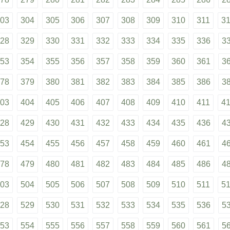
03
304
305
306
307
308
309
310
311
3
28
329
330
331
332
333
334
335
336
3
53
354
355
356
357
358
359
360
361
3
78
379
380
381
382
383
384
385
386
3
03
404
405
406
407
408
409
410
411
4
28
429
430
431
432
433
434
435
436
4
53
454
455
456
457
458
459
460
461
4
78
479
480
481
482
483
484
485
486
4
03
504
505
506
507
508
509
510
511
5
28
529
530
531
532
533
534
535
536
5
53
554
555
556
557
558
559
560
561
5