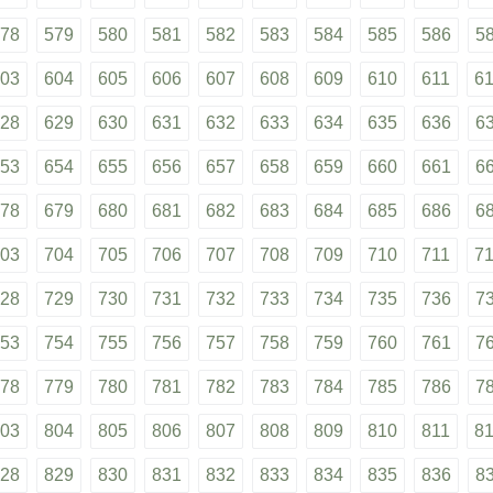
78
579
580
581
582
583
584
585
586
5
03
604
605
606
607
608
609
610
611
6
28
629
630
631
632
633
634
635
636
6
53
654
655
656
657
658
659
660
661
6
78
679
680
681
682
683
684
685
686
6
03
704
705
706
707
708
709
710
711
7
28
729
730
731
732
733
734
735
736
7
53
754
755
756
757
758
759
760
761
7
78
779
780
781
782
783
784
785
786
7
03
804
805
806
807
808
809
810
811
8
28
829
830
831
832
833
834
835
836
8