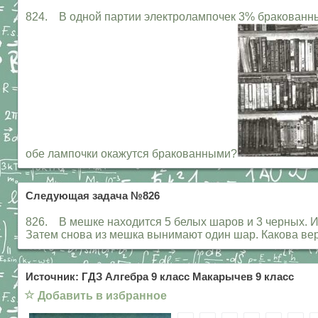
824. В одной партии электролампочек 3% бракованных,
обе лампочки окажутся бракованными?
Следующая задача №826
826. В мешке находится 5 белых шаров и 3 черных. 
Затем снова из мешка вынимают один шар. Какова веро
Источник: ГДЗ Алгебра 9 класс Макарычев 9 класс
☆
Добавить в избранное