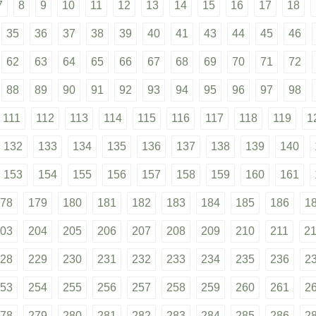
7
8
9
10
11
12
13
14
15
16
17
18
35
36
37
38
39
40
41
43
44
45
46
62
63
64
65
66
67
68
69
70
71
72
88
89
90
91
92
93
94
95
96
97
98
111
112
113
114
115
116
117
118
119
1
132
133
134
135
136
137
138
139
140
153
154
155
156
157
158
159
160
161
78
179
180
181
182
183
184
185
186
1
03
204
205
206
207
208
209
210
211
2
28
229
230
231
232
233
234
235
236
2
53
254
255
256
257
258
259
260
261
2
78
279
280
281
282
283
284
285
286
2