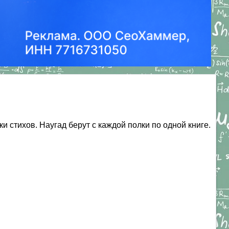
ки стихов. Наугад берут с каждой полки по одной книге.