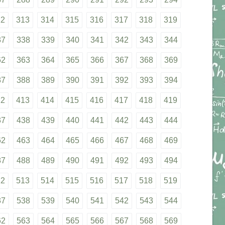
12
313
314
315
316
317
318
319
37
338
339
340
341
342
343
344
62
363
364
365
366
367
368
369
87
388
389
390
391
392
393
394
12
413
414
415
416
417
418
419
37
438
439
440
441
442
443
444
62
463
464
465
466
467
468
469
87
488
489
490
491
492
493
494
12
513
514
515
516
517
518
519
37
538
539
540
541
542
543
544
62
563
564
565
566
567
568
569