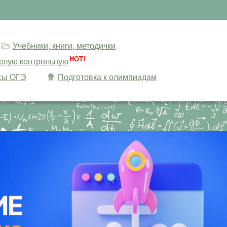
Учебники, книги, методички
HOT!
целую контрольную
сы ОГЭ
Подготовка к олимпиадам