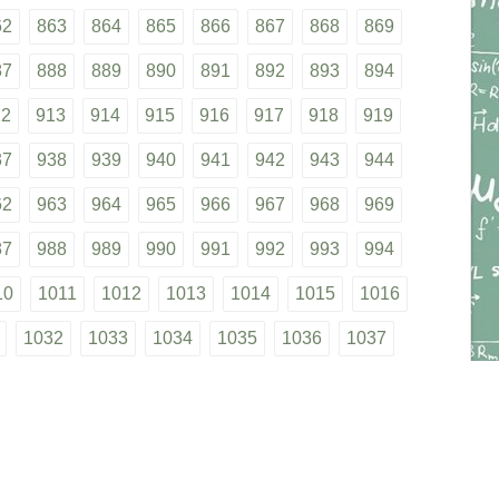
62
863
864
865
866
867
868
869
87
888
889
890
891
892
893
894
12
913
914
915
916
917
918
919
37
938
939
940
941
942
943
944
62
963
964
965
966
967
968
969
87
988
989
990
991
992
993
994
10
1011
1012
1013
1014
1015
1016
1032
1033
1034
1035
1036
1037
1053
1054
1055
1056
1057
1058
1074
1075
1076
1077
1078
1079
1095
1096
1097