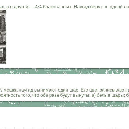
 а в другой — 4% бракованных. Наугад берут по одной лам
Из мешка наугад вынимают один шар. Его цвет записывают
ятность того, что оба раза будут вынуты: а) белые шары; 