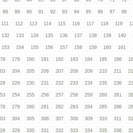
88
89
90
91
92
93
94
95
96
97
98
111
112
113
114
115
116
117
118
119
1
132
133
134
135
136
137
138
139
140
153
154
155
156
157
158
159
160
161
78
179
180
181
182
183
184
185
186
1
03
204
205
206
207
208
209
210
211
2
28
229
230
231
232
233
234
235
236
2
53
254
255
256
257
258
259
260
261
2
78
279
280
281
282
283
284
285
286
2
03
304
305
306
307
308
309
310
311
3
28
329
330
331
332
333
334
335
336
3