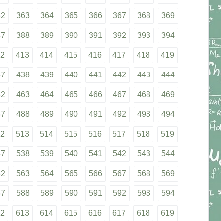
62
363
364
365
366
367
368
369
87
388
389
390
391
392
393
394
12
413
414
415
416
417
418
419
37
438
439
440
441
442
443
444
62
463
464
465
466
467
468
469
87
488
489
490
491
492
493
494
12
513
514
515
516
517
518
519
37
538
539
540
541
542
543
544
62
563
564
565
566
567
568
569
87
588
589
590
591
592
593
594
12
613
614
615
616
617
618
619