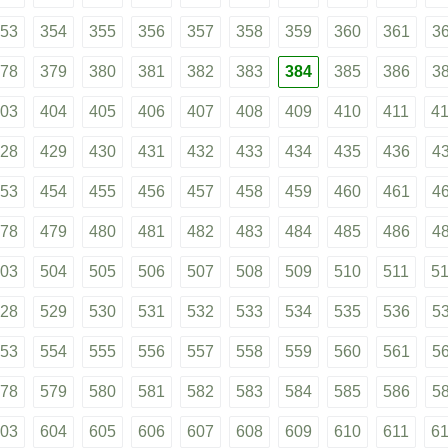
53
354
355
356
357
358
359
360
361
3
78
379
380
381
382
383
384
385
386
3
03
404
405
406
407
408
409
410
411
4
28
429
430
431
432
433
434
435
436
4
53
454
455
456
457
458
459
460
461
4
78
479
480
481
482
483
484
485
486
4
03
504
505
506
507
508
509
510
511
5
28
529
530
531
532
533
534
535
536
5
53
554
555
556
557
558
559
560
561
5
78
579
580
581
582
583
584
585
586
5
03
604
605
606
607
608
609
610
611
6