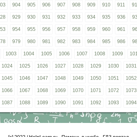
03
904
905
906
907
908
909
910
911
9
28
929
930
931
932
933
934
935
936
9
53
954
955
956
957
958
959
960
961
9
78
979
980
981
982
983
984
985
986
9
1003
1004
1005
1006
1007
1008
1009
10
1024
1025
1026
1027
1028
1029
1030
1031
1045
1046
1047
1048
1049
1050
1051
1052
1066
1067
1068
1069
1070
1071
1072
1073
1087
1088
1089
1090
1091
1092
1093
1094