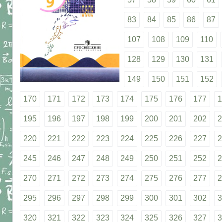
83
84
85
86
87
107
108
109
110
128
129
130
131
149
150
151
152
170
171
172
173
174
175
176
177
1
195
196
197
198
199
200
201
202
2
220
221
222
223
224
225
226
227
2
245
246
247
248
249
250
251
252
2
270
271
272
273
274
275
276
277
2
295
296
297
298
299
300
301
302
3
320
321
322
323
324
325
326
327
3