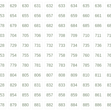
28
629
630
631
632
633
634
635
636
6
53
654
655
656
657
658
659
660
661
6
78
679
680
681
682
683
684
685
686
6
03
704
705
706
707
708
709
710
711
7
28
729
730
731
732
733
734
735
736
7
53
754
755
756
757
758
759
760
761
7
78
779
780
781
782
783
784
785
786
7
03
804
805
806
807
808
809
810
811
8
28
829
830
831
832
833
834
835
836
8
53
854
855
856
857
858
859
860
861
8
78
879
880
881
882
883
884
885
886
8