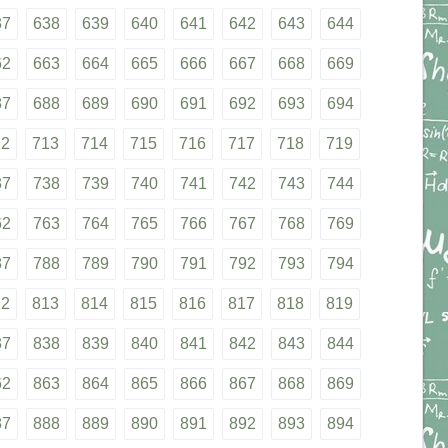
37
638
639
640
641
642
643
644
62
663
664
665
666
667
668
669
87
688
689
690
691
692
693
694
12
713
714
715
716
717
718
719
37
738
739
740
741
742
743
744
62
763
764
765
766
767
768
769
87
788
789
790
791
792
793
794
12
813
814
815
816
817
818
819
37
838
839
840
841
842
843
844
62
863
864
865
866
867
868
869
87
888
889
890
891
892
893
894