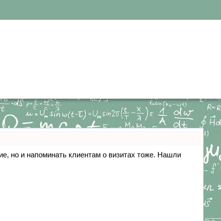
ние, но и напоминать клиентам о визитах тоже. Нашли