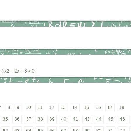
-х2 + 2х + 3 > 0;
7
8
9
10
11
12
13
14
15
16
17
18
35
36
37
38
39
40
41
43
44
45
46
62
63
64
65
66
67
68
69
70
71
72