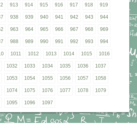
12
913
914
915
916
917
918
919
37
938
939
940
941
942
943
944
62
963
964
965
966
967
968
969
87
988
989
990
991
992
993
994
10
1011
1012
1013
1014
1015
1016
1032
1033
1034
1035
1036
1037
1053
1054
1055
1056
1057
1058
1074
1075
1076
1077
1078
1079
1095
1096
1097