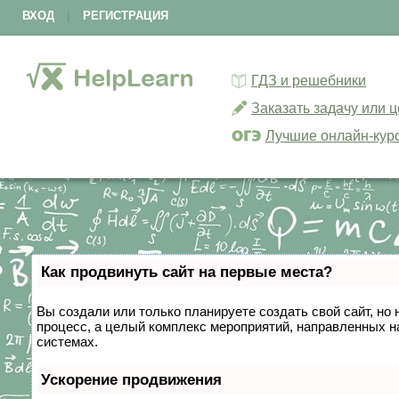
ВХОД
|
РЕГИСТРАЦИЯ
ГДЗ и решебники
Заказать задачу или 
Лучшие онлайн-кур
Как продвинуть сайт на первые места?
Вы создали или только планируете создать свой сайт, но 
процесс, а целый комплекс мероприятий, направленных н
системах.
Ускорение продвижения