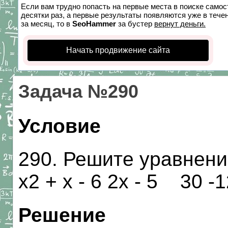
Если вам трудно попасть на первые места в поиске само
десятки раз, а первые результаты появляются уже в течен
за месяц, то в
SeoHammer
за бустер
вернут деньги.
Начать продвижение сайта
Задача №290
Условие
290. Решите уравнение:
х2 + х - 6 2х - 5 30 -12*
Решение