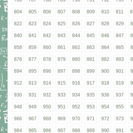
804
805
806
807
808
809
810
811
8
822
823
824
825
826
827
828
829
8
840
841
842
843
844
845
846
847
8
858
859
860
861
862
863
864
865
8
876
877
878
879
880
881
882
883
8
894
895
896
897
898
899
900
901
9
912
913
914
915
916
917
918
919
9
930
931
932
933
934
935
936
937
9
948
949
950
951
952
953
954
955
9
966
967
968
969
970
971
972
973
9
984
985
986
987
988
989
990
991
9