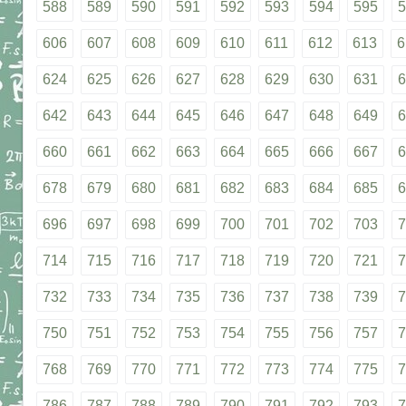
588
589
590
591
592
593
594
595
5
606
607
608
609
610
611
612
613
6
624
625
626
627
628
629
630
631
6
642
643
644
645
646
647
648
649
6
660
661
662
663
664
665
666
667
6
678
679
680
681
682
683
684
685
6
696
697
698
699
700
701
702
703
7
714
715
716
717
718
719
720
721
7
732
733
734
735
736
737
738
739
7
750
751
752
753
754
755
756
757
7
768
769
770
771
772
773
774
775
7
786
787
788
789
790
791
792
793
7