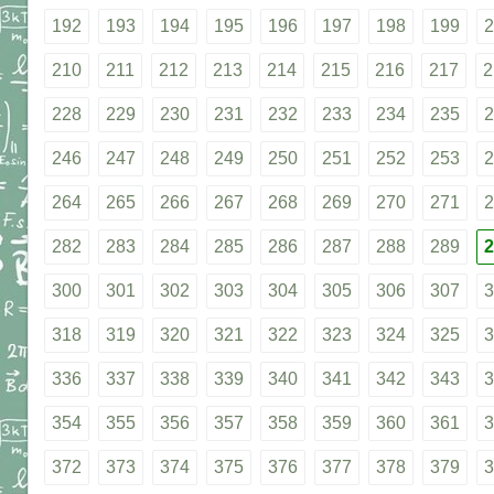
192
193
194
195
196
197
198
199
2
210
211
212
213
214
215
216
217
2
228
229
230
231
232
233
234
235
2
246
247
248
249
250
251
252
253
2
264
265
266
267
268
269
270
271
2
282
283
284
285
286
287
288
289
2
300
301
302
303
304
305
306
307
3
318
319
320
321
322
323
324
325
3
336
337
338
339
340
341
342
343
3
354
355
356
357
358
359
360
361
3
372
373
374
375
376
377
378
379
3