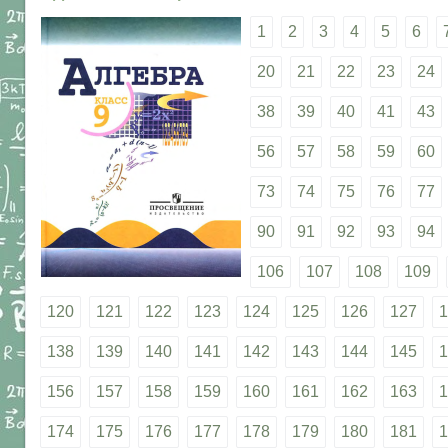
1
2
3
4
5
6
20
21
22
23
24
38
39
40
41
43
56
57
58
59
60
73
74
75
76
77
90
91
92
93
94
106
107
108
109
120
121
122
123
124
125
126
127
1
138
139
140
141
142
143
144
145
1
156
157
158
159
160
161
162
163
1
174
175
176
177
178
179
180
181
1