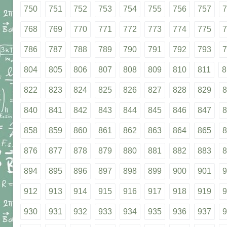
750
751
752
753
754
755
756
757
7
768
769
770
771
772
773
774
775
7
786
787
788
789
790
791
792
793
7
804
805
806
807
808
809
810
811
8
822
823
824
825
826
827
828
829
8
840
841
842
843
844
845
846
847
8
858
859
860
861
862
863
864
865
8
876
877
878
879
880
881
882
883
8
894
895
896
897
898
899
900
901
9
912
913
914
915
916
917
918
919
9
930
931
932
933
934
935
936
937
9