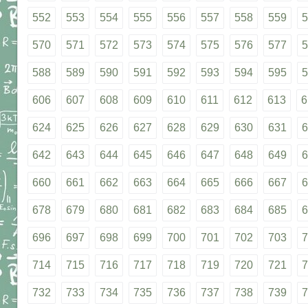
552
553
554
555
556
557
558
559
5
570
571
572
573
574
575
576
577
5
588
589
590
591
592
593
594
595
5
606
607
608
609
610
611
612
613
6
624
625
626
627
628
629
630
631
6
642
643
644
645
646
647
648
649
6
660
661
662
663
664
665
666
667
6
678
679
680
681
682
683
684
685
6
696
697
698
699
700
701
702
703
7
714
715
716
717
718
719
720
721
7
732
733
734
735
736
737
738
739
7