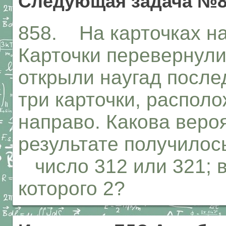
Следующая задача №8
858. На карточках на
Карточки перевернул
открыли наугад после
три карточки, располо
направо. Какова вероя
результате получилось
число 312 или 321; 
которого 2?