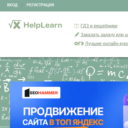
ВХОД
|
РЕГИСТРАЦИЯ
ГДЗ и решебники
Заказать задачу или 
Лучшие онлайн-кур