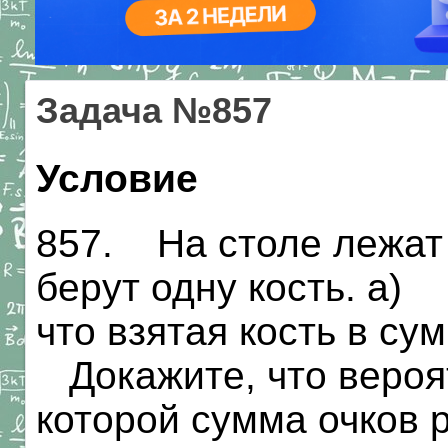
Задача №857
Условие
857. На столе лежат 
берут одну кость. а)
что взятая кость в су
Докажите, что вероят
которой сумма очков 