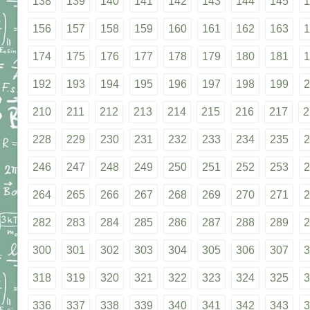
138
139
140
141
142
143
144
145
1
156
157
158
159
160
161
162
163
1
174
175
176
177
178
179
180
181
1
192
193
194
195
196
197
198
199
2
210
211
212
213
214
215
216
217
2
228
229
230
231
232
233
234
235
2
246
247
248
249
250
251
252
253
2
264
265
266
267
268
269
270
271
2
282
283
284
285
286
287
288
289
2
300
301
302
303
304
305
306
307
3
318
319
320
321
322
323
324
325
3
336
337
338
339
340
341
342
343
3