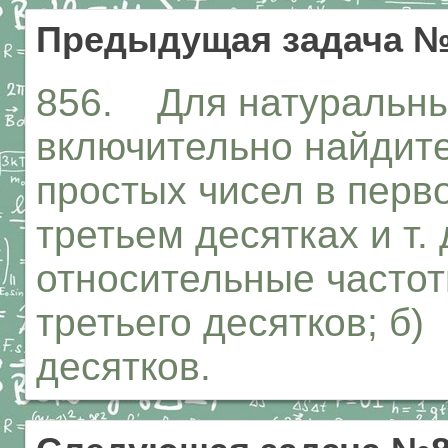
Предыдущая задача №
856. Для натуральных
включительно найдите
простых чисел в перв
третьем десятках и т.
относительные частот
третьего десятков; б)
десятков.