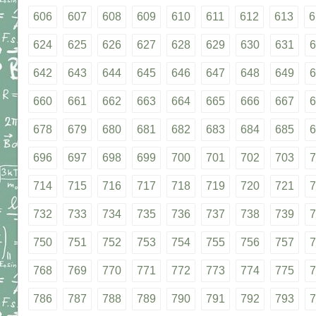
606
607
608
609
610
611
612
613
6
624
625
626
627
628
629
630
631
6
642
643
644
645
646
647
648
649
6
660
661
662
663
664
665
666
667
6
678
679
680
681
682
683
684
685
6
696
697
698
699
700
701
702
703
7
714
715
716
717
718
719
720
721
7
732
733
734
735
736
737
738
739
7
750
751
752
753
754
755
756
757
7
768
769
770
771
772
773
774
775
7
786
787
788
789
790
791
792
793
7