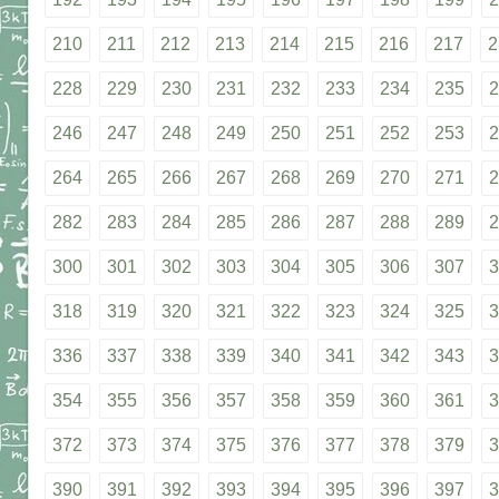
210
211
212
213
214
215
216
217
2
228
229
230
231
232
233
234
235
2
246
247
248
249
250
251
252
253
2
264
265
266
267
268
269
270
271
2
282
283
284
285
286
287
288
289
2
300
301
302
303
304
305
306
307
3
318
319
320
321
322
323
324
325
3
336
337
338
339
340
341
342
343
3
354
355
356
357
358
359
360
361
3
372
373
374
375
376
377
378
379
3
390
391
392
393
394
395
396
397
3