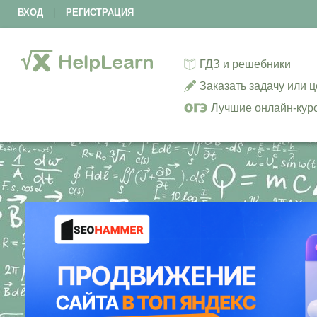
ВХОД
|
РЕГИСТРАЦИЯ
ГДЗ и решебники
Заказать задачу или 
Лучшие онлайн-кур