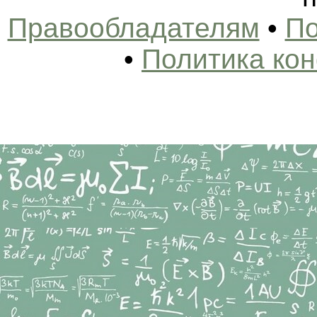
Правообладателям
•
По
•
Политика ко