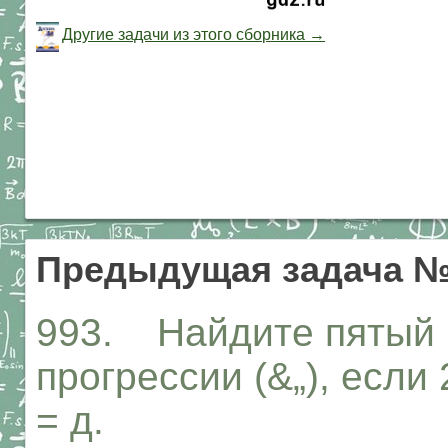
Другие задачи из этого сборника →
Предыдущая задача №
993. Найдите пятый 
прогрессии (&„), если 
= д.