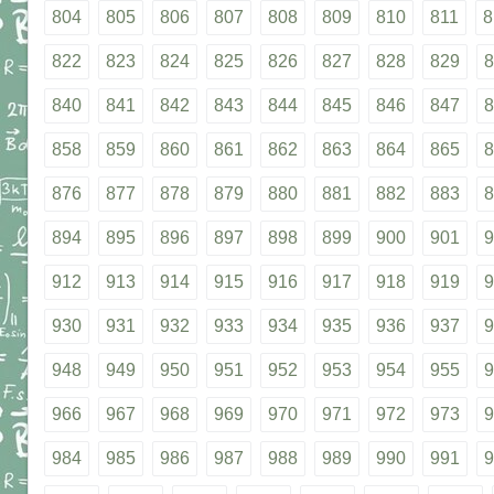
804
805
806
807
808
809
810
811
8
822
823
824
825
826
827
828
829
8
840
841
842
843
844
845
846
847
8
858
859
860
861
862
863
864
865
8
876
877
878
879
880
881
882
883
8
894
895
896
897
898
899
900
901
9
912
913
914
915
916
917
918
919
9
930
931
932
933
934
935
936
937
9
948
949
950
951
952
953
954
955
9
966
967
968
969
970
971
972
973
9
984
985
986
987
988
989
990
991
9