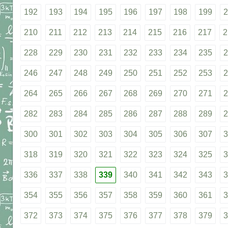
192
193
194
195
196
197
198
199
2
210
211
212
213
214
215
216
217
2
228
229
230
231
232
233
234
235
2
246
247
248
249
250
251
252
253
2
264
265
266
267
268
269
270
271
2
282
283
284
285
286
287
288
289
2
300
301
302
303
304
305
306
307
3
318
319
320
321
322
323
324
325
3
336
337
338
339
340
341
342
343
3
354
355
356
357
358
359
360
361
3
372
373
374
375
376
377
378
379
3