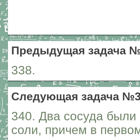
Предыдущая задача №
338.
Следующая задача №3
340. Два сосуда были
соли, причем в перво