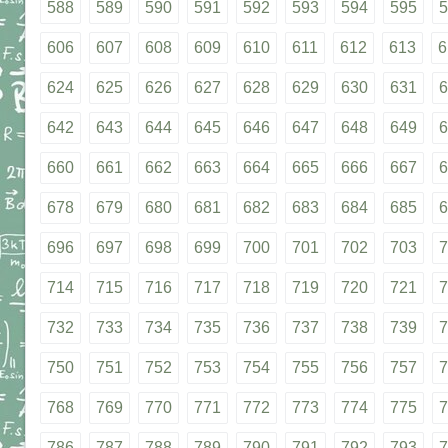
588
589
590
591
592
593
594
595
5
606
607
608
609
610
611
612
613
6
624
625
626
627
628
629
630
631
6
642
643
644
645
646
647
648
649
6
660
661
662
663
664
665
666
667
6
678
679
680
681
682
683
684
685
6
696
697
698
699
700
701
702
703
7
714
715
716
717
718
719
720
721
7
732
733
734
735
736
737
738
739
7
750
751
752
753
754
755
756
757
7
768
769
770
771
772
773
774
775
7
786
787
788
789
790
791
792
793
7