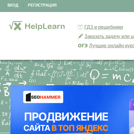
ВХОД
|
РЕГИСТРАЦИЯ
ГДЗ и решебники
Заказать задачу или 
Лучшие онлайн-кур