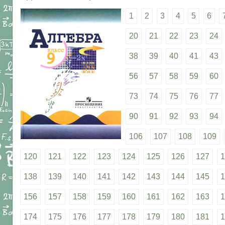
1
2
3
4
5
6
20
21
22
23
24
38
39
40
41
43
56
57
58
59
60
73
74
75
76
77
90
91
92
93
94
106
107
108
109
120
121
122
123
124
125
126
127
1
138
139
140
141
142
143
144
145
1
156
157
158
159
160
161
162
163
1
174
175
176
177
178
179
180
181
1