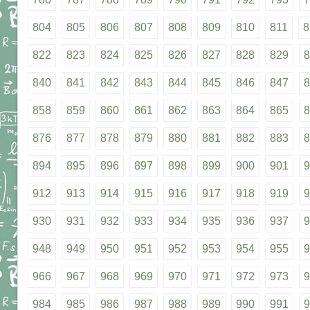
804
805
806
807
808
809
810
811
8
822
823
824
825
826
827
828
829
8
840
841
842
843
844
845
846
847
8
858
859
860
861
862
863
864
865
8
876
877
878
879
880
881
882
883
8
894
895
896
897
898
899
900
901
9
912
913
914
915
916
917
918
919
9
930
931
932
933
934
935
936
937
9
948
949
950
951
952
953
954
955
9
966
967
968
969
970
971
972
973
9
984
985
986
987
988
989
990
991
9