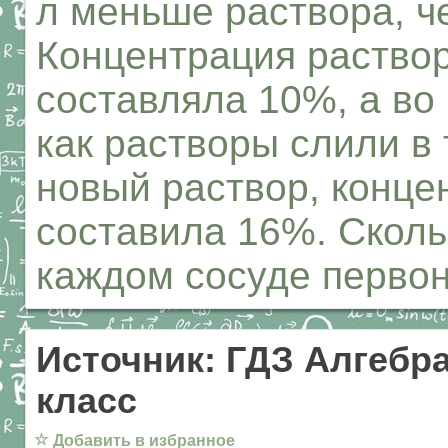
л меньше раствора, ч
Концентрация раствор
составляла 10%, а во
как растворы слили в 
новый раствор, конце
составила 16%. Сколь
каждом сосуде перво
Источник: ГДЗ Алгебра
класс
☆
Добавить в избранное