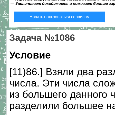
—
Увеличивает доходимость и помогает больше за
Начать пользоваться сервисом
Задача №1086
Условие
[11)86.] Взяли два р
числа. Эти числа сло
из большего данного 
разделили большее на