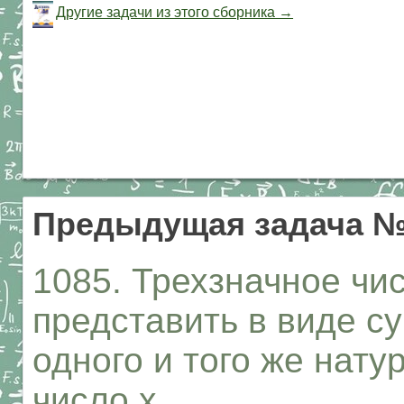
Другие задачи из этого сборника →
Предыдущая задача №
1085. Трехзначное чис
представить в виде с
одного и того же нату
число х.