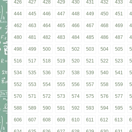
426
427
428
429
430
431
432
433
4
444
445
446
447
448
449
450
451
4
462
463
464
465
466
467
468
469
4
480
481
482
483
484
485
486
487
4
498
499
500
501
502
503
504
505
5
516
517
518
519
520
521
522
523
5
534
535
536
537
538
539
540
541
5
552
553
554
555
556
557
558
559
5
570
571
572
573
574
575
576
577
5
588
589
590
591
592
593
594
595
5
606
607
608
609
610
611
612
613
6
624
625
626
627
628
629
630
631
6