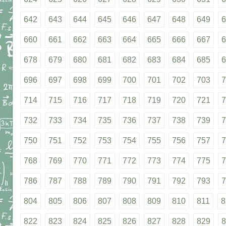
642
643
644
645
646
647
648
649
6
660
661
662
663
664
665
666
667
6
678
679
680
681
682
683
684
685
6
696
697
698
699
700
701
702
703
7
714
715
716
717
718
719
720
721
7
732
733
734
735
736
737
738
739
7
750
751
752
753
754
755
756
757
7
768
769
770
771
772
773
774
775
7
786
787
788
789
790
791
792
793
7
804
805
806
807
808
809
810
811
8
822
823
824
825
826
827
828
829
8