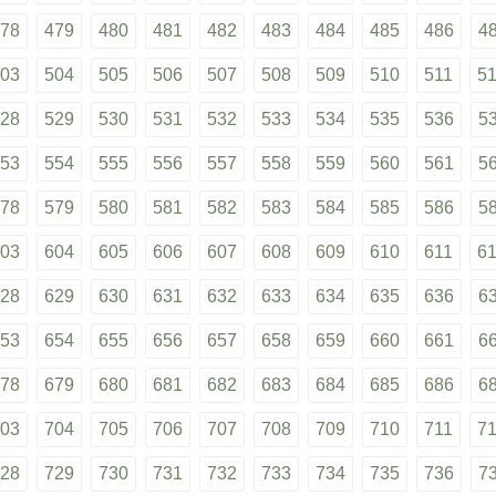
78
479
480
481
482
483
484
485
486
4
03
504
505
506
507
508
509
510
511
5
28
529
530
531
532
533
534
535
536
5
53
554
555
556
557
558
559
560
561
5
78
579
580
581
582
583
584
585
586
5
03
604
605
606
607
608
609
610
611
6
28
629
630
631
632
633
634
635
636
6
53
654
655
656
657
658
659
660
661
6
78
679
680
681
682
683
684
685
686
6
03
704
705
706
707
708
709
710
711
7
28
729
730
731
732
733
734
735
736
7