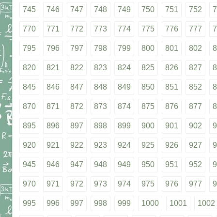
745
746
747
748
749
750
751
752
7
770
771
772
773
774
775
776
777
7
795
796
797
798
799
800
801
802
8
820
821
822
823
824
825
826
827
8
845
846
847
848
849
850
851
852
8
870
871
872
873
874
875
876
877
8
895
896
897
898
899
900
901
902
9
920
921
922
923
924
925
926
927
9
945
946
947
948
949
950
951
952
9
970
971
972
973
974
975
976
977
9
995
996
997
998
999
1000
1001
1002