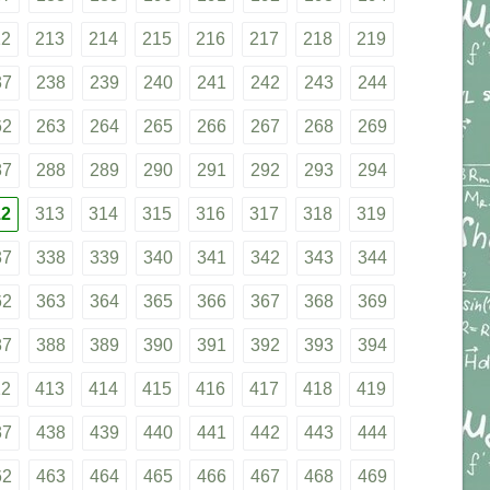
12
213
214
215
216
217
218
219
37
238
239
240
241
242
243
244
62
263
264
265
266
267
268
269
87
288
289
290
291
292
293
294
12
313
314
315
316
317
318
319
37
338
339
340
341
342
343
344
62
363
364
365
366
367
368
369
87
388
389
390
391
392
393
394
12
413
414
415
416
417
418
419
37
438
439
440
441
442
443
444
62
463
464
465
466
467
468
469