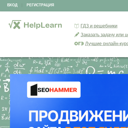
ВХОД
|
РЕГИСТРАЦИЯ
ГДЗ и решебники
Заказать задачу или 
Лучшие онлайн-кур