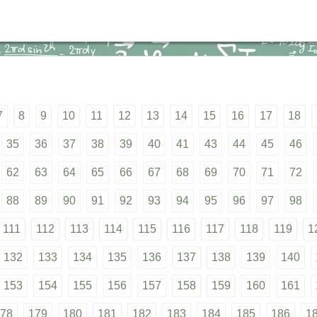
7
8
9
10
11
12
13
14
15
16
17
18
35
36
37
38
39
40
41
43
44
45
46
62
63
64
65
66
67
68
69
70
71
72
88
89
90
91
92
93
94
95
96
97
98
111
112
113
114
115
116
117
118
119
1
132
133
134
135
136
137
138
139
140
153
154
155
156
157
158
159
160
161
78
179
180
181
182
183
184
185
186
1