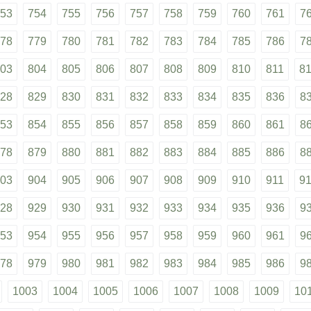
53
754
755
756
757
758
759
760
761
7
78
779
780
781
782
783
784
785
786
7
03
804
805
806
807
808
809
810
811
8
28
829
830
831
832
833
834
835
836
8
53
854
855
856
857
858
859
860
861
8
78
879
880
881
882
883
884
885
886
8
03
904
905
906
907
908
909
910
911
9
28
929
930
931
932
933
934
935
936
9
53
954
955
956
957
958
959
960
961
9
78
979
980
981
982
983
984
985
986
9
1003
1004
1005
1006
1007
1008
1009
10