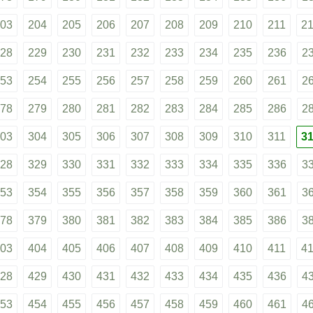
03
204
205
206
207
208
209
210
211
2
28
229
230
231
232
233
234
235
236
2
53
254
255
256
257
258
259
260
261
2
78
279
280
281
282
283
284
285
286
2
03
304
305
306
307
308
309
310
311
3
28
329
330
331
332
333
334
335
336
3
53
354
355
356
357
358
359
360
361
3
78
379
380
381
382
383
384
385
386
3
03
404
405
406
407
408
409
410
411
4
28
429
430
431
432
433
434
435
436
4
53
454
455
456
457
458
459
460
461
4