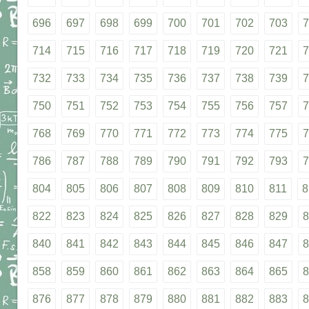
696
697
698
699
700
701
702
703
7
714
715
716
717
718
719
720
721
7
732
733
734
735
736
737
738
739
7
750
751
752
753
754
755
756
757
7
768
769
770
771
772
773
774
775
7
786
787
788
789
790
791
792
793
7
804
805
806
807
808
809
810
811
8
822
823
824
825
826
827
828
829
8
840
841
842
843
844
845
846
847
8
858
859
860
861
862
863
864
865
8
876
877
878
879
880
881
882
883
8