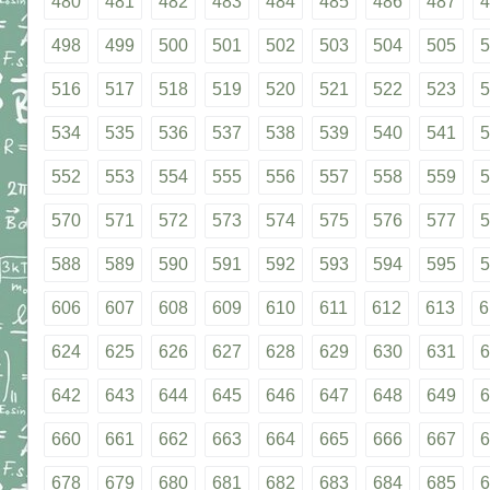
480
481
482
483
484
485
486
487
4
498
499
500
501
502
503
504
505
5
516
517
518
519
520
521
522
523
5
534
535
536
537
538
539
540
541
5
552
553
554
555
556
557
558
559
5
570
571
572
573
574
575
576
577
5
588
589
590
591
592
593
594
595
5
606
607
608
609
610
611
612
613
6
624
625
626
627
628
629
630
631
6
642
643
644
645
646
647
648
649
6
660
661
662
663
664
665
666
667
6
678
679
680
681
682
683
684
685
6