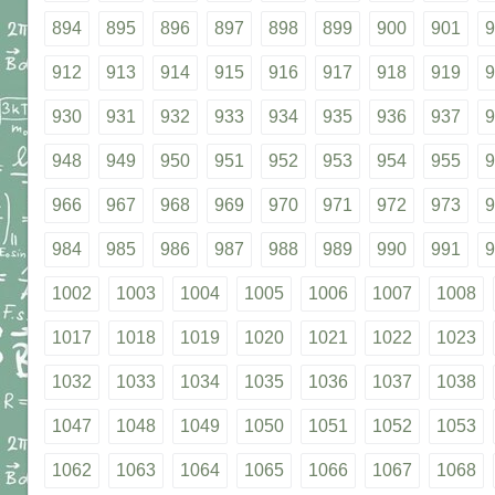
894
895
896
897
898
899
900
901
9
912
913
914
915
916
917
918
919
9
930
931
932
933
934
935
936
937
9
948
949
950
951
952
953
954
955
9
966
967
968
969
970
971
972
973
9
984
985
986
987
988
989
990
991
9
1002
1003
1004
1005
1006
1007
1008
1017
1018
1019
1020
1021
1022
1023
1032
1033
1034
1035
1036
1037
1038
1047
1048
1049
1050
1051
1052
1053
1062
1063
1064
1065
1066
1067
1068