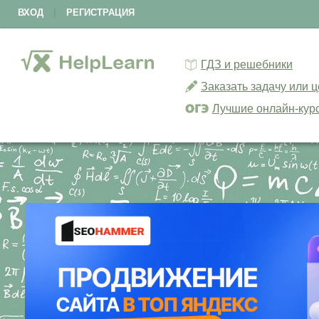
ВХОД
|
РЕГИСТРАЦИЯ
ГДЗ и решебники
Заказать задачу или 
Лучшие онлайн-кур