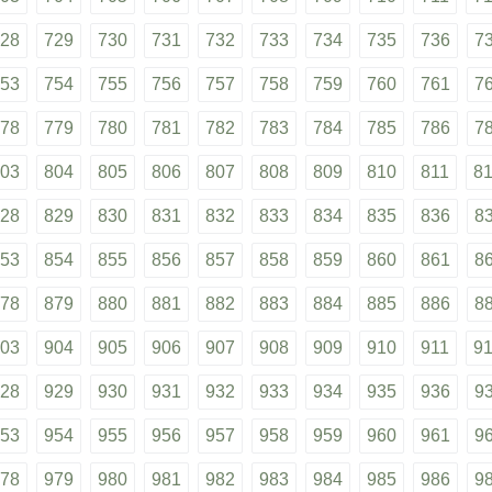
28
729
730
731
732
733
734
735
736
7
53
754
755
756
757
758
759
760
761
7
78
779
780
781
782
783
784
785
786
7
03
804
805
806
807
808
809
810
811
8
28
829
830
831
832
833
834
835
836
8
53
854
855
856
857
858
859
860
861
8
78
879
880
881
882
883
884
885
886
8
03
904
905
906
907
908
909
910
911
9
28
929
930
931
932
933
934
935
936
9
53
954
955
956
957
958
959
960
961
9
78
979
980
981
982
983
984
985
986
9