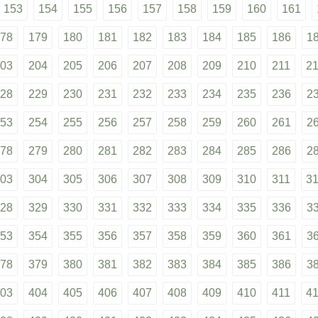
153
154
155
156
157
158
159
160
161
78
179
180
181
182
183
184
185
186
1
03
204
205
206
207
208
209
210
211
2
28
229
230
231
232
233
234
235
236
2
53
254
255
256
257
258
259
260
261
2
78
279
280
281
282
283
284
285
286
2
03
304
305
306
307
308
309
310
311
3
28
329
330
331
332
333
334
335
336
3
53
354
355
356
357
358
359
360
361
3
78
379
380
381
382
383
384
385
386
3
03
404
405
406
407
408
409
410
411
4