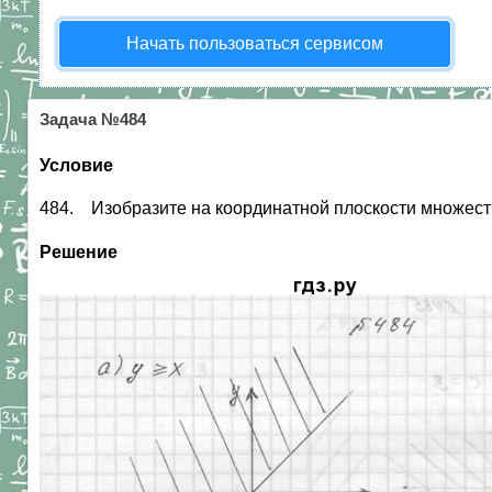
Начать пользоваться сервисом
Задача №484
Условие
484. Изобразите на координатной плоскости множество т
Решение