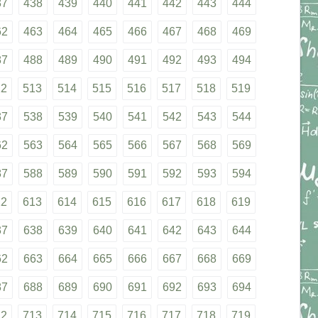
37
438
439
440
441
442
443
444
62
463
464
465
466
467
468
469
87
488
489
490
491
492
493
494
12
513
514
515
516
517
518
519
37
538
539
540
541
542
543
544
62
563
564
565
566
567
568
569
87
588
589
590
591
592
593
594
12
613
614
615
616
617
618
619
37
638
639
640
641
642
643
644
62
663
664
665
666
667
668
669
87
688
689
690
691
692
693
694
12
713
714
715
716
717
718
719