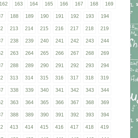
162
163
164
165
166
167
168
169
87
188
189
190
191
192
193
194
12
213
214
215
216
217
218
219
37
238
239
240
241
242
243
244
62
263
264
265
266
267
268
269
87
288
289
290
291
292
293
294
12
313
314
315
316
317
318
319
37
338
339
340
341
342
343
344
62
363
364
365
366
367
368
369
87
388
389
390
391
392
393
394
12
413
414
415
416
417
418
419