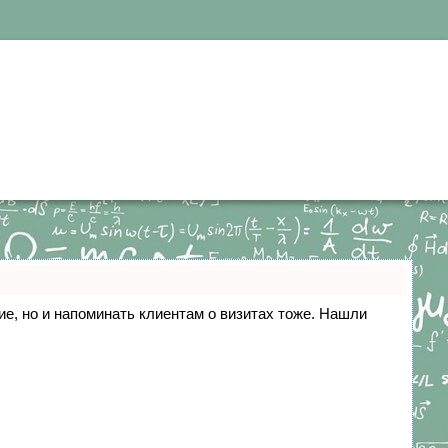
ние, но и напоминать клиентам о визитах тоже. Нашли