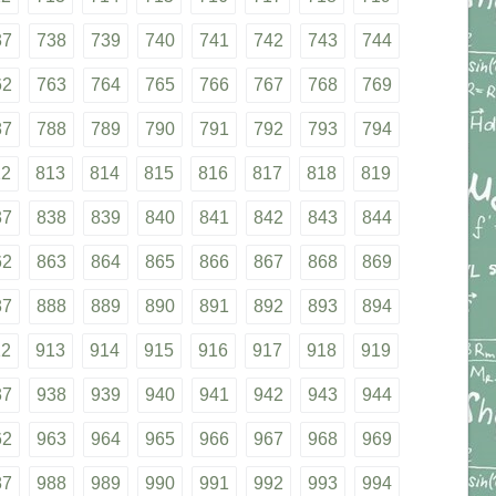
37
738
739
740
741
742
743
744
62
763
764
765
766
767
768
769
87
788
789
790
791
792
793
794
12
813
814
815
816
817
818
819
37
838
839
840
841
842
843
844
62
863
864
865
866
867
868
869
87
888
889
890
891
892
893
894
12
913
914
915
916
917
918
919
37
938
939
940
941
942
943
944
62
963
964
965
966
967
968
969
87
988
989
990
991
992
993
994