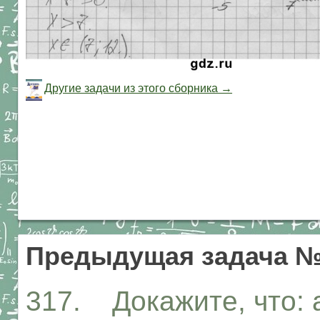
Другие задачи из этого сборника →
Предыдущая задача №
317. Докажите, что: а