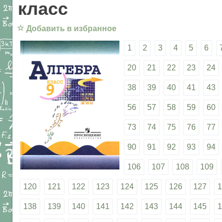
класс
☆
Добавить в избранное
1
2
3
4
5
6
20
21
22
23
24
38
39
40
41
43
56
57
58
59
60
73
74
75
76
77
90
91
92
93
94
106
107
108
109
120
121
122
123
124
125
126
127
1
138
139
140
141
142
143
144
145
1