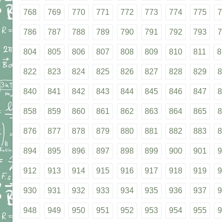
768
769
770
771
772
773
774
775
7
786
787
788
789
790
791
792
793
7
804
805
806
807
808
809
810
811
8
822
823
824
825
826
827
828
829
8
840
841
842
843
844
845
846
847
8
858
859
860
861
862
863
864
865
8
876
877
878
879
880
881
882
883
8
894
895
896
897
898
899
900
901
9
912
913
914
915
916
917
918
919
9
930
931
932
933
934
935
936
937
9
948
949
950
951
952
953
954
955
9