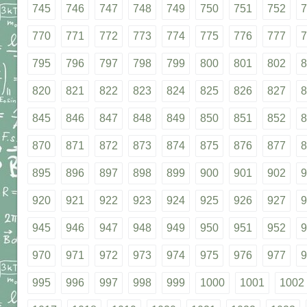
745
746
747
748
749
750
751
752
7
770
771
772
773
774
775
776
777
7
795
796
797
798
799
800
801
802
8
820
821
822
823
824
825
826
827
8
845
846
847
848
849
850
851
852
8
870
871
872
873
874
875
876
877
8
895
896
897
898
899
900
901
902
9
920
921
922
923
924
925
926
927
9
945
946
947
948
949
950
951
952
9
970
971
972
973
974
975
976
977
9
995
996
997
998
999
1000
1001
1002