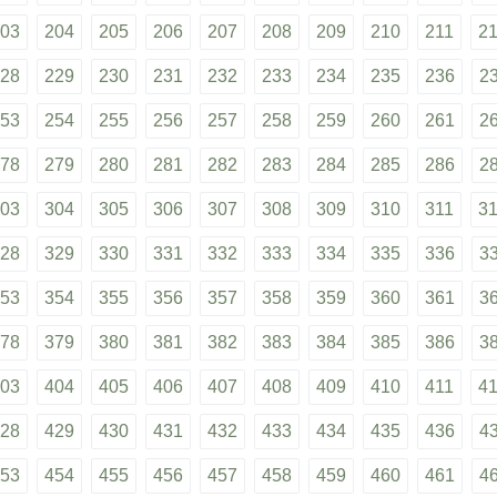
03
204
205
206
207
208
209
210
211
2
28
229
230
231
232
233
234
235
236
2
53
254
255
256
257
258
259
260
261
2
78
279
280
281
282
283
284
285
286
2
03
304
305
306
307
308
309
310
311
3
28
329
330
331
332
333
334
335
336
3
53
354
355
356
357
358
359
360
361
3
78
379
380
381
382
383
384
385
386
3
03
404
405
406
407
408
409
410
411
4
28
429
430
431
432
433
434
435
436
4
53
454
455
456
457
458
459
460
461
4