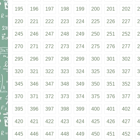
195
196
197
198
199
200
201
202
2
220
221
222
223
224
225
226
227
2
245
246
247
248
249
250
251
252
2
270
271
272
273
274
275
276
277
2
295
296
297
298
299
300
301
302
3
320
321
322
323
324
325
326
327
3
345
346
347
348
349
350
351
352
3
370
371
372
373
374
375
376
377
3
395
396
397
398
399
400
401
402
4
420
421
422
423
424
425
426
427
4
445
446
447
448
449
450
451
452
4