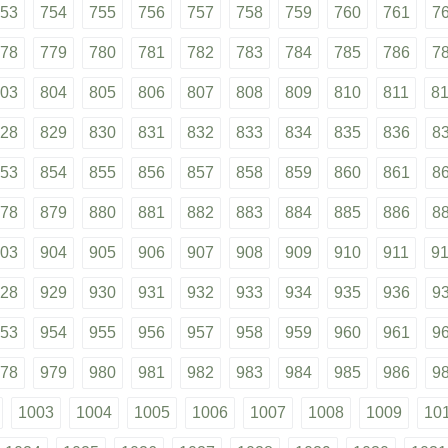
53
754
755
756
757
758
759
760
761
7
78
779
780
781
782
783
784
785
786
7
03
804
805
806
807
808
809
810
811
8
28
829
830
831
832
833
834
835
836
8
53
854
855
856
857
858
859
860
861
8
78
879
880
881
882
883
884
885
886
8
03
904
905
906
907
908
909
910
911
9
28
929
930
931
932
933
934
935
936
9
53
954
955
956
957
958
959
960
961
9
78
979
980
981
982
983
984
985
986
9
1003
1004
1005
1006
1007
1008
1009
10