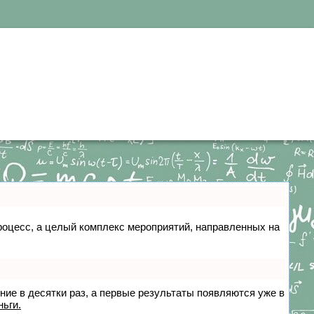
 процесс, а целый комплекс мероприятий, направленных на
ение в десятки раз, а первые результаты появляются уже в
ньги.