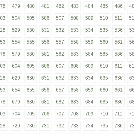
78
479
480
481
482
483
484
485
486
4
03
504
505
506
507
508
509
510
511
5
28
529
530
531
532
533
534
535
536
5
53
554
555
556
557
558
559
560
561
5
78
579
580
581
582
583
584
585
586
5
03
604
605
606
607
608
609
610
611
6
28
629
630
631
632
633
634
635
636
6
53
654
655
656
657
658
659
660
661
6
78
679
680
681
682
683
684
685
686
6
03
704
705
706
707
708
709
710
711
7
28
729
730
731
732
733
734
735
736
7