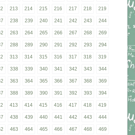
12
213
214
215
216
217
218
219
37
238
239
240
241
242
243
244
62
263
264
265
266
267
268
269
87
288
289
290
291
292
293
294
12
313
314
315
316
317
318
319
37
338
339
340
341
342
343
344
62
363
364
365
366
367
368
369
87
388
389
390
391
392
393
394
12
413
414
415
416
417
418
419
37
438
439
440
441
442
443
444
62
463
464
465
466
467
468
469