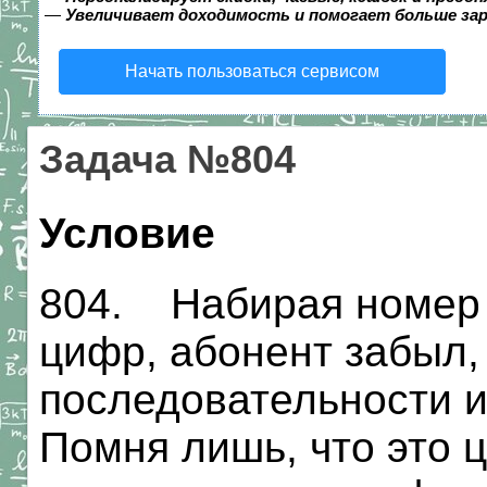
—
Увеличивает доходимость и помогает больше за
Начать пользоваться сервисом
Задача №804
Условие
804. Набирая номер 
цифр, абонент забыл, 
последовательности и
Помня лишь, что это ц