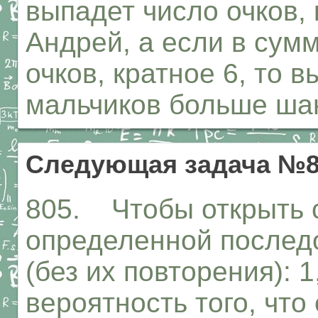
выпадет число очков, 
Андрей, а если в сум
очков, кратное 6, то в
мальчиков больше ша
Следующая задача №8
805. Чтобы открыть с
определенной послед
(без их повторения): 1,
вероятность того, что