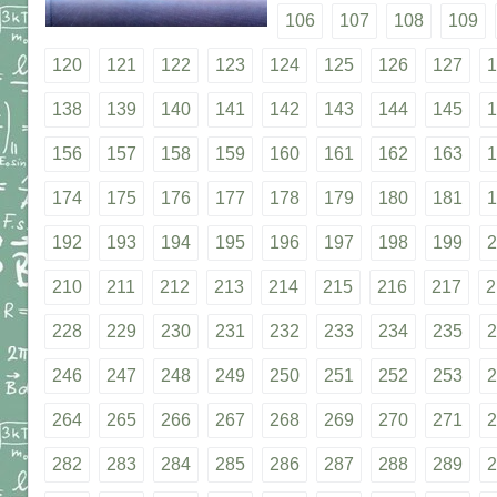
106
107
108
109
120
121
122
123
124
125
126
127
1
138
139
140
141
142
143
144
145
1
156
157
158
159
160
161
162
163
1
174
175
176
177
178
179
180
181
1
192
193
194
195
196
197
198
199
2
210
211
212
213
214
215
216
217
2
228
229
230
231
232
233
234
235
2
246
247
248
249
250
251
252
253
2
264
265
266
267
268
269
270
271
2
282
283
284
285
286
287
288
289
2