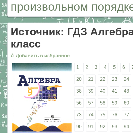
произвольном порядке
Источник: ГДЗ Алгебра
класс
☆
Добавить в избранное
1
2
3
4
5
6
20
21
22
23
24
38
39
40
41
43
56
57
58
59
60
73
74
75
76
77
90
91
92
93
94