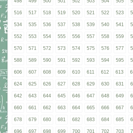
498
499
500
501
502
503
504
505
5
516
517
518
519
520
521
522
523
5
534
535
536
537
538
539
540
541
5
552
553
554
555
556
557
558
559
5
570
571
572
573
574
575
576
577
5
588
589
590
591
592
593
594
595
5
606
607
608
609
610
611
612
613
6
624
625
626
627
628
629
630
631
6
642
643
644
645
646
647
648
649
6
660
661
662
663
664
665
666
667
6
678
679
680
681
682
683
684
685
6
696
697
698
699
700
701
702
703
7