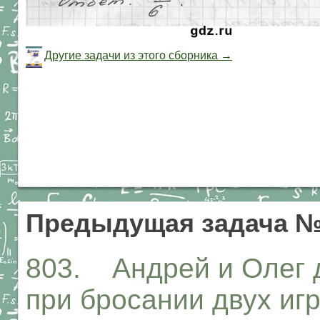
Другие задачи из этого сборника →
Предыдущая задача №
803. Андрей и Олег д
при бросании двух иг