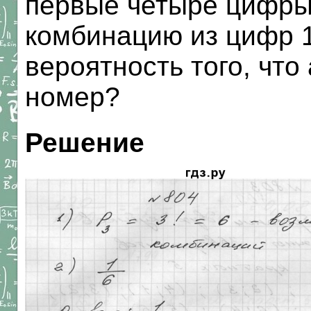
первые четыре цифры,
комбинацию из цифр 1,
вероятность того, чт
номер?
Решение