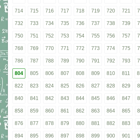
714
715
716
717
718
719
720
721
7
732
733
734
735
736
737
738
739
7
750
751
752
753
754
755
756
757
7
768
769
770
771
772
773
774
775
7
786
787
788
789
790
791
792
793
7
804
805
806
807
808
809
810
811
8
822
823
824
825
826
827
828
829
8
840
841
842
843
844
845
846
847
8
858
859
860
861
862
863
864
865
8
876
877
878
879
880
881
882
883
8
894
895
896
897
898
899
900
901
9