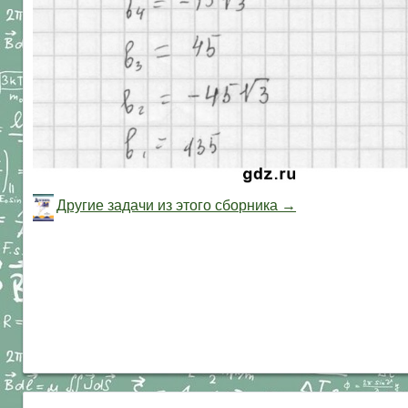
Другие задачи из этого сборника →