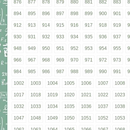
876
877
878
879
880
881
882
883
8
894
895
896
897
898
899
900
901
9
912
913
914
915
916
917
918
919
9
930
931
932
933
934
935
936
937
9
948
949
950
951
952
953
954
955
9
966
967
968
969
970
971
972
973
9
984
985
986
987
988
989
990
991
9
1002
1003
1004
1005
1006
1007
1008
1017
1018
1019
1020
1021
1022
1023
1032
1033
1034
1035
1036
1037
1038
1047
1048
1049
1050
1051
1052
1053
1062
1063
1064
1065
1066
1067
1068