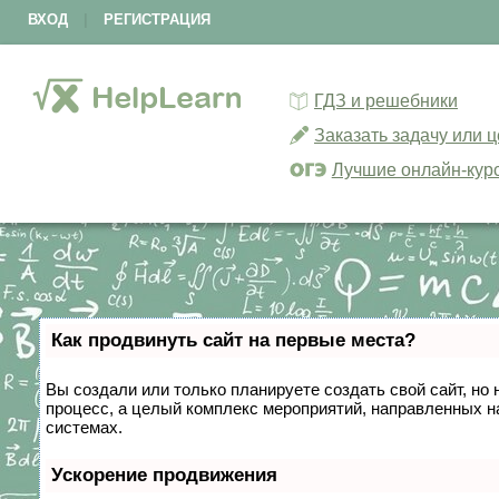
ВХОД
|
РЕГИСТРАЦИЯ
ГДЗ и решебники
Заказать задачу или 
Лучшие онлайн-кур
Как продвинуть сайт на первые места?
Вы создали или только планируете создать свой сайт, но 
процесс, а целый комплекс мероприятий, направленных н
системах.
Ускорение продвижения