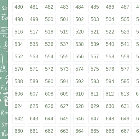
480
481
482
483
484
485
486
487
4
498
499
500
501
502
503
504
505
5
516
517
518
519
520
521
522
523
5
534
535
536
537
538
539
540
541
5
552
553
554
555
556
557
558
559
5
570
571
572
573
574
575
576
577
5
588
589
590
591
592
593
594
595
5
606
607
608
609
610
611
612
613
6
624
625
626
627
628
629
630
631
6
642
643
644
645
646
647
648
649
6
660
661
662
663
664
665
666
667
6