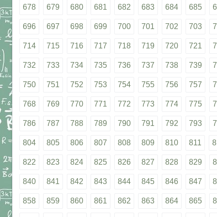
678
679
680
681
682
683
684
685
6
696
697
698
699
700
701
702
703
7
714
715
716
717
718
719
720
721
7
732
733
734
735
736
737
738
739
7
750
751
752
753
754
755
756
757
7
768
769
770
771
772
773
774
775
7
786
787
788
789
790
791
792
793
7
804
805
806
807
808
809
810
811
8
822
823
824
825
826
827
828
829
8
840
841
842
843
844
845
846
847
8
858
859
860
861
862
863
864
865
8