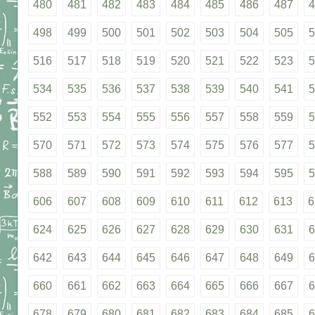
480
481
482
483
484
485
486
487
4
498
499
500
501
502
503
504
505
5
516
517
518
519
520
521
522
523
5
534
535
536
537
538
539
540
541
5
552
553
554
555
556
557
558
559
5
570
571
572
573
574
575
576
577
5
588
589
590
591
592
593
594
595
5
606
607
608
609
610
611
612
613
6
624
625
626
627
628
629
630
631
6
642
643
644
645
646
647
648
649
6
660
661
662
663
664
665
666
667
6
678
679
680
681
682
683
684
685
6