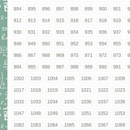
894
895
896
897
898
899
900
901
9
912
913
914
915
916
917
918
919
9
930
931
932
933
934
935
936
937
9
948
949
950
951
952
953
954
955
9
966
967
968
969
970
971
972
973
9
984
985
986
987
988
989
990
991
9
1002
1003
1004
1005
1006
1007
1008
1017
1018
1019
1020
1021
1022
1023
1032
1033
1034
1035
1036
1037
1038
1047
1048
1049
1050
1051
1052
1053
1062
1063
1064
1065
1066
1067
1068