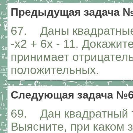
Предыдущая задача 
67. Даны квадратные 
-х2 + 6х - 11. Докажит
принимает отрицатель
положительных.
Следующая задача №
69. Дан квадратный тр
Выясните, при каком 