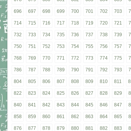
696
697
698
699
700
701
702
703
7
714
715
716
717
718
719
720
721
7
732
733
734
735
736
737
738
739
7
750
751
752
753
754
755
756
757
7
768
769
770
771
772
773
774
775
7
786
787
788
789
790
791
792
793
7
804
805
806
807
808
809
810
811
8
822
823
824
825
826
827
828
829
8
840
841
842
843
844
845
846
847
8
858
859
860
861
862
863
864
865
8
876
877
878
879
880
881
882
883
8