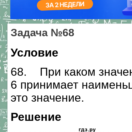
Задача №68
Условие
68. При каком значени
6 принимает наимень
это значение.
Решение