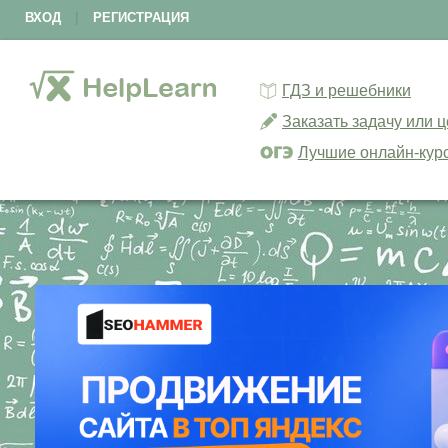
ВХОД
|
РЕГИСТРАЦИЯ
ГДЗ и решебники
Заказать задачу или 
Лучшие онлайн-кур