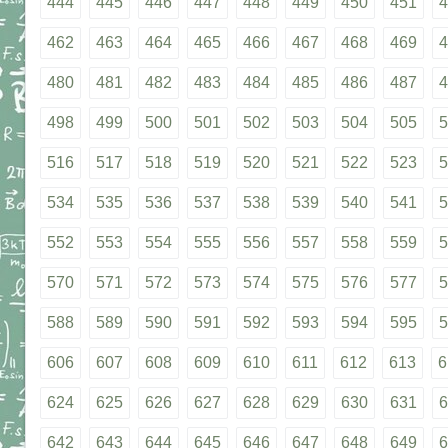
444
445
446
447
448
449
450
451
4
462
463
464
465
466
467
468
469
4
480
481
482
483
484
485
486
487
4
498
499
500
501
502
503
504
505
5
516
517
518
519
520
521
522
523
5
534
535
536
537
538
539
540
541
5
552
553
554
555
556
557
558
559
5
570
571
572
573
574
575
576
577
5
588
589
590
591
592
593
594
595
5
606
607
608
609
610
611
612
613
6
624
625
626
627
628
629
630
631
6
642
643
644
645
646
647
648
649
6