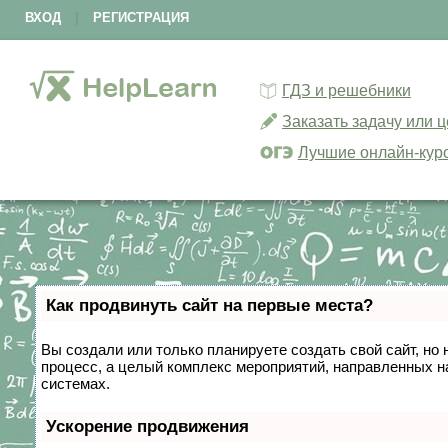
ВХОД
|
РЕГИСТРАЦИЯ
ГДЗ и решебники
Заказать задачу или 
Лучшие онлайн-кур
Как продвинуть сайт на первые места?
Вы создали или только планируете создать свой сайт, но 
процесс, а целый комплекс мероприятий, направленных н
системах.
Ускорение продвижения