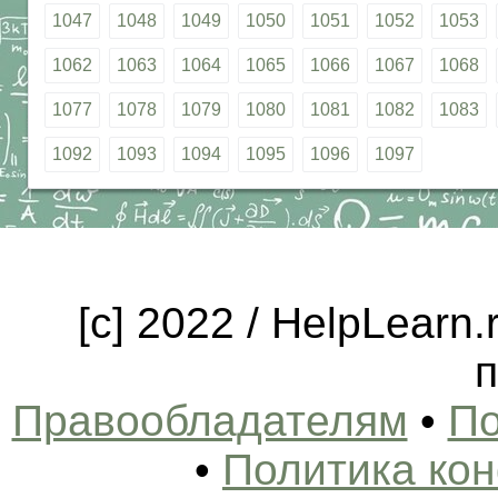
1047
1048
1049
1050
1051
1052
1053
1062
1063
1064
1065
1066
1067
1068
1077
1078
1079
1080
1081
1082
1083
1092
1093
1094
1095
1096
1097
[c] 2022 / HelpLearn
п
Правообладателям
•
По
•
Политика ко