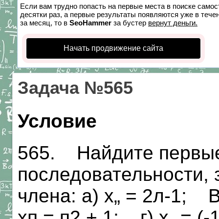
Если вам трудно попасть на первые места в поиске само
десятки раз, а первые результаты появляются уже в течен
за месяц, то в
SeoHammer
за бустер
вернут деньги.
Начать продвижение сайта
Задача №565
Условие
565. Найдите первые
последовательности, 
члена: а) х„ = 2л-1; 
хп = п2 + 1; г) х„ = (-1