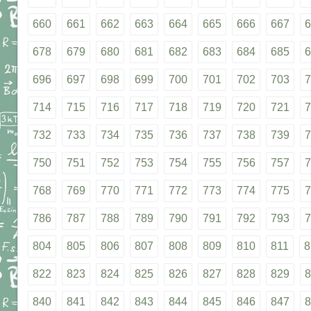
660
661
662
663
664
665
666
667
6
678
679
680
681
682
683
684
685
6
696
697
698
699
700
701
702
703
7
714
715
716
717
718
719
720
721
7
732
733
734
735
736
737
738
739
7
750
751
752
753
754
755
756
757
7
768
769
770
771
772
773
774
775
7
786
787
788
789
790
791
792
793
7
804
805
806
807
808
809
810
811
8
822
823
824
825
826
827
828
829
8
840
841
842
843
844
845
846
847
8