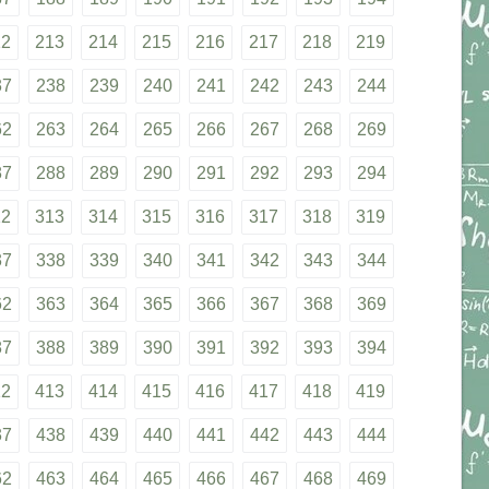
12
213
214
215
216
217
218
219
37
238
239
240
241
242
243
244
62
263
264
265
266
267
268
269
87
288
289
290
291
292
293
294
12
313
314
315
316
317
318
319
37
338
339
340
341
342
343
344
62
363
364
365
366
367
368
369
87
388
389
390
391
392
393
394
12
413
414
415
416
417
418
419
37
438
439
440
441
442
443
444
62
463
464
465
466
467
468
469