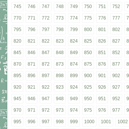
745
746
747
748
749
750
751
752
7
770
771
772
773
774
775
776
777
7
795
796
797
798
799
800
801
802
8
820
821
822
823
824
825
826
827
8
845
846
847
848
849
850
851
852
8
870
871
872
873
874
875
876
877
8
895
896
897
898
899
900
901
902
9
920
921
922
923
924
925
926
927
9
945
946
947
948
949
950
951
952
9
970
971
972
973
974
975
976
977
9
995
996
997
998
999
1000
1001
1002