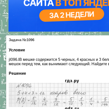
Задача №1096
Условие
jl096.lB мешке содержится 5 черных, 4 красных и 3 
мешок перед тем, как вынимают следующий. Найдите в
Решение