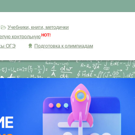
Учебники, книги, методички
HOT!
целую контрольную
сы ОГЭ
Подготовка к олимпиадам