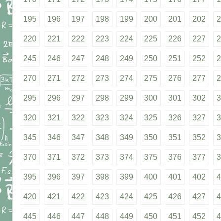
195
196
197
198
199
200
201
202
2
220
221
222
223
224
225
226
227
2
245
246
247
248
249
250
251
252
2
270
271
272
273
274
275
276
277
2
295
296
297
298
299
300
301
302
3
320
321
322
323
324
325
326
327
3
345
346
347
348
349
350
351
352
3
370
371
372
373
374
375
376
377
3
395
396
397
398
399
400
401
402
4
420
421
422
423
424
425
426
427
4
445
446
447
448
449
450
451
452
4