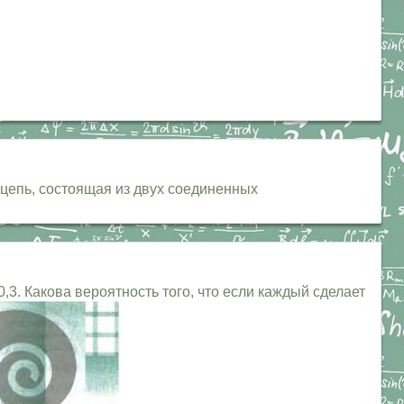
я цепь, состоящая из двух соединенных
3. Какова вероятность того, что если каждый сделает