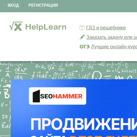
ВХОД
|
РЕГИСТРАЦИЯ
ГДЗ и решебники
Заказать задачу или 
Лучшие онлайн-кур