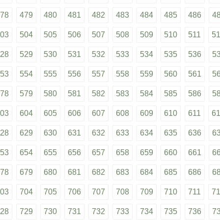
78
479
480
481
482
483
484
485
486
4
03
504
505
506
507
508
509
510
511
5
28
529
530
531
532
533
534
535
536
5
53
554
555
556
557
558
559
560
561
5
78
579
580
581
582
583
584
585
586
5
03
604
605
606
607
608
609
610
611
6
28
629
630
631
632
633
634
635
636
6
53
654
655
656
657
658
659
660
661
6
78
679
680
681
682
683
684
685
686
6
03
704
705
706
707
708
709
710
711
7
28
729
730
731
732
733
734
735
736
7