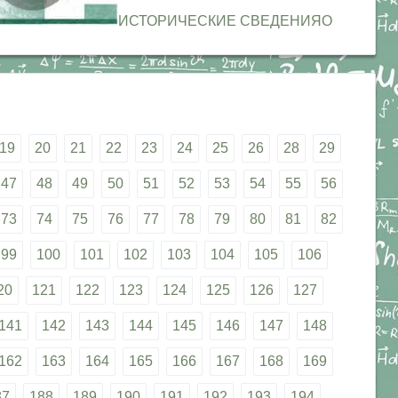
ИСТОРИЧЕСКИЕ СВЕДЕНИЯО
19
20
21
22
23
24
25
26
28
29
47
48
49
50
51
52
53
54
55
56
73
74
75
76
77
78
79
80
81
82
99
100
101
102
103
104
105
106
20
121
122
123
124
125
126
127
141
142
143
144
145
146
147
148
162
163
164
165
166
167
168
169
87
188
189
190
191
192
193
194