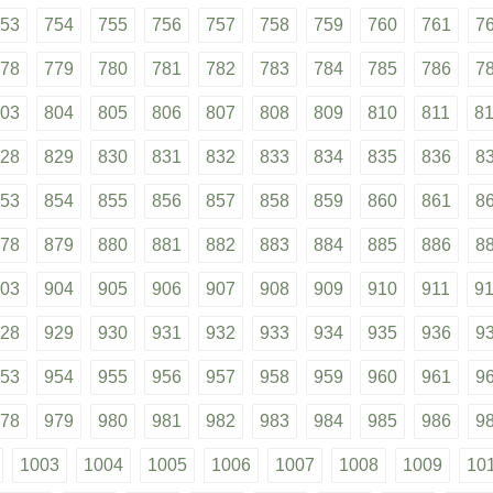
53
754
755
756
757
758
759
760
761
7
78
779
780
781
782
783
784
785
786
7
03
804
805
806
807
808
809
810
811
8
28
829
830
831
832
833
834
835
836
8
53
854
855
856
857
858
859
860
861
8
78
879
880
881
882
883
884
885
886
8
03
904
905
906
907
908
909
910
911
9
28
929
930
931
932
933
934
935
936
9
53
954
955
956
957
958
959
960
961
9
78
979
980
981
982
983
984
985
986
9
1003
1004
1005
1006
1007
1008
1009
10