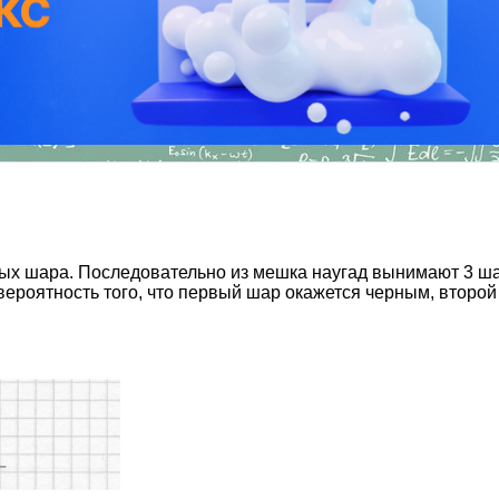
белых шара. Последовательно из мешка наугад вынимают 3 
ероятность того, что первый шар окажется черным, второ