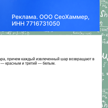
шара, причем каждый извлеченный шар возвращают в
й — красным и третий — белым.