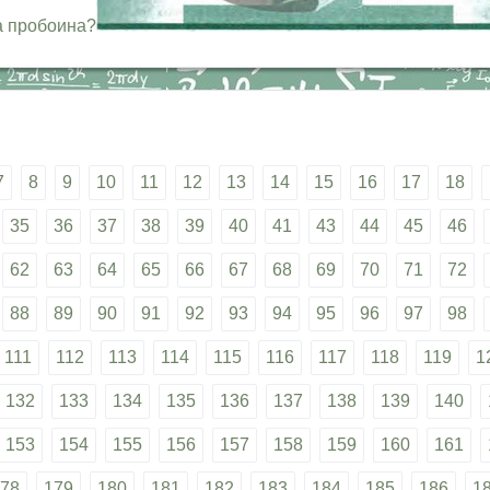
а пробоина?
7
8
9
10
11
12
13
14
15
16
17
18
35
36
37
38
39
40
41
43
44
45
46
62
63
64
65
66
67
68
69
70
71
72
88
89
90
91
92
93
94
95
96
97
98
111
112
113
114
115
116
117
118
119
1
132
133
134
135
136
137
138
139
140
153
154
155
156
157
158
159
160
161
78
179
180
181
182
183
184
185
186
1