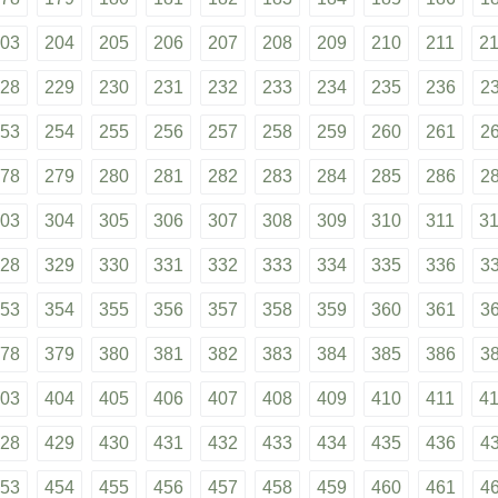
03
204
205
206
207
208
209
210
211
2
28
229
230
231
232
233
234
235
236
2
53
254
255
256
257
258
259
260
261
2
78
279
280
281
282
283
284
285
286
2
03
304
305
306
307
308
309
310
311
3
28
329
330
331
332
333
334
335
336
3
53
354
355
356
357
358
359
360
361
3
78
379
380
381
382
383
384
385
386
3
03
404
405
406
407
408
409
410
411
4
28
429
430
431
432
433
434
435
436
4
53
454
455
456
457
458
459
460
461
4