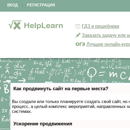
ВХОД
|
РЕГИСТРАЦИЯ
ГДЗ и решебники
Заказать задачу или 
Лучшие онлайн-кур
Как продвинуть сайт на первые места?
Вы создали или только планируете создать свой сайт, но 
процесс, а целый комплекс мероприятий, направленных н
системах.
Ускорение продвижения