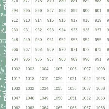
876
877
878
879
880
881
882
883
8
894
895
896
897
898
899
900
901
9
912
913
914
915
916
917
918
919
9
930
931
932
933
934
935
936
937
9
948
949
950
951
952
953
954
955
9
966
967
968
969
970
971
972
973
9
984
985
986
987
988
989
990
991
9
1002
1003
1004
1005
1006
1007
1008
1017
1018
1019
1020
1021
1022
1023
1032
1033
1034
1035
1036
1037
1038
1047
1048
1049
1050
1051
1052
1053
1062
1063
1064
1065
1066
1067
1068