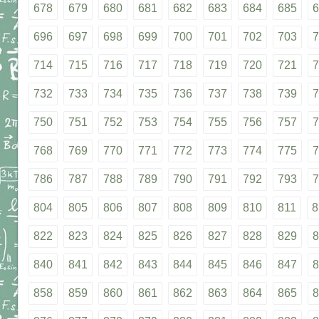
678
679
680
681
682
683
684
685
6
696
697
698
699
700
701
702
703
7
714
715
716
717
718
719
720
721
7
732
733
734
735
736
737
738
739
7
750
751
752
753
754
755
756
757
7
768
769
770
771
772
773
774
775
7
786
787
788
789
790
791
792
793
7
804
805
806
807
808
809
810
811
8
822
823
824
825
826
827
828
829
8
840
841
842
843
844
845
846
847
8
858
859
860
861
862
863
864
865
8