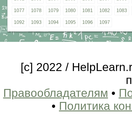
1077
1078
1079
1080
1081
1082
1083
1092
1093
1094
1095
1096
1097
[c] 2022 / HelpLearn
п
Правообладателям
•
По
•
Политика ко