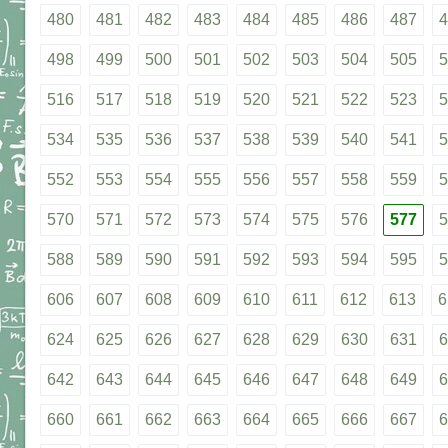
480
481
482
483
484
485
486
487
4
498
499
500
501
502
503
504
505
5
516
517
518
519
520
521
522
523
5
534
535
536
537
538
539
540
541
5
552
553
554
555
556
557
558
559
5
570
571
572
573
574
575
576
577
5
588
589
590
591
592
593
594
595
5
606
607
608
609
610
611
612
613
6
624
625
626
627
628
629
630
631
6
642
643
644
645
646
647
648
649
6
660
661
662
663
664
665
666
667
6