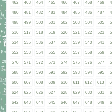
462
463
464
465
466
467
468
469
4
480
481
482
483
484
485
486
487
4
498
499
500
501
502
503
504
505
5
516
517
518
519
520
521
522
523
5
534
535
536
537
538
539
540
541
5
552
553
554
555
556
557
558
559
5
570
571
572
573
574
575
576
577
5
588
589
590
591
592
593
594
595
5
606
607
608
609
610
611
612
613
6
624
625
626
627
628
629
630
631
6
642
643
644
645
646
647
648
649
6