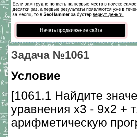
Если вам трудно попасть на первые места в поиске само
десятки раз, а первые результаты появляются уже в течен
за месяц, то в
SeoHammer
за бустер
вернут деньги.
Начать продвижение сайта
Задача №1061
Условие
[1061.1 Найдите значе
уравнения х3 - 9х2 + т
арифметическую прог