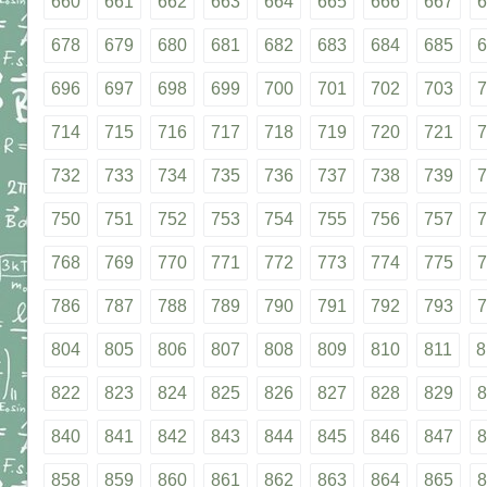
660
661
662
663
664
665
666
667
6
678
679
680
681
682
683
684
685
6
696
697
698
699
700
701
702
703
7
714
715
716
717
718
719
720
721
7
732
733
734
735
736
737
738
739
7
750
751
752
753
754
755
756
757
7
768
769
770
771
772
773
774
775
7
786
787
788
789
790
791
792
793
7
804
805
806
807
808
809
810
811
8
822
823
824
825
826
827
828
829
8
840
841
842
843
844
845
846
847
8
858
859
860
861
862
863
864
865
8