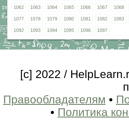
1062
1063
1064
1065
1066
1067
1068
1077
1078
1079
1080
1081
1082
1083
1092
1093
1094
1095
1096
1097
[c] 2022 / HelpLearn
п
Правообладателям
•
По
•
Политика ко