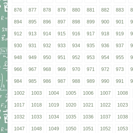
876
877
878
879
880
881
882
883
8
894
895
896
897
898
899
900
901
9
912
913
914
915
916
917
918
919
9
930
931
932
933
934
935
936
937
9
948
949
950
951
952
953
954
955
9
966
967
968
969
970
971
972
973
9
984
985
986
987
988
989
990
991
9
1002
1003
1004
1005
1006
1007
1008
1017
1018
1019
1020
1021
1022
1023
1032
1033
1034
1035
1036
1037
1038
1047
1048
1049
1050
1051
1052
1053