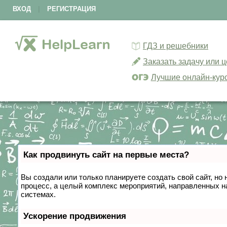
ВХОД
|
РЕГИСТРАЦИЯ
ГДЗ и решебники
Заказать задачу или 
Лучшие онлайн-кур
Как продвинуть сайт на первые места?
Вы создали или только планируете создать свой сайт, но 
процесс, а целый комплекс мероприятий, направленных н
системах.
Ускорение продвижения