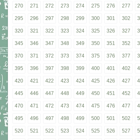
270
271
272
273
274
275
276
277
2
295
296
297
298
299
300
301
302
3
320
321
322
323
324
325
326
327
3
345
346
347
348
349
350
351
352
3
370
371
372
373
374
375
376
377
3
395
396
397
398
399
400
401
402
4
420
421
422
423
424
425
426
427
4
445
446
447
448
449
450
451
452
4
470
471
472
473
474
475
476
477
4
495
496
497
498
499
500
501
502
5
520
521
522
523
524
525
526
527
5