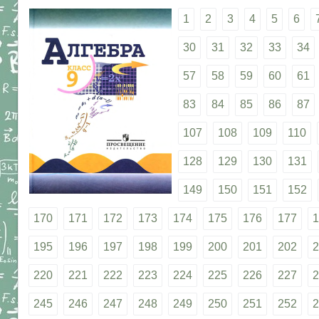
1
2
3
4
5
6
30
31
32
33
34
57
58
59
60
61
83
84
85
86
87
107
108
109
110
128
129
130
131
149
150
151
152
170
171
172
173
174
175
176
177
1
195
196
197
198
199
200
201
202
2
220
221
222
223
224
225
226
227
2
245
246
247
248
249
250
251
252
2