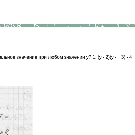
 значение при любом значении у? 1. (у - 2)(у - 3) - 4 2. (5 