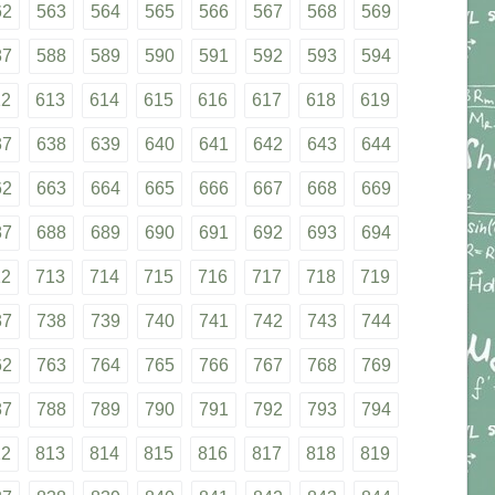
62
563
564
565
566
567
568
569
87
588
589
590
591
592
593
594
12
613
614
615
616
617
618
619
37
638
639
640
641
642
643
644
62
663
664
665
666
667
668
669
87
688
689
690
691
692
693
694
12
713
714
715
716
717
718
719
37
738
739
740
741
742
743
744
62
763
764
765
766
767
768
769
87
788
789
790
791
792
793
794
12
813
814
815
816
817
818
819