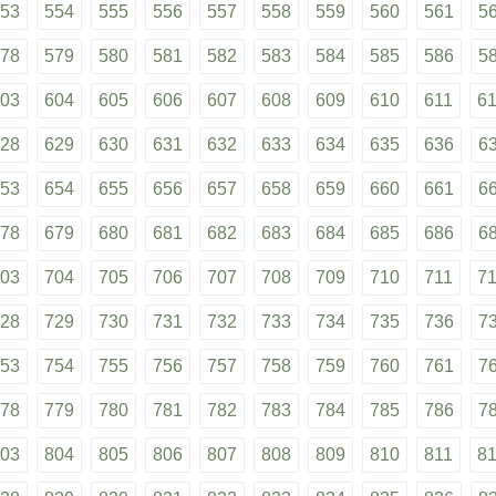
53
554
555
556
557
558
559
560
561
5
78
579
580
581
582
583
584
585
586
5
03
604
605
606
607
608
609
610
611
6
28
629
630
631
632
633
634
635
636
6
53
654
655
656
657
658
659
660
661
6
78
679
680
681
682
683
684
685
686
6
03
704
705
706
707
708
709
710
711
7
28
729
730
731
732
733
734
735
736
7
53
754
755
756
757
758
759
760
761
7
78
779
780
781
782
783
784
785
786
7
03
804
805
806
807
808
809
810
811
8