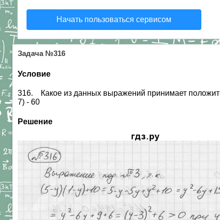
Начать пользоваться сервисом
Задача №316
Условие
316. Какое из данных выражений принимает положительное
7) - 60
Решение