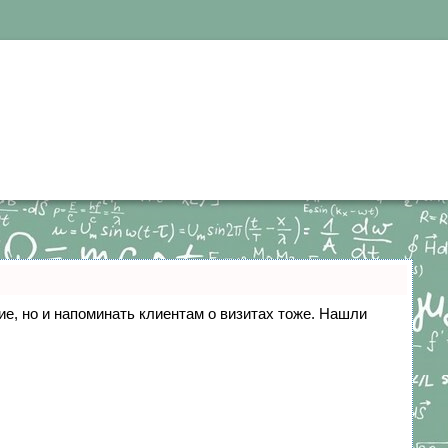
ние, но и напоминать клиентам о визитах тоже. Нашли