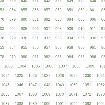
28
829
830
831
832
833
834
835
836
8
53
854
855
856
857
858
859
860
861
8
78
879
880
881
882
883
884
885
886
8
03
904
905
906
907
908
909
910
911
9
28
929
930
931
932
933
934
935
936
9
53
954
955
956
957
958
959
960
961
9
78
979
980
981
982
983
984
985
986
9
1003
1004
1005
1006
1007
1008
1009
10
1024
1025
1026
1027
1028
1029
1030
1031
1045
1046
1047
1048
1049
1050
1051
1052
1066
1067
1068
1069
1070
1071
1072
1073
1087
1088
1089
1090
1091
1092
1093
1094