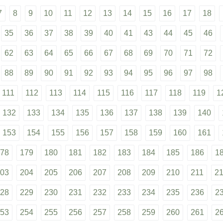
7
8
9
10
11
12
13
14
15
16
17
18
35
36
37
38
39
40
41
43
44
45
46
62
63
64
65
66
67
68
69
70
71
72
88
89
90
91
92
93
94
95
96
97
98
111
112
113
114
115
116
117
118
119
1
132
133
134
135
136
137
138
139
140
153
154
155
156
157
158
159
160
161
78
179
180
181
182
183
184
185
186
1
03
204
205
206
207
208
209
210
211
2
28
229
230
231
232
233
234
235
236
2
53
254
255
256
257
258
259
260
261
2