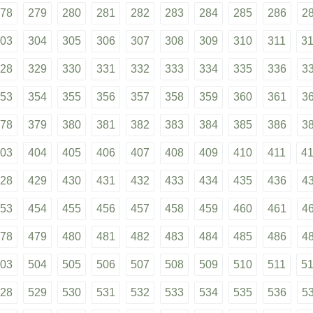
78
279
280
281
282
283
284
285
286
2
03
304
305
306
307
308
309
310
311
3
28
329
330
331
332
333
334
335
336
3
53
354
355
356
357
358
359
360
361
3
78
379
380
381
382
383
384
385
386
3
03
404
405
406
407
408
409
410
411
4
28
429
430
431
432
433
434
435
436
4
53
454
455
456
457
458
459
460
461
4
78
479
480
481
482
483
484
485
486
4
03
504
505
506
507
508
509
510
511
5
28
529
530
531
532
533
534
535
536
5