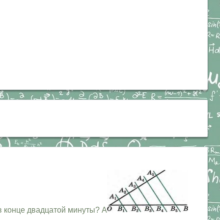
 в конце двадцатой минуты? А