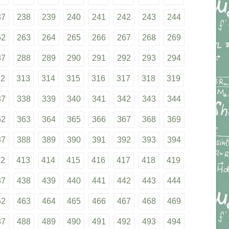
37
238
239
240
241
242
243
244
62
263
264
265
266
267
268
269
87
288
289
290
291
292
293
294
12
313
314
315
316
317
318
319
37
338
339
340
341
342
343
344
62
363
364
365
366
367
368
369
87
388
389
390
391
392
393
394
12
413
414
415
416
417
418
419
37
438
439
440
441
442
443
444
62
463
464
465
466
467
468
469
87
488
489
490
491
492
493
494