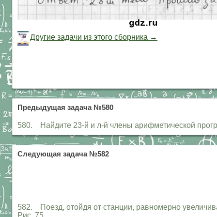
Другие задачи из этого сборника →
Предыдущая задача №580
580. Найдите 23-й и л-й члены арифметической прогрессии: а
Следующая задача №582
582. Поезд, отойдя от станции, равномерно увеличива
Рис. 75