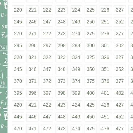
220
221
222
223
224
225
226
227
2
245
246
247
248
249
250
251
252
2
270
271
272
273
274
275
276
277
2
295
296
297
298
299
300
301
302
3
320
321
322
323
324
325
326
327
3
345
346
347
348
349
350
351
352
3
370
371
372
373
374
375
376
377
3
395
396
397
398
399
400
401
402
4
420
421
422
423
424
425
426
427
4
445
446
447
448
449
450
451
452
4
470
471
472
473
474
475
476
477
4