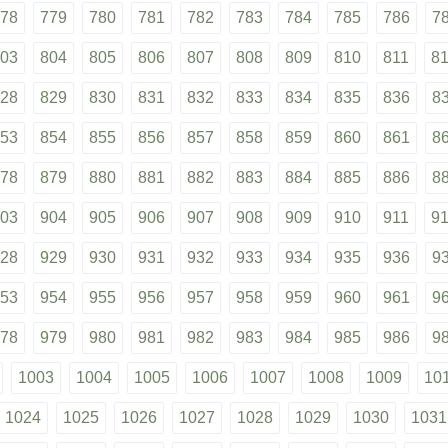
78
779
780
781
782
783
784
785
786
7
03
804
805
806
807
808
809
810
811
8
28
829
830
831
832
833
834
835
836
8
53
854
855
856
857
858
859
860
861
8
78
879
880
881
882
883
884
885
886
8
03
904
905
906
907
908
909
910
911
9
28
929
930
931
932
933
934
935
936
9
53
954
955
956
957
958
959
960
961
9
78
979
980
981
982
983
984
985
986
9
1003
1004
1005
1006
1007
1008
1009
10
1024
1025
1026
1027
1028
1029
1030
1031