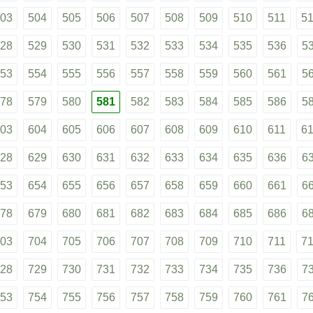
03
504
505
506
507
508
509
510
511
5
28
529
530
531
532
533
534
535
536
5
53
554
555
556
557
558
559
560
561
5
78
579
580
581
582
583
584
585
586
5
03
604
605
606
607
608
609
610
611
6
28
629
630
631
632
633
634
635
636
6
53
654
655
656
657
658
659
660
661
6
78
679
680
681
682
683
684
685
686
6
03
704
705
706
707
708
709
710
711
7
28
729
730
731
732
733
734
735
736
7
53
754
755
756
757
758
759
760
761
7