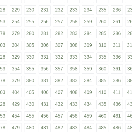
28
229
230
231
232
233
234
235
236
2
53
254
255
256
257
258
259
260
261
2
78
279
280
281
282
283
284
285
286
2
03
304
305
306
307
308
309
310
311
3
28
329
330
331
332
333
334
335
336
3
53
354
355
356
357
358
359
360
361
3
78
379
380
381
382
383
384
385
386
3
03
404
405
406
407
408
409
410
411
4
28
429
430
431
432
433
434
435
436
4
53
454
455
456
457
458
459
460
461
4
78
479
480
481
482
483
484
485
486
4