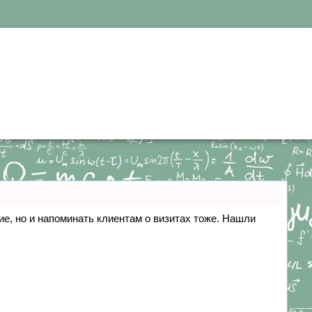
ние, но и напоминать клиентам о визитах тоже. Нашли