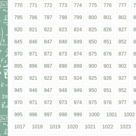
770
771
772
773
774
775
776
777
7
795
796
797
798
799
800
801
802
8
820
821
822
823
824
825
826
827
8
845
846
847
848
849
850
851
852
8
870
871
872
873
874
875
876
877
8
895
896
897
898
899
900
901
902
9
920
921
922
923
924
925
926
927
9
945
946
947
948
949
950
951
952
9
970
971
972
973
974
975
976
977
9
995
996
997
998
999
1000
1001
1002
1017
1018
1019
1020
1021
1022
1023