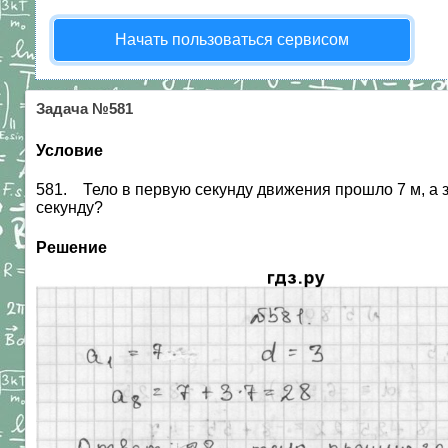
Начать пользоваться сервисом
Задача №581
Условие
581. Тело в первую секунду движения прошло 7 м, а 
секунду?
Решение