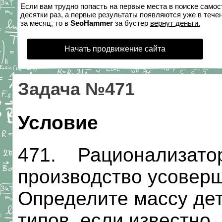
Если вам трудно попасть на первые места в поиске само
десятки раз, а первые результаты появляются уже в течен
за месяц, то в
SeoHammer
за бустер
вернут деньги.
Начать продвижение сайта
Задача №471
Условие
471. Рационализатор
производство усоверш
Определите массу дет
типов, если известно,