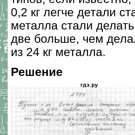
0,2 кг легче детали ст
металла стали делать
две больше, чем дела
из 24 кг металла.
Решение