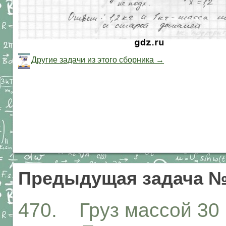
Другие задачи из этого сборника →
Предыдущая задача №
470. Груз массой 30 