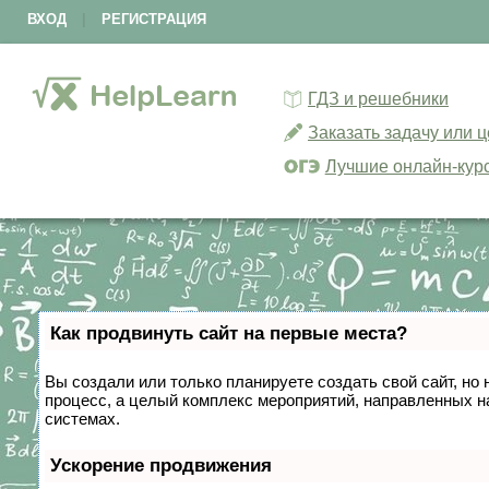
ВХОД
|
РЕГИСТРАЦИЯ
ГДЗ и решебники
Заказать задачу или 
Лучшие онлайн-кур
Как продвинуть сайт на первые места?
Вы создали или только планируете создать свой сайт, но 
процесс, а целый комплекс мероприятий, направленных н
системах.
Ускорение продвижения