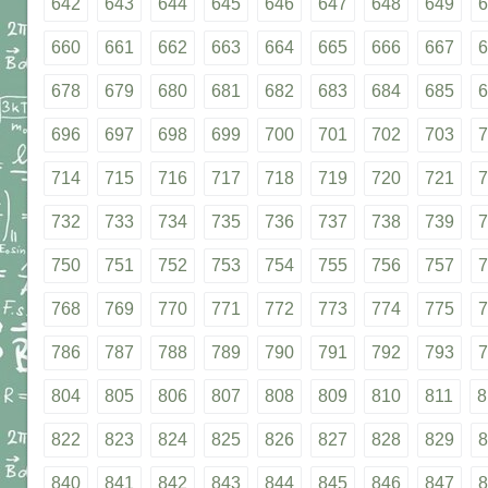
642
643
644
645
646
647
648
649
6
660
661
662
663
664
665
666
667
6
678
679
680
681
682
683
684
685
6
696
697
698
699
700
701
702
703
7
714
715
716
717
718
719
720
721
7
732
733
734
735
736
737
738
739
7
750
751
752
753
754
755
756
757
7
768
769
770
771
772
773
774
775
7
786
787
788
789
790
791
792
793
7
804
805
806
807
808
809
810
811
8
822
823
824
825
826
827
828
829
8
840
841
842
843
844
845
846
847
8