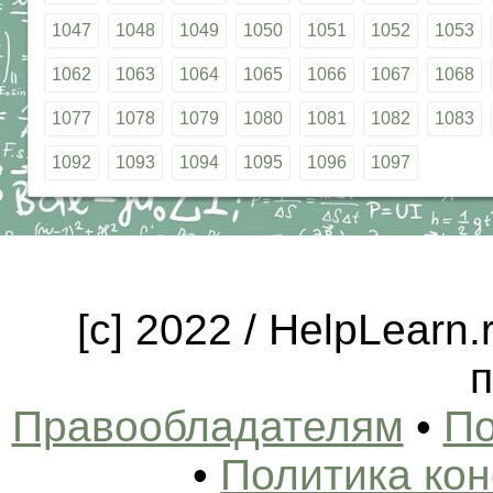
1047
1048
1049
1050
1051
1052
1053
1062
1063
1064
1065
1066
1067
1068
1077
1078
1079
1080
1081
1082
1083
1092
1093
1094
1095
1096
1097
[c] 2022 / HelpLearn
п
Правообладателям
•
По
•
Политика ко