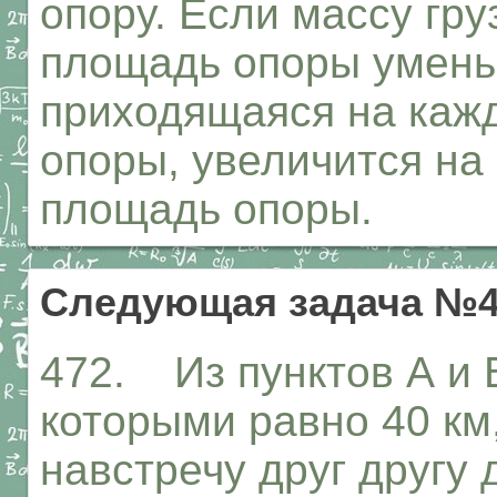
опору. Если массу гру
площадь опоры уменьш
приходящаяся на каж
опоры, увеличится на 
площадь опоры.
Следующая задача №4
472. Из пунктов А и 
которыми равно 40 к
навстречу друг другу 