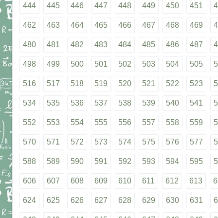
444
445
446
447
448
449
450
451
4
462
463
464
465
466
467
468
469
4
480
481
482
483
484
485
486
487
4
498
499
500
501
502
503
504
505
5
516
517
518
519
520
521
522
523
5
534
535
536
537
538
539
540
541
5
552
553
554
555
556
557
558
559
5
570
571
572
573
574
575
576
577
5
588
589
590
591
592
593
594
595
5
606
607
608
609
610
611
612
613
6
624
625
626
627
628
629
630
631
6