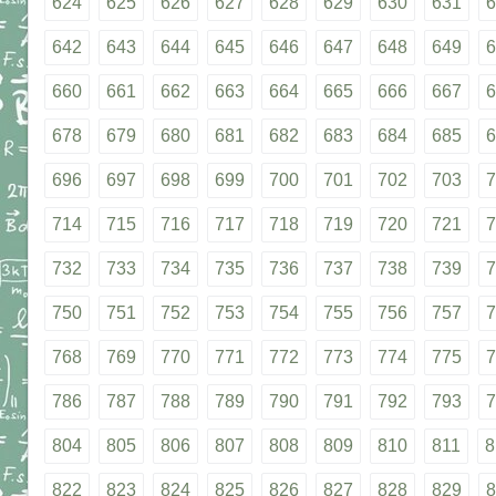
624
625
626
627
628
629
630
631
6
642
643
644
645
646
647
648
649
6
660
661
662
663
664
665
666
667
6
678
679
680
681
682
683
684
685
6
696
697
698
699
700
701
702
703
7
714
715
716
717
718
719
720
721
7
732
733
734
735
736
737
738
739
7
750
751
752
753
754
755
756
757
7
768
769
770
771
772
773
774
775
7
786
787
788
789
790
791
792
793
7
804
805
806
807
808
809
810
811
8
822
823
824
825
826
827
828
829
8