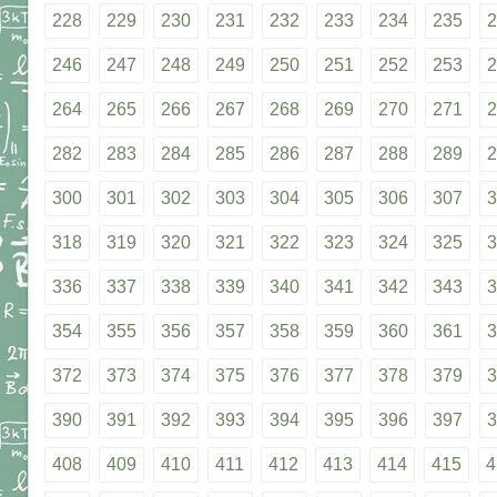
228
229
230
231
232
233
234
235
2
246
247
248
249
250
251
252
253
2
264
265
266
267
268
269
270
271
2
282
283
284
285
286
287
288
289
2
300
301
302
303
304
305
306
307
3
318
319
320
321
322
323
324
325
3
336
337
338
339
340
341
342
343
3
354
355
356
357
358
359
360
361
3
372
373
374
375
376
377
378
379
3
390
391
392
393
394
395
396
397
3
408
409
410
411
412
413
414
415
4