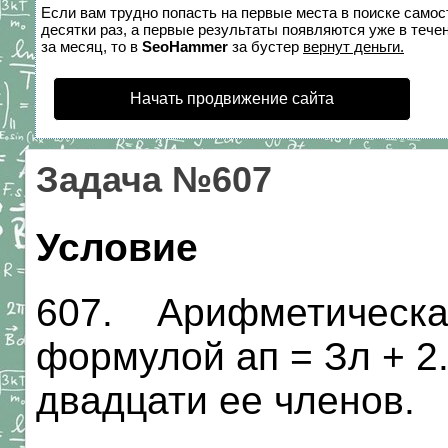
Если вам трудно попасть на первые места в поиске само
десятки раз, а первые результаты появляются уже в течен
за месяц, то в
SeoHammer
за бустер
вернут деньги.
Начать продвижение сайта
Задача №607
Условие
607. Арифметическая
формулой ап = Зл + 2
двадцати ее членов.