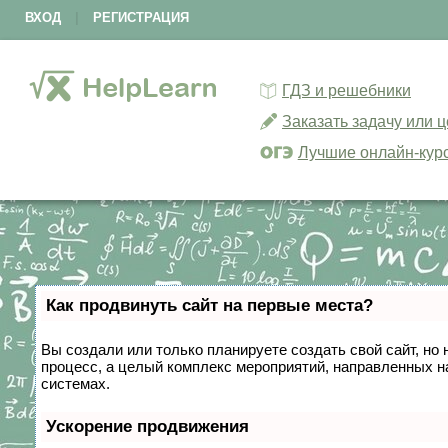
ВХОД
|
РЕГИСТРАЦИЯ
ГДЗ и решебники
Заказать задачу или 
Лучшие онлайн-кур
Как продвинуть сайт на первые места?
Вы создали или только планируете создать свой сайт, но 
процесс, а целый комплекс мероприятий, направленных н
системах.
Ускорение продвижения