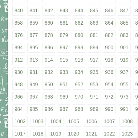
840
841
842
843
844
845
846
847
8
858
859
860
861
862
863
864
865
8
876
877
878
879
880
881
882
883
8
894
895
896
897
898
899
900
901
9
912
913
914
915
916
917
918
919
9
930
931
932
933
934
935
936
937
9
948
949
950
951
952
953
954
955
9
966
967
968
969
970
971
972
973
9
984
985
986
987
988
989
990
991
9
1002
1003
1004
1005
1006
1007
1008
1017
1018
1019
1020
1021
1022
1023