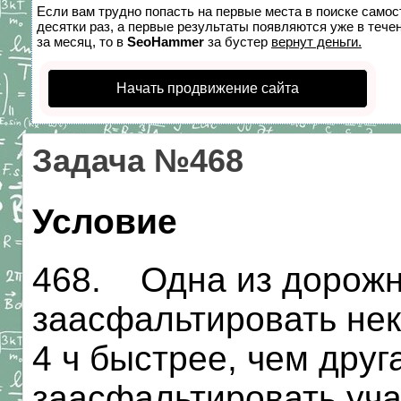
Если вам трудно попасть на первые места в поиске само
десятки раз, а первые результаты появляются уже в течен
за месяц, то в
SeoHammer
за бустер
вернут деньги.
Начать продвижение сайта
Задача №468
Условие
468. Одна из дорожн
заасфальтировать нек
4 ч быстрее, чем друг
заасфальтировать уча