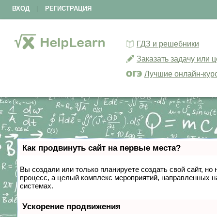
ВХОД
|
РЕГИСТРАЦИЯ
ГДЗ и решебники
Заказать задачу или 
Лучшие онлайн-кур
Как продвинуть сайт на первые места?
Вы создали или только планируете создать свой сайт, но 
процесс, а целый комплекс мероприятий, направленных н
системах.
Ускорение продвижения