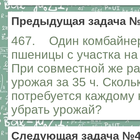
Предыдущая задача №
467. Один комбайнер
пшеницы с участка на 
При совместной же ра
урожая за 35 ч. Скол
потребуется каждому 
убрать урожай?
Следующая задача №4