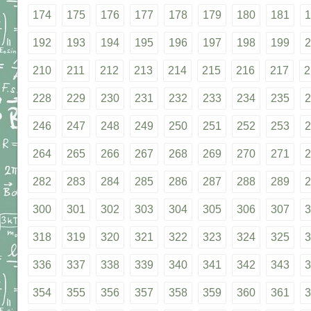
174
175
176
177
178
179
180
181
1
192
193
194
195
196
197
198
199
2
210
211
212
213
214
215
216
217
2
228
229
230
231
232
233
234
235
2
246
247
248
249
250
251
252
253
2
264
265
266
267
268
269
270
271
2
282
283
284
285
286
287
288
289
2
300
301
302
303
304
305
306
307
3
318
319
320
321
322
323
324
325
3
336
337
338
339
340
341
342
343
3
354
355
356
357
358
359
360
361
3