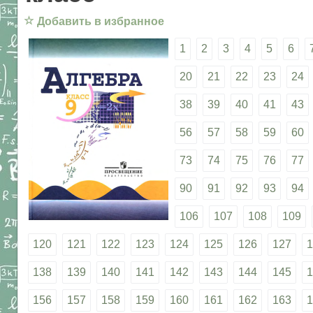
☆
Добавить в избранное
1
2
3
4
5
6
20
21
22
23
24
38
39
40
41
43
56
57
58
59
60
73
74
75
76
77
90
91
92
93
94
106
107
108
109
120
121
122
123
124
125
126
127
1
138
139
140
141
142
143
144
145
1
156
157
158
159
160
161
162
163
1