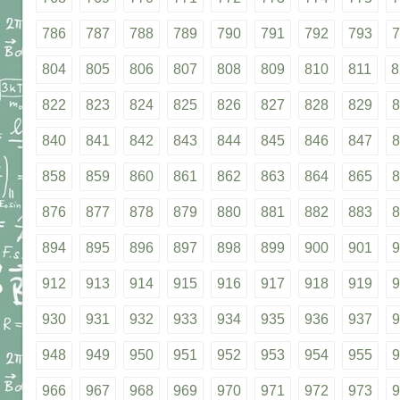
786
787
788
789
790
791
792
793
7
804
805
806
807
808
809
810
811
8
822
823
824
825
826
827
828
829
8
840
841
842
843
844
845
846
847
8
858
859
860
861
862
863
864
865
8
876
877
878
879
880
881
882
883
8
894
895
896
897
898
899
900
901
9
912
913
914
915
916
917
918
919
9
930
931
932
933
934
935
936
937
9
948
949
950
951
952
953
954
955
9
966
967
968
969
970
971
972
973
9