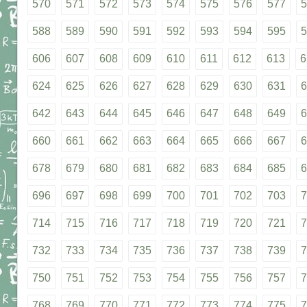
570
571
572
573
574
575
576
577
5
588
589
590
591
592
593
594
595
5
606
607
608
609
610
611
612
613
6
624
625
626
627
628
629
630
631
6
642
643
644
645
646
647
648
649
6
660
661
662
663
664
665
666
667
6
678
679
680
681
682
683
684
685
6
696
697
698
699
700
701
702
703
7
714
715
716
717
718
719
720
721
7
732
733
734
735
736
737
738
739
7
750
751
752
753
754
755
756
757
7
768
769
770
771
772
773
774
775
7