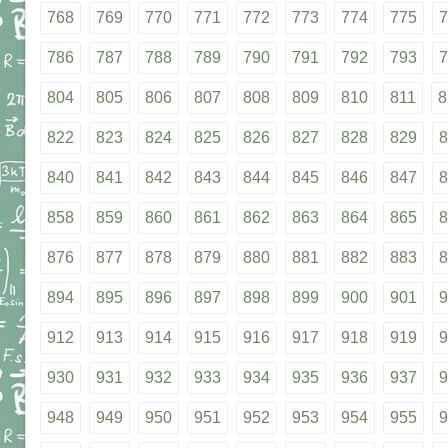
768
769
770
771
772
773
774
775
7
786
787
788
789
790
791
792
793
7
804
805
806
807
808
809
810
811
8
822
823
824
825
826
827
828
829
8
840
841
842
843
844
845
846
847
8
858
859
860
861
862
863
864
865
8
876
877
878
879
880
881
882
883
8
894
895
896
897
898
899
900
901
9
912
913
914
915
916
917
918
919
9
930
931
932
933
934
935
936
937
9
948
949
950
951
952
953
954
955
9