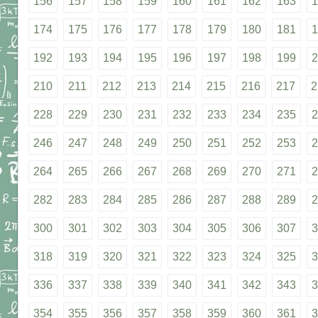
156
157
158
159
160
161
162
163
1
174
175
176
177
178
179
180
181
1
192
193
194
195
196
197
198
199
2
210
211
212
213
214
215
216
217
2
228
229
230
231
232
233
234
235
2
246
247
248
249
250
251
252
253
2
264
265
266
267
268
269
270
271
2
282
283
284
285
286
287
288
289
2
300
301
302
303
304
305
306
307
3
318
319
320
321
322
323
324
325
3
336
337
338
339
340
341
342
343
3
354
355
356
357
358
359
360
361
3