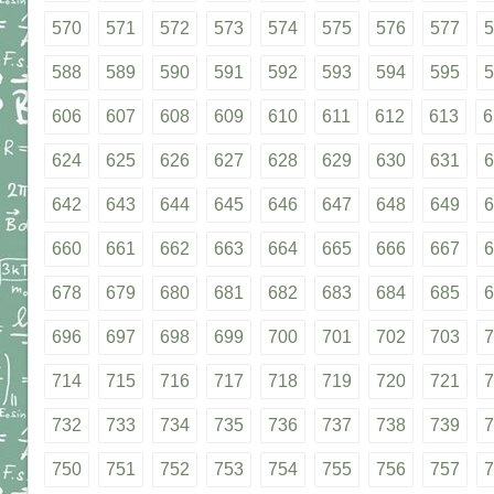
570
571
572
573
574
575
576
577
5
588
589
590
591
592
593
594
595
5
606
607
608
609
610
611
612
613
6
624
625
626
627
628
629
630
631
6
642
643
644
645
646
647
648
649
6
660
661
662
663
664
665
666
667
6
678
679
680
681
682
683
684
685
6
696
697
698
699
700
701
702
703
7
714
715
716
717
718
719
720
721
7
732
733
734
735
736
737
738
739
7
750
751
752
753
754
755
756
757
7