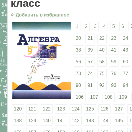
класс
☆
Добавить в избранное
1
2
3
4
5
6
20
21
22
23
24
38
39
40
41
43
56
57
58
59
60
73
74
75
76
77
90
91
92
93
94
106
107
108
109
120
121
122
123
124
125
126
127
1
138
139
140
141
142
143
144
145
1