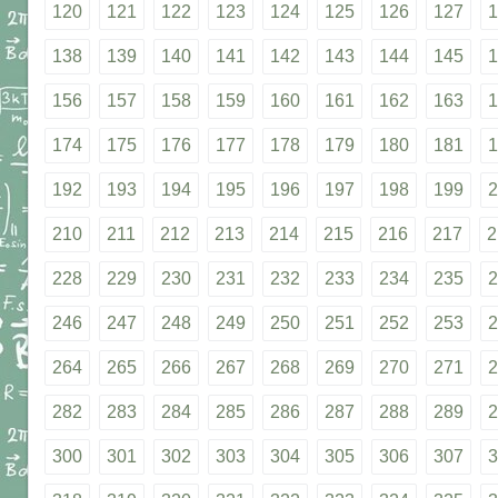
120
121
122
123
124
125
126
127
1
138
139
140
141
142
143
144
145
1
156
157
158
159
160
161
162
163
1
174
175
176
177
178
179
180
181
1
192
193
194
195
196
197
198
199
2
210
211
212
213
214
215
216
217
2
228
229
230
231
232
233
234
235
2
246
247
248
249
250
251
252
253
2
264
265
266
267
268
269
270
271
2
282
283
284
285
286
287
288
289
2
300
301
302
303
304
305
306
307
3