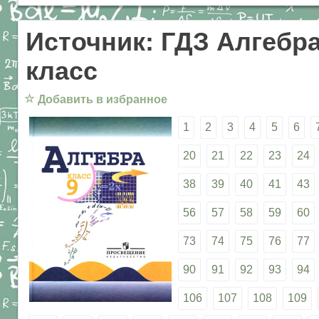
Источник: ГДЗ Алгебра
класс
☆
Добавить в избранное
1
2
3
4
5
6
20
21
22
23
24
38
39
40
41
43
56
57
58
59
60
73
74
75
76
77
90
91
92
93
94
106
107
108
109