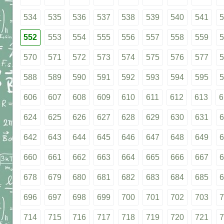
534
535
536
537
538
539
540
541
5
552
553
554
555
556
557
558
559
5
570
571
572
573
574
575
576
577
5
588
589
590
591
592
593
594
595
5
606
607
608
609
610
611
612
613
6
624
625
626
627
628
629
630
631
6
642
643
644
645
646
647
648
649
6
660
661
662
663
664
665
666
667
6
678
679
680
681
682
683
684
685
6
696
697
698
699
700
701
702
703
7
714
715
716
717
718
719
720
721
7