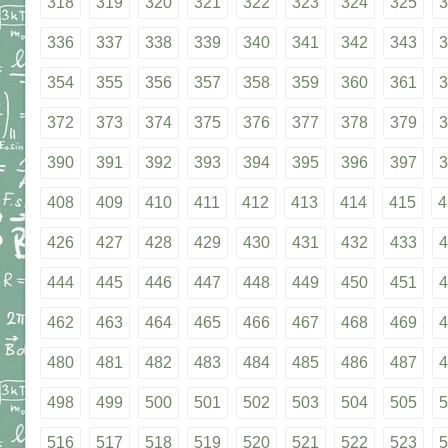
318
319
320
321
322
323
324
325
3
336
337
338
339
340
341
342
343
3
354
355
356
357
358
359
360
361
3
372
373
374
375
376
377
378
379
3
390
391
392
393
394
395
396
397
3
408
409
410
411
412
413
414
415
4
426
427
428
429
430
431
432
433
4
444
445
446
447
448
449
450
451
4
462
463
464
465
466
467
468
469
4
480
481
482
483
484
485
486
487
4
498
499
500
501
502
503
504
505
5
516
517
518
519
520
521
522
523
5