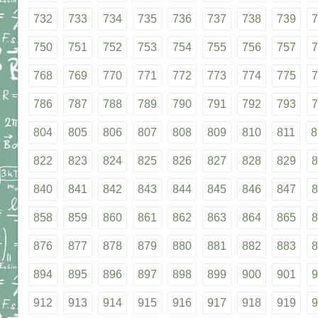
732
733
734
735
736
737
738
739
7
750
751
752
753
754
755
756
757
7
768
769
770
771
772
773
774
775
7
786
787
788
789
790
791
792
793
7
804
805
806
807
808
809
810
811
8
822
823
824
825
826
827
828
829
8
840
841
842
843
844
845
846
847
8
858
859
860
861
862
863
864
865
8
876
877
878
879
880
881
882
883
8
894
895
896
897
898
899
900
901
9
912
913
914
915
916
917
918
919
9