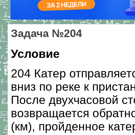
Задача №204
Условие
204 Катер отправляетс
вниз по реке к пристан
После двухчасовой ст
возвращается обратно
(км), пройденное кате