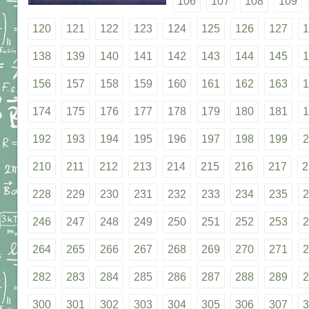
106
107
108
109
120
121
122
123
124
125
126
127
1
138
139
140
141
142
143
144
145
1
156
157
158
159
160
161
162
163
1
174
175
176
177
178
179
180
181
1
192
193
194
195
196
197
198
199
2
210
211
212
213
214
215
216
217
2
228
229
230
231
232
233
234
235
2
246
247
248
249
250
251
252
253
2
264
265
266
267
268
269
270
271
2
282
283
284
285
286
287
288
289
2
300
301
302
303
304
305
306
307
3