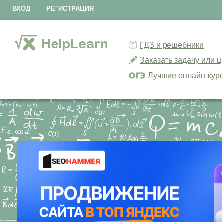
ВХОД
|
РЕГИСТРАЦИЯ
ГДЗ и решебники
Заказать задачу или 
Лучшие онлайн-кур