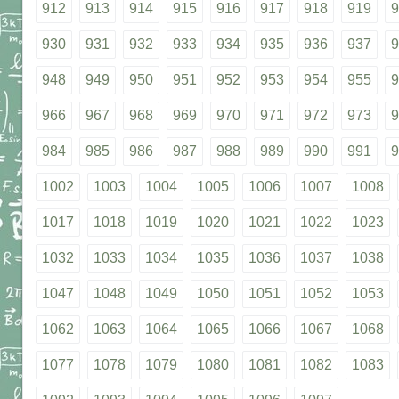
912
913
914
915
916
917
918
919
9
930
931
932
933
934
935
936
937
9
948
949
950
951
952
953
954
955
9
966
967
968
969
970
971
972
973
9
984
985
986
987
988
989
990
991
9
1002
1003
1004
1005
1006
1007
1008
1017
1018
1019
1020
1021
1022
1023
1032
1033
1034
1035
1036
1037
1038
1047
1048
1049
1050
1051
1052
1053
1062
1063
1064
1065
1066
1067
1068
1077
1078
1079
1080
1081
1082
1083