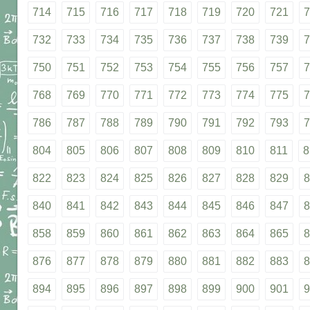
714
715
716
717
718
719
720
721
7
732
733
734
735
736
737
738
739
7
750
751
752
753
754
755
756
757
7
768
769
770
771
772
773
774
775
7
786
787
788
789
790
791
792
793
7
804
805
806
807
808
809
810
811
8
822
823
824
825
826
827
828
829
8
840
841
842
843
844
845
846
847
8
858
859
860
861
862
863
864
865
8
876
877
878
879
880
881
882
883
8
894
895
896
897
898
899
900
901
9