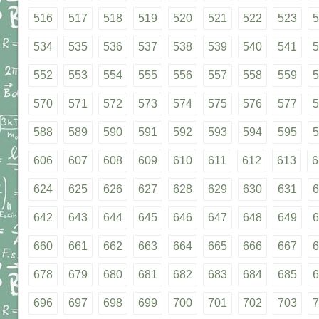
516
517
518
519
520
521
522
523
5
534
535
536
537
538
539
540
541
5
552
553
554
555
556
557
558
559
5
570
571
572
573
574
575
576
577
5
588
589
590
591
592
593
594
595
5
606
607
608
609
610
611
612
613
6
624
625
626
627
628
629
630
631
6
642
643
644
645
646
647
648
649
6
660
661
662
663
664
665
666
667
6
678
679
680
681
682
683
684
685
6
696
697
698
699
700
701
702
703
7