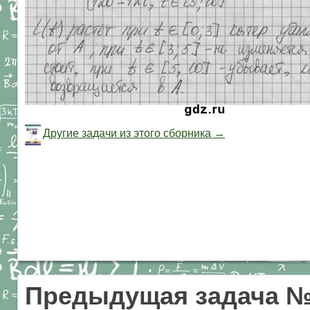
Другие задачи из этого сборника →
Предыдущая задача №