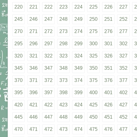
220
221
222
223
224
225
226
227
2
245
246
247
248
249
250
251
252
2
270
271
272
273
274
275
276
277
2
295
296
297
298
299
300
301
302
3
320
321
322
323
324
325
326
327
3
345
346
347
348
349
350
351
352
3
370
371
372
373
374
375
376
377
3
395
396
397
398
399
400
401
402
4
420
421
422
423
424
425
426
427
4
445
446
447
448
449
450
451
452
4
470
471
472
473
474
475
476
477
4