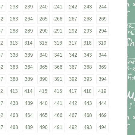
37
238
239
240
241
242
243
244
62
263
264
265
266
267
268
269
87
288
289
290
291
292
293
294
12
313
314
315
316
317
318
319
37
338
339
340
341
342
343
344
62
363
364
365
366
367
368
369
87
388
389
390
391
392
393
394
12
413
414
415
416
417
418
419
37
438
439
440
441
442
443
444
62
463
464
465
466
467
468
469
87
488
489
490
491
492
493
494