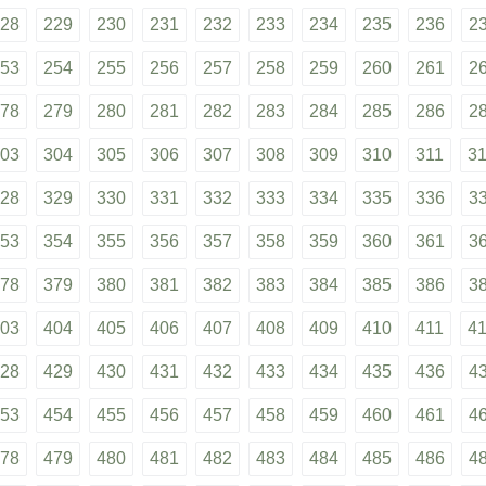
28
229
230
231
232
233
234
235
236
2
53
254
255
256
257
258
259
260
261
2
78
279
280
281
282
283
284
285
286
2
03
304
305
306
307
308
309
310
311
3
28
329
330
331
332
333
334
335
336
3
53
354
355
356
357
358
359
360
361
3
78
379
380
381
382
383
384
385
386
3
03
404
405
406
407
408
409
410
411
4
28
429
430
431
432
433
434
435
436
4
53
454
455
456
457
458
459
460
461
4
78
479
480
481
482
483
484
485
486
4