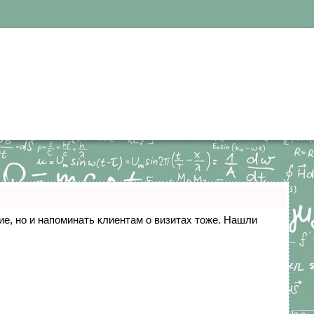
ние, но и напоминать клиентам о визитах тоже. Нашли