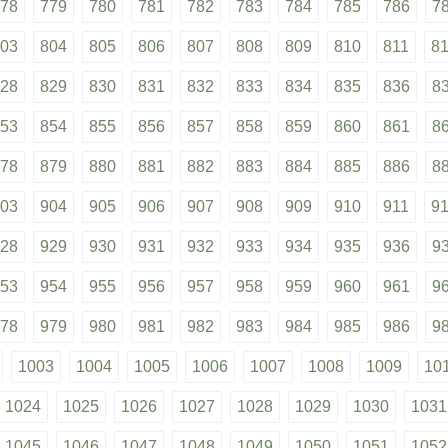
78
779
780
781
782
783
784
785
786
7
03
804
805
806
807
808
809
810
811
8
28
829
830
831
832
833
834
835
836
8
53
854
855
856
857
858
859
860
861
8
78
879
880
881
882
883
884
885
886
8
03
904
905
906
907
908
909
910
911
9
28
929
930
931
932
933
934
935
936
9
53
954
955
956
957
958
959
960
961
9
78
979
980
981
982
983
984
985
986
9
1003
1004
1005
1006
1007
1008
1009
10
1024
1025
1026
1027
1028
1029
1030
1031
1045
1046
1047
1048
1049
1050
1051
1052