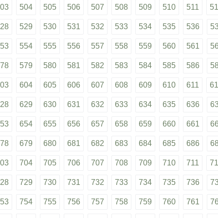
03
504
505
506
507
508
509
510
511
5
28
529
530
531
532
533
534
535
536
5
53
554
555
556
557
558
559
560
561
5
78
579
580
581
582
583
584
585
586
5
03
604
605
606
607
608
609
610
611
6
28
629
630
631
632
633
634
635
636
6
53
654
655
656
657
658
659
660
661
6
78
679
680
681
682
683
684
685
686
6
03
704
705
706
707
708
709
710
711
7
28
729
730
731
732
733
734
735
736
7
53
754
755
756
757
758
759
760
761
7