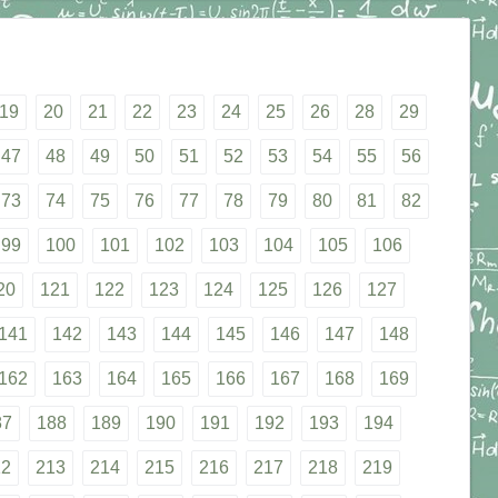
19
20
21
22
23
24
25
26
28
29
47
48
49
50
51
52
53
54
55
56
73
74
75
76
77
78
79
80
81
82
99
100
101
102
103
104
105
106
20
121
122
123
124
125
126
127
141
142
143
144
145
146
147
148
162
163
164
165
166
167
168
169
87
188
189
190
191
192
193
194
12
213
214
215
216
217
218
219