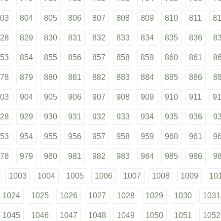
03
804
805
806
807
808
809
810
811
8
28
829
830
831
832
833
834
835
836
8
53
854
855
856
857
858
859
860
861
8
78
879
880
881
882
883
884
885
886
8
03
904
905
906
907
908
909
910
911
9
28
929
930
931
932
933
934
935
936
9
53
954
955
956
957
958
959
960
961
9
78
979
980
981
982
983
984
985
986
9
1003
1004
1005
1006
1007
1008
1009
10
1024
1025
1026
1027
1028
1029
1030
1031
1045
1046
1047
1048
1049
1050
1051
1052