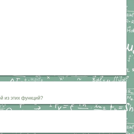
ой из этих функций?