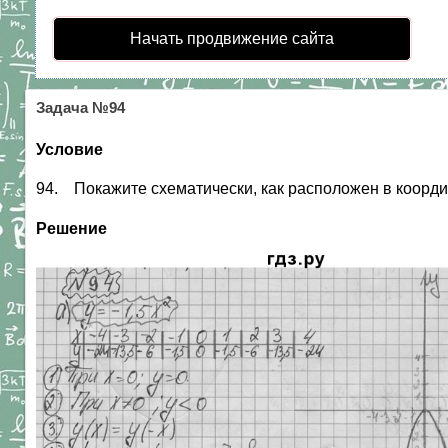
Начать продвижение сайта
Задача №94
Условие
94. Покажите схематически, как расположен в координат
Решение