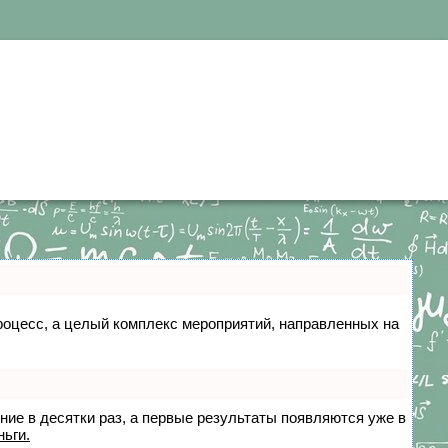
 процесс, а целый комплекс мероприятий, направленных на
ение в десятки раз, а первые результаты появляются уже в
ньги.