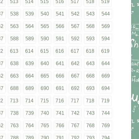
12
513
514
515
516
517
518
519
37
538
539
540
541
542
543
544
62
563
564
565
566
567
568
569
87
588
589
590
591
592
593
594
12
613
614
615
616
617
618
619
37
638
639
640
641
642
643
644
62
663
664
665
666
667
668
669
87
688
689
690
691
692
693
694
12
713
714
715
716
717
718
719
37
738
739
740
741
742
743
744
62
763
764
765
766
767
768
769
87
788
789
790
791
792
793
794