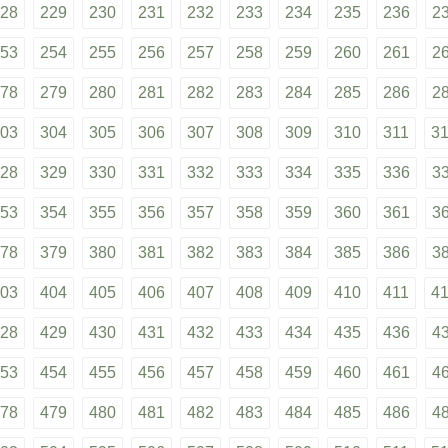
28
229
230
231
232
233
234
235
236
2
53
254
255
256
257
258
259
260
261
2
78
279
280
281
282
283
284
285
286
2
03
304
305
306
307
308
309
310
311
3
28
329
330
331
332
333
334
335
336
3
53
354
355
356
357
358
359
360
361
3
78
379
380
381
382
383
384
385
386
3
03
404
405
406
407
408
409
410
411
4
28
429
430
431
432
433
434
435
436
4
53
454
455
456
457
458
459
460
461
4
78
479
480
481
482
483
484
485
486
4