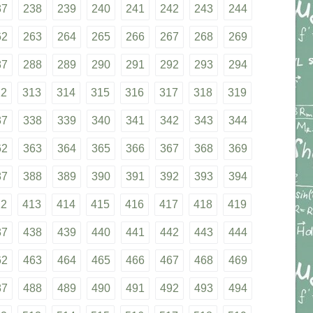
37
238
239
240
241
242
243
244
62
263
264
265
266
267
268
269
87
288
289
290
291
292
293
294
12
313
314
315
316
317
318
319
37
338
339
340
341
342
343
344
62
363
364
365
366
367
368
369
87
388
389
390
391
392
393
394
12
413
414
415
416
417
418
419
37
438
439
440
441
442
443
444
62
463
464
465
466
467
468
469
87
488
489
490
491
492
493
494