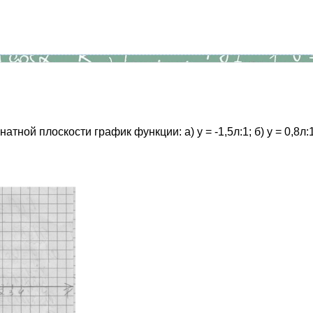
ной плоскости график функции: а) у = -1,5л:1; б) у = 0,8л