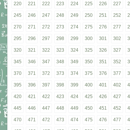
220
221
222
223
224
225
226
227
2
245
246
247
248
249
250
251
252
2
270
271
272
273
274
275
276
277
2
295
296
297
298
299
300
301
302
3
320
321
322
323
324
325
326
327
3
345
346
347
348
349
350
351
352
3
370
371
372
373
374
375
376
377
3
395
396
397
398
399
400
401
402
4
420
421
422
423
424
425
426
427
4
445
446
447
448
449
450
451
452
4
470
471
472
473
474
475
476
477
4