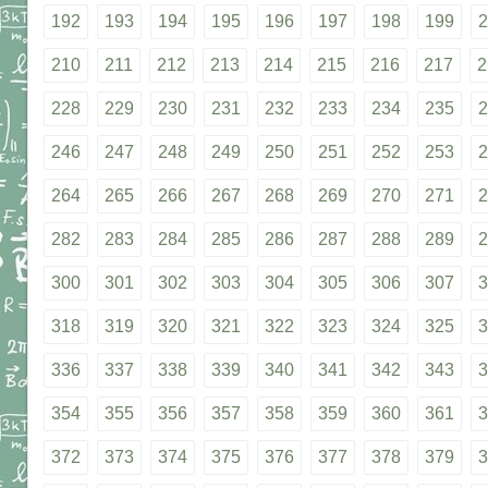
192
193
194
195
196
197
198
199
2
210
211
212
213
214
215
216
217
2
228
229
230
231
232
233
234
235
2
246
247
248
249
250
251
252
253
2
264
265
266
267
268
269
270
271
2
282
283
284
285
286
287
288
289
2
300
301
302
303
304
305
306
307
3
318
319
320
321
322
323
324
325
3
336
337
338
339
340
341
342
343
3
354
355
356
357
358
359
360
361
3
372
373
374
375
376
377
378
379
3