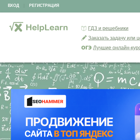
ВХОД
|
РЕГИСТРАЦИЯ
ГДЗ и решебники
Заказать задачу или 
Лучшие онлайн-кур