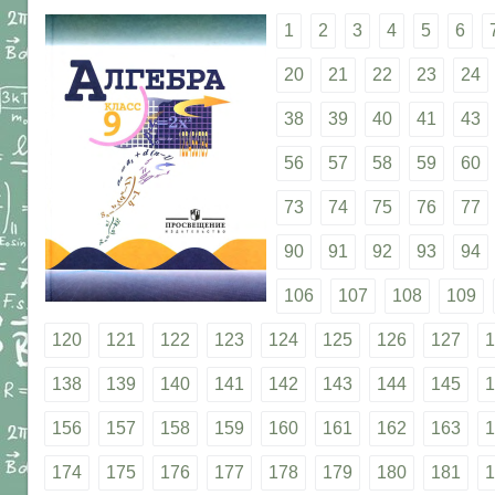
1
2
3
4
5
6
20
21
22
23
24
38
39
40
41
43
56
57
58
59
60
73
74
75
76
77
90
91
92
93
94
106
107
108
109
120
121
122
123
124
125
126
127
1
138
139
140
141
142
143
144
145
1
156
157
158
159
160
161
162
163
1
174
175
176
177
178
179
180
181
1