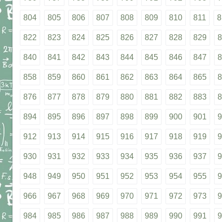
804
805
806
807
808
809
810
811
8
822
823
824
825
826
827
828
829
8
840
841
842
843
844
845
846
847
8
858
859
860
861
862
863
864
865
8
876
877
878
879
880
881
882
883
8
894
895
896
897
898
899
900
901
9
912
913
914
915
916
917
918
919
9
930
931
932
933
934
935
936
937
9
948
949
950
951
952
953
954
955
9
966
967
968
969
970
971
972
973
9
984
985
986
987
988
989
990
991
9