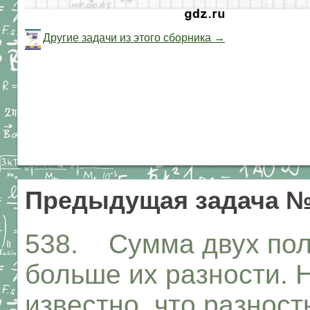
Другие задачи из этого сборника →
Предыдущая задача №
538. Сумма двух пол
больше их разности. 
известно, что разност