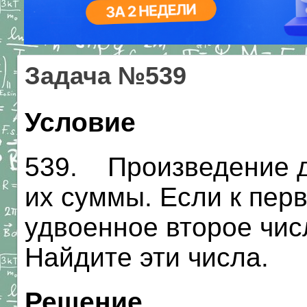
Задача №539
Условие
539. Произведение д
их суммы. Если к пер
удвоенное второе числ
Найдите эти числа.
Решение