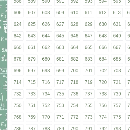
588
589
590
591
592
593
594
595
5
606
607
608
609
610
611
612
613
6
624
625
626
627
628
629
630
631
6
642
643
644
645
646
647
648
649
6
660
661
662
663
664
665
666
667
6
678
679
680
681
682
683
684
685
6
696
697
698
699
700
701
702
703
7
714
715
716
717
718
719
720
721
7
732
733
734
735
736
737
738
739
7
750
751
752
753
754
755
756
757
7
768
769
770
771
772
773
774
775
7
786
787
788
789
790
791
792
793
7