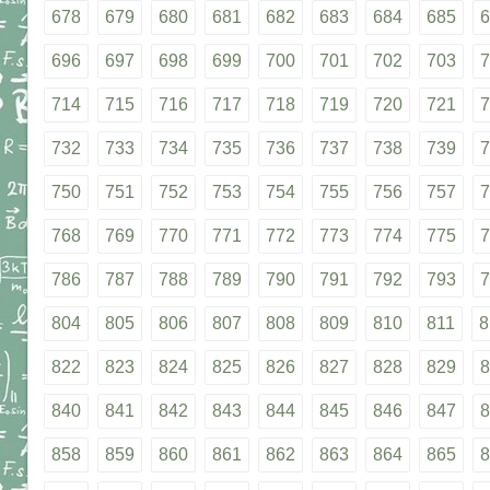
678
679
680
681
682
683
684
685
6
696
697
698
699
700
701
702
703
7
714
715
716
717
718
719
720
721
7
732
733
734
735
736
737
738
739
7
750
751
752
753
754
755
756
757
7
768
769
770
771
772
773
774
775
7
786
787
788
789
790
791
792
793
7
804
805
806
807
808
809
810
811
8
822
823
824
825
826
827
828
829
8
840
841
842
843
844
845
846
847
8
858
859
860
861
862
863
864
865
8