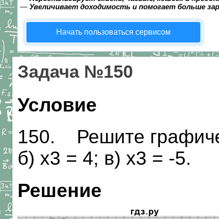
—
Увеличивает доходимость и помогает больше за
Начать пользоваться сервисом
Задача №150
Условие
150. Решите графичес
б) х3 = 4; в) х3 = -5.
Решение