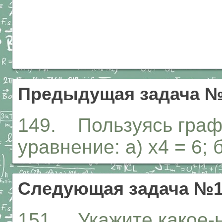
Предыдущая задача №
149. Пользуясь графи
уравнение: а) х4 = 6; б
Следующая задача №1
151. Укажите какое-