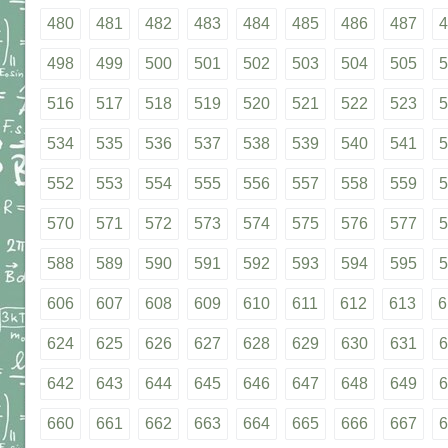
480
481
482
483
484
485
486
487
4
498
499
500
501
502
503
504
505
5
516
517
518
519
520
521
522
523
5
534
535
536
537
538
539
540
541
5
552
553
554
555
556
557
558
559
5
570
571
572
573
574
575
576
577
5
588
589
590
591
592
593
594
595
5
606
607
608
609
610
611
612
613
6
624
625
626
627
628
629
630
631
6
642
643
644
645
646
647
648
649
6
660
661
662
663
664
665
666
667
6