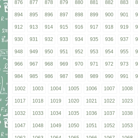
876
877
878
879
880
881
882
883
8
894
895
896
897
898
899
900
901
9
912
913
914
915
916
917
918
919
9
930
931
932
933
934
935
936
937
9
948
949
950
951
952
953
954
955
9
966
967
968
969
970
971
972
973
9
984
985
986
987
988
989
990
991
9
1002
1003
1004
1005
1006
1007
1008
1017
1018
1019
1020
1021
1022
1023
1032
1033
1034
1035
1036
1037
1038
1047
1048
1049
1050
1051
1052
1053
1062
1063
1064
1065
1066
1067
1068