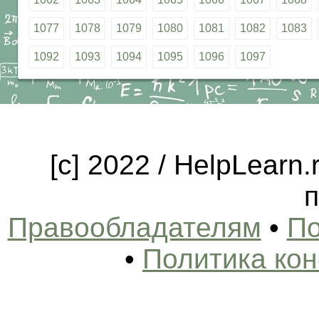
1077
1078
1079
1080
1081
1082
1083
1092
1093
1094
1095
1096
1097
[c] 2022 / HelpLearn
п
Правообладателям
•
По
•
Политика ко