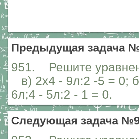
Предыдущая задача №
951. Решите уравнение
в) 2х4 - 9л:2 -5 = 0; 
6л;4 - 5л:2 - 1 = 0.
Следующая задача №9