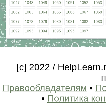
1047
1048
1049
1050
1051
1052
1053
1062
1063
1064
1065
1066
1067
1068
1077
1078
1079
1080
1081
1082
1083
1092
1093
1094
1095
1096
1097
[c] 2022 / HelpLearn
п
Правообладателям
•
По
•
Политика ко