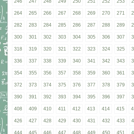
246
247
248
249
250
251
252
253
2
264
265
266
267
268
269
270
271
2
282
283
284
285
286
287
288
289
2
300
301
302
303
304
305
306
307
3
318
319
320
321
322
323
324
325
3
336
337
338
339
340
341
342
343
3
354
355
356
357
358
359
360
361
3
372
373
374
375
376
377
378
379
3
390
391
392
393
394
395
396
397
3
408
409
410
411
412
413
414
415
4
426
427
428
429
430
431
432
433
4
444
445
446
447
448
449
450
451
4