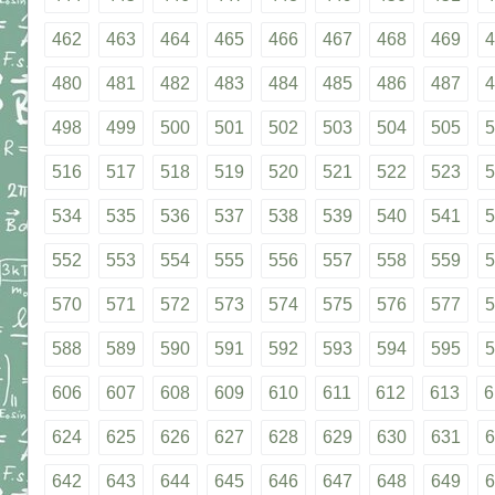
462
463
464
465
466
467
468
469
4
480
481
482
483
484
485
486
487
4
498
499
500
501
502
503
504
505
5
516
517
518
519
520
521
522
523
5
534
535
536
537
538
539
540
541
5
552
553
554
555
556
557
558
559
5
570
571
572
573
574
575
576
577
5
588
589
590
591
592
593
594
595
5
606
607
608
609
610
611
612
613
6
624
625
626
627
628
629
630
631
6
642
643
644
645
646
647
648
649
6