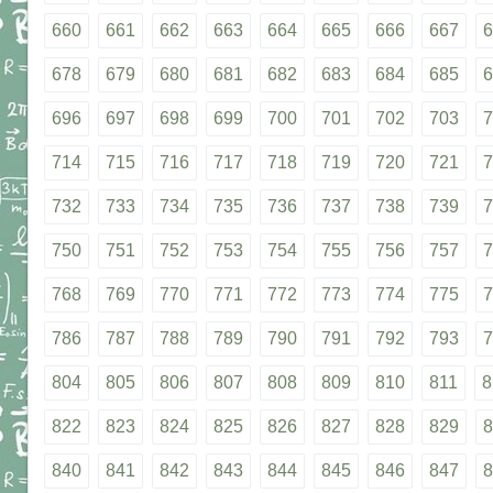
660
661
662
663
664
665
666
667
6
678
679
680
681
682
683
684
685
6
696
697
698
699
700
701
702
703
7
714
715
716
717
718
719
720
721
7
732
733
734
735
736
737
738
739
7
750
751
752
753
754
755
756
757
7
768
769
770
771
772
773
774
775
7
786
787
788
789
790
791
792
793
7
804
805
806
807
808
809
810
811
8
822
823
824
825
826
827
828
829
8
840
841
842
843
844
845
846
847
8