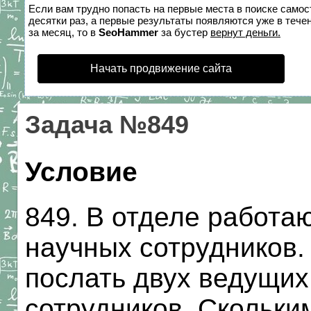
Если вам трудно попасть на первые места в поиске само
десятки раз, а первые результаты появляются уже в течен
за месяц, то в
SeoHammer
за бустер
вернут деньги.
Начать продвижение сайта
Задача №849
Условие
849. В отделе работа
научных сотрудников.
послать двух ведущих
сотрудников. Скольки