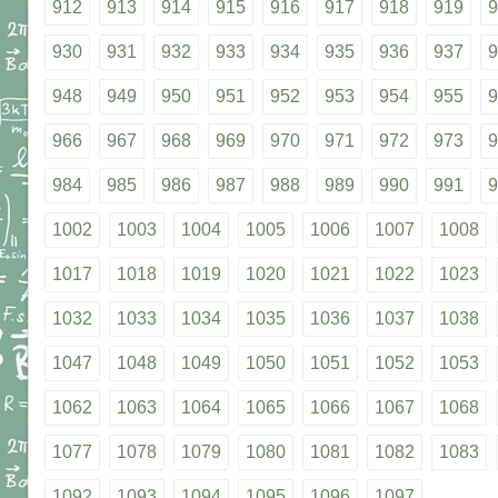
912
913
914
915
916
917
918
919
9
930
931
932
933
934
935
936
937
9
948
949
950
951
952
953
954
955
9
966
967
968
969
970
971
972
973
9
984
985
986
987
988
989
990
991
9
1002
1003
1004
1005
1006
1007
1008
1017
1018
1019
1020
1021
1022
1023
1032
1033
1034
1035
1036
1037
1038
1047
1048
1049
1050
1051
1052
1053
1062
1063
1064
1065
1066
1067
1068
1077
1078
1079
1080
1081
1082
1083
1092
1093
1094
1095
1096
1097