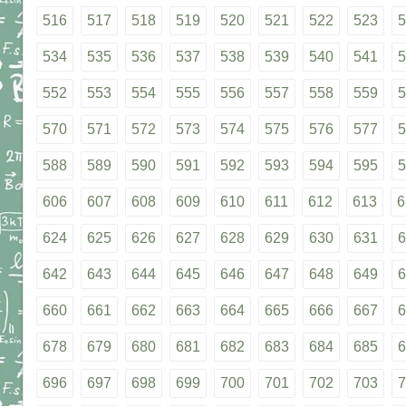
516
517
518
519
520
521
522
523
5
534
535
536
537
538
539
540
541
5
552
553
554
555
556
557
558
559
5
570
571
572
573
574
575
576
577
5
588
589
590
591
592
593
594
595
5
606
607
608
609
610
611
612
613
6
624
625
626
627
628
629
630
631
6
642
643
644
645
646
647
648
649
6
660
661
662
663
664
665
666
667
6
678
679
680
681
682
683
684
685
6
696
697
698
699
700
701
702
703
7