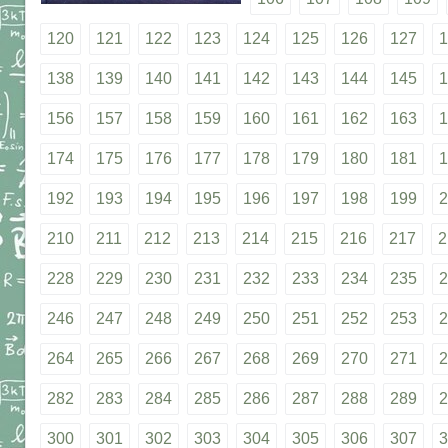
120
121
122
123
124
125
126
127
1
138
139
140
141
142
143
144
145
1
156
157
158
159
160
161
162
163
1
174
175
176
177
178
179
180
181
1
192
193
194
195
196
197
198
199
2
210
211
212
213
214
215
216
217
2
228
229
230
231
232
233
234
235
2
246
247
248
249
250
251
252
253
2
264
265
266
267
268
269
270
271
2
282
283
284
285
286
287
288
289
2
300
301
302
303
304
305
306
307
3