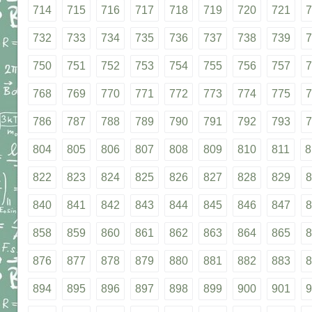
714
715
716
717
718
719
720
721
7
732
733
734
735
736
737
738
739
7
750
751
752
753
754
755
756
757
7
768
769
770
771
772
773
774
775
7
786
787
788
789
790
791
792
793
7
804
805
806
807
808
809
810
811
8
822
823
824
825
826
827
828
829
8
840
841
842
843
844
845
846
847
8
858
859
860
861
862
863
864
865
8
876
877
878
879
880
881
882
883
8
894
895
896
897
898
899
900
901
9