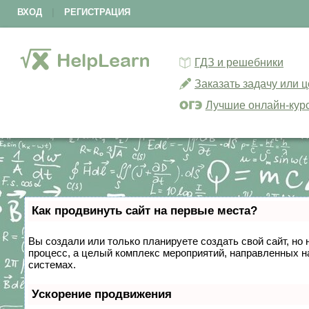
ВХОД
|
РЕГИСТРАЦИЯ
ГДЗ и решебники
Заказать задачу или 
Лучшие онлайн-кур
Как продвинуть сайт на первые места?
Вы создали или только планируете создать свой сайт, но 
процесс, а целый комплекс мероприятий, направленных н
системах.
Ускорение продвижения