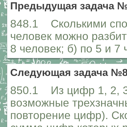
Предыдущая задача №
848.1 Сколькими спо
человек можно разбить
8 человек; б) по 5 и 7
Следующая задача №8
850.1 Из цифр 1, 2, 3
возможные трехзначны
повторение цифр). Ско