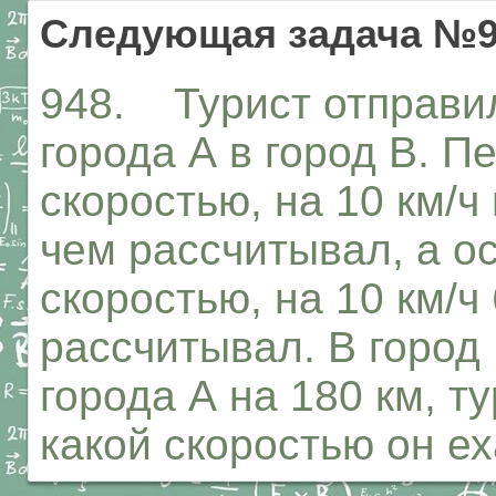
Следующая задача №9
948. Турист отправи
города А в город В. П
скоростью, на 10 км/ч
чем рассчитывал, а о
скоростью, на 10 км/ч
рассчитывал. В город 
города А на 180 км, т
какой скоростью он ех