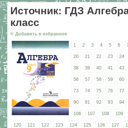
Источник: ГДЗ Алгебра
класс
☆
Добавить в избранное
1
2
3
4
5
6
20
21
22
23
24
38
39
40
41
43
56
57
58
59
60
73
74
75
76
77
90
91
92
93
94
106
107
108
109
120
121
122
123
124
125
126
127
1