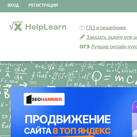
ВХОД
|
РЕГИСТРАЦИЯ
ГДЗ и решебники
Заказать задачу или 
Лучшие онлайн-кур