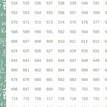
534
535
536
537
538
539
540
541
5
552
553
554
555
556
557
558
559
5
570
571
572
573
574
575
576
577
5
588
589
590
591
592
593
594
595
5
606
607
608
609
610
611
612
613
6
624
625
626
627
628
629
630
631
6
642
643
644
645
646
647
648
649
6
660
661
662
663
664
665
666
667
6
678
679
680
681
682
683
684
685
6
696
697
698
699
700
701
702
703
7
714
715
716
717
718
719
720
721
7