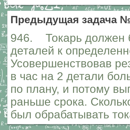
Предыдущая задача №
946. Токарь должен 
деталей к определенн
Усовершенствовав рез
в час на 2 детали бо
по плану, и потому вы
раньше срока. Скольк
был обрабатывать то