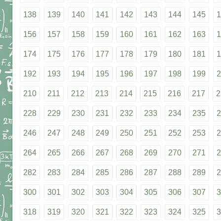
138
139
140
141
142
143
144
145
1
156
157
158
159
160
161
162
163
1
174
175
176
177
178
179
180
181
1
192
193
194
195
196
197
198
199
2
210
211
212
213
214
215
216
217
2
228
229
230
231
232
233
234
235
2
246
247
248
249
250
251
252
253
2
264
265
266
267
268
269
270
271
2
282
283
284
285
286
287
288
289
2
300
301
302
303
304
305
306
307
3
318
319
320
321
322
323
324
325
3