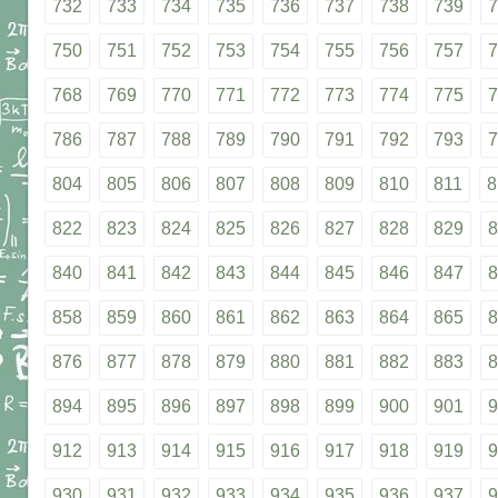
732
733
734
735
736
737
738
739
7
750
751
752
753
754
755
756
757
7
768
769
770
771
772
773
774
775
7
786
787
788
789
790
791
792
793
7
804
805
806
807
808
809
810
811
8
822
823
824
825
826
827
828
829
8
840
841
842
843
844
845
846
847
8
858
859
860
861
862
863
864
865
8
876
877
878
879
880
881
882
883
8
894
895
896
897
898
899
900
901
9
912
913
914
915
916
917
918
919
9
930
931
932
933
934
935
936
937
9