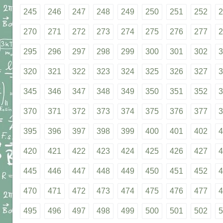
245
246
247
248
249
250
251
252
2
270
271
272
273
274
275
276
277
2
295
296
297
298
299
300
301
302
3
320
321
322
323
324
325
326
327
3
345
346
347
348
349
350
351
352
3
370
371
372
373
374
375
376
377
3
395
396
397
398
399
400
401
402
4
420
421
422
423
424
425
426
427
4
445
446
447
448
449
450
451
452
4
470
471
472
473
474
475
476
477
4
495
496
497
498
499
500
501
502
5