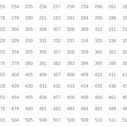
53
254
255
256
257
258
259
260
261
2
78
279
280
281
282
283
284
285
286
2
03
304
305
306
307
308
309
310
311
3
28
329
330
331
332
333
334
335
336
3
53
354
355
356
357
358
359
360
361
3
78
379
380
381
382
383
384
385
386
3
03
404
405
406
407
408
409
410
411
4
28
429
430
431
432
433
434
435
436
4
53
454
455
456
457
458
459
460
461
4
78
479
480
481
482
483
484
485
486
4
03
504
505
506
507
508
509
510
511
5