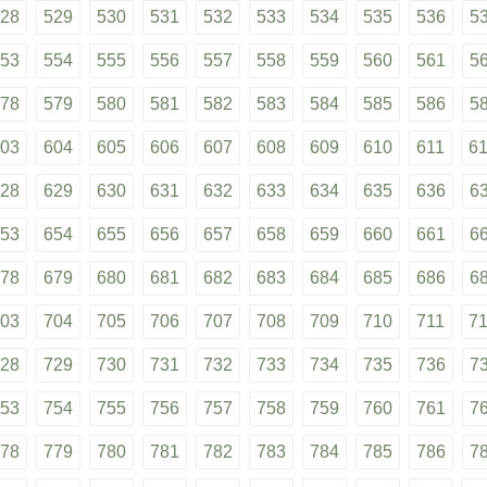
28
529
530
531
532
533
534
535
536
5
53
554
555
556
557
558
559
560
561
5
78
579
580
581
582
583
584
585
586
5
03
604
605
606
607
608
609
610
611
6
28
629
630
631
632
633
634
635
636
6
53
654
655
656
657
658
659
660
661
6
78
679
680
681
682
683
684
685
686
6
03
704
705
706
707
708
709
710
711
7
28
729
730
731
732
733
734
735
736
7
53
754
755
756
757
758
759
760
761
7
78
779
780
781
782
783
784
785
786
7