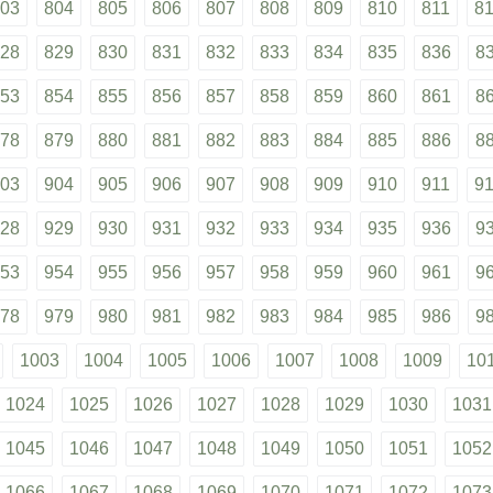
03
804
805
806
807
808
809
810
811
8
28
829
830
831
832
833
834
835
836
8
53
854
855
856
857
858
859
860
861
8
78
879
880
881
882
883
884
885
886
8
03
904
905
906
907
908
909
910
911
9
28
929
930
931
932
933
934
935
936
9
53
954
955
956
957
958
959
960
961
9
78
979
980
981
982
983
984
985
986
9
1003
1004
1005
1006
1007
1008
1009
10
1024
1025
1026
1027
1028
1029
1030
1031
1045
1046
1047
1048
1049
1050
1051
1052
1066
1067
1068
1069
1070
1071
1072
1073