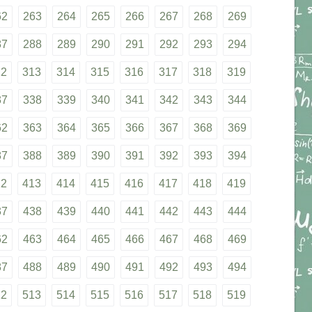
62
263
264
265
266
267
268
269
87
288
289
290
291
292
293
294
12
313
314
315
316
317
318
319
37
338
339
340
341
342
343
344
62
363
364
365
366
367
368
369
87
388
389
390
391
392
393
394
12
413
414
415
416
417
418
419
37
438
439
440
441
442
443
444
62
463
464
465
466
467
468
469
87
488
489
490
491
492
493
494
12
513
514
515
516
517
518
519