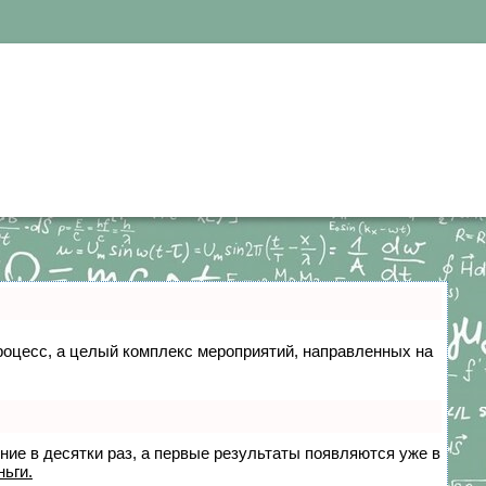
 процесс, а целый комплекс мероприятий, направленных на
ение в десятки раз, а первые результаты появляются уже в
ньги.