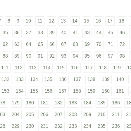
7
8
9
10
11
12
13
14
15
16
17
18
35
36
37
38
39
40
41
43
44
45
46
62
63
64
65
66
67
68
69
70
71
72
88
89
90
91
92
93
94
95
96
97
98
111
112
113
114
115
116
117
118
119
1
132
133
134
135
136
137
138
139
140
153
154
155
156
157
158
159
160
161
78
179
180
181
182
183
184
185
186
1
03
204
205
206
207
208
209
210
211
2
28
229
230
231
232
233
234
235
236
2