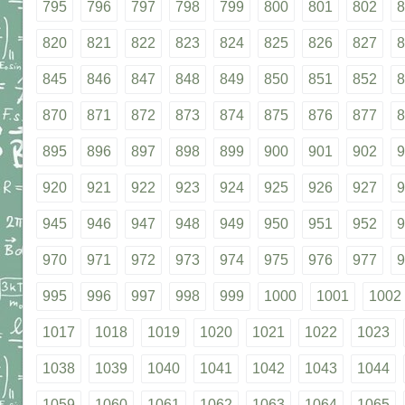
795
796
797
798
799
800
801
802
8
820
821
822
823
824
825
826
827
8
845
846
847
848
849
850
851
852
8
870
871
872
873
874
875
876
877
8
895
896
897
898
899
900
901
902
9
920
921
922
923
924
925
926
927
9
945
946
947
948
949
950
951
952
9
970
971
972
973
974
975
976
977
9
995
996
997
998
999
1000
1001
1002
1017
1018
1019
1020
1021
1022
1023
1038
1039
1040
1041
1042
1043
1044
1059
1060
1061
1062
1063
1064
1065