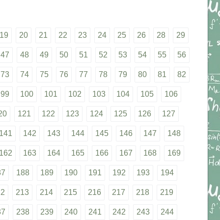
19
20
21
22
23
24
25
26
28
29
47
48
49
50
51
52
53
54
55
56
73
74
75
76
77
78
79
80
81
82
99
100
101
102
103
104
105
106
20
121
122
123
124
125
126
127
141
142
143
144
145
146
147
148
162
163
164
165
166
167
168
169
87
188
189
190
191
192
193
194
12
213
214
215
216
217
218
219
37
238
239
240
241
242
243
244