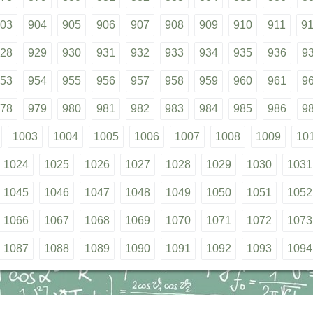
03
904
905
906
907
908
909
910
911
9
28
929
930
931
932
933
934
935
936
9
53
954
955
956
957
958
959
960
961
9
78
979
980
981
982
983
984
985
986
9
1003
1004
1005
1006
1007
1008
1009
10
1024
1025
1026
1027
1028
1029
1030
1031
1045
1046
1047
1048
1049
1050
1051
1052
1066
1067
1068
1069
1070
1071
1072
1073
1087
1088
1089
1090
1091
1092
1093
1094