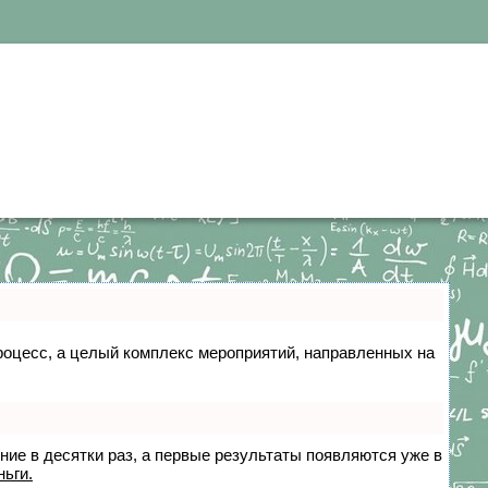
 процесс, а целый комплекс мероприятий, направленных на
ение в десятки раз, а первые результаты появляются уже в
ньги.