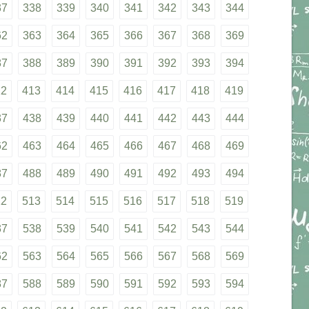
37
338
339
340
341
342
343
344
62
363
364
365
366
367
368
369
87
388
389
390
391
392
393
394
12
413
414
415
416
417
418
419
37
438
439
440
441
442
443
444
62
463
464
465
466
467
468
469
87
488
489
490
491
492
493
494
12
513
514
515
516
517
518
519
37
538
539
540
541
542
543
544
62
563
564
565
566
567
568
569
87
588
589
590
591
592
593
594