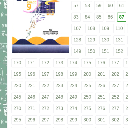
57
58
59
60
61
83
84
85
86
87
107
108
109
110
128
129
130
131
149
150
151
152
170
171
172
173
174
175
176
177
1
195
196
197
198
199
200
201
202
2
220
221
222
223
224
225
226
227
2
245
246
247
248
249
250
251
252
2
270
271
272
273
274
275
276
277
2
295
296
297
298
299
300
301
302
3