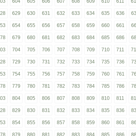
03
604
605
606
607
608
609
610
611
6
28
629
630
631
632
633
634
635
636
6
53
654
655
656
657
658
659
660
661
6
78
679
680
681
682
683
684
685
686
6
03
704
705
706
707
708
709
710
711
7
28
729
730
731
732
733
734
735
736
7
53
754
755
756
757
758
759
760
761
7
78
779
780
781
782
783
784
785
786
7
03
804
805
806
807
808
809
810
811
8
28
829
830
831
832
833
834
835
836
8
53
854
855
856
857
858
859
860
861
8
78
879
880
881
882
883
884
885
886
8