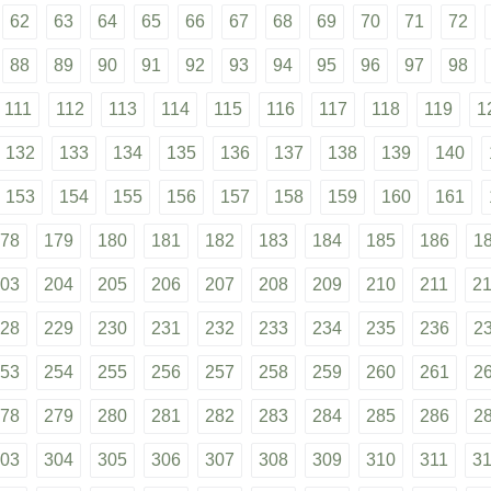
62
63
64
65
66
67
68
69
70
71
72
88
89
90
91
92
93
94
95
96
97
98
111
112
113
114
115
116
117
118
119
1
132
133
134
135
136
137
138
139
140
153
154
155
156
157
158
159
160
161
78
179
180
181
182
183
184
185
186
1
03
204
205
206
207
208
209
210
211
2
28
229
230
231
232
233
234
235
236
2
53
254
255
256
257
258
259
260
261
2
78
279
280
281
282
283
284
285
286
2
03
304
305
306
307
308
309
310
311
3