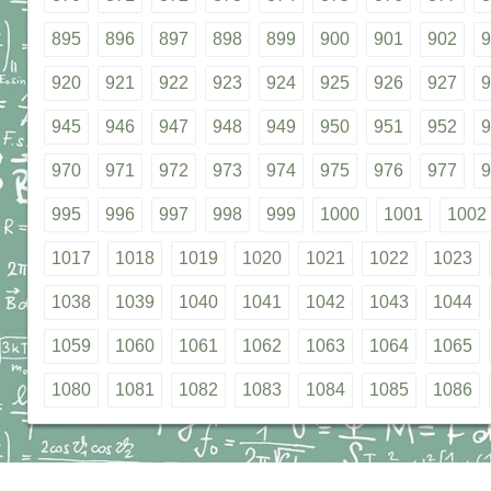
895
896
897
898
899
900
901
902
9
920
921
922
923
924
925
926
927
9
945
946
947
948
949
950
951
952
9
970
971
972
973
974
975
976
977
9
995
996
997
998
999
1000
1001
1002
1017
1018
1019
1020
1021
1022
1023
1038
1039
1040
1041
1042
1043
1044
1059
1060
1061
1062
1063
1064
1065
1080
1081
1082
1083
1084
1085
1086