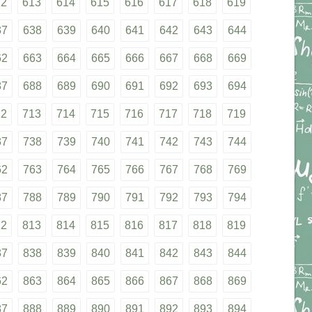
12
613
614
615
616
617
618
619
37
638
639
640
641
642
643
644
62
663
664
665
666
667
668
669
87
688
689
690
691
692
693
694
12
713
714
715
716
717
718
719
37
738
739
740
741
742
743
744
62
763
764
765
766
767
768
769
87
788
789
790
791
792
793
794
12
813
814
815
816
817
818
819
37
838
839
840
841
842
843
844
62
863
864
865
866
867
868
869
87
888
889
890
891
892
893
894