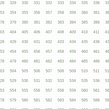
28
329
330
331
332
333
334
335
336
3
53
354
355
356
357
358
359
360
361
3
78
379
380
381
382
383
384
385
386
3
03
404
405
406
407
408
409
410
411
4
28
429
430
431
432
433
434
435
436
4
53
454
455
456
457
458
459
460
461
4
78
479
480
481
482
483
484
485
486
4
03
504
505
506
507
508
509
510
511
5
28
529
530
531
532
533
534
535
536
5
53
554
555
556
557
558
559
560
561
5
78
579
580
581
582
583
584
585
586
5