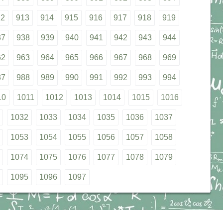
12
913
914
915
916
917
918
919
37
938
939
940
941
942
943
944
62
963
964
965
966
967
968
969
87
988
989
990
991
992
993
994
10
1011
1012
1013
1014
1015
1016
1032
1033
1034
1035
1036
1037
1053
1054
1055
1056
1057
1058
1074
1075
1076
1077
1078
1079
1095
1096
1097