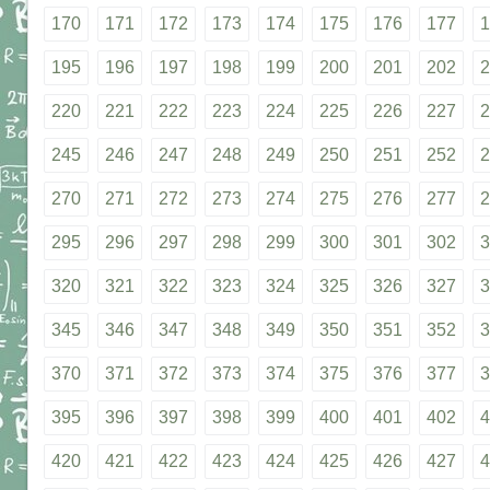
170
171
172
173
174
175
176
177
1
195
196
197
198
199
200
201
202
2
220
221
222
223
224
225
226
227
2
245
246
247
248
249
250
251
252
2
270
271
272
273
274
275
276
277
2
295
296
297
298
299
300
301
302
3
320
321
322
323
324
325
326
327
3
345
346
347
348
349
350
351
352
3
370
371
372
373
374
375
376
377
3
395
396
397
398
399
400
401
402
4
420
421
422
423
424
425
426
427
4