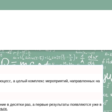
 процесс, а целый комплекс мероприятий, направленных на
ение в десятки раз, а первые результаты появляются уже в
ньги.