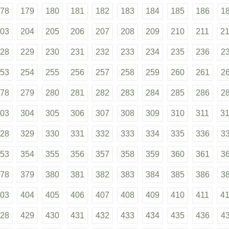
78
179
180
181
182
183
184
185
186
1
03
204
205
206
207
208
209
210
211
2
28
229
230
231
232
233
234
235
236
2
53
254
255
256
257
258
259
260
261
2
78
279
280
281
282
283
284
285
286
2
03
304
305
306
307
308
309
310
311
3
28
329
330
331
332
333
334
335
336
3
53
354
355
356
357
358
359
360
361
3
78
379
380
381
382
383
384
385
386
3
03
404
405
406
407
408
409
410
411
4
28
429
430
431
432
433
434
435
436
4