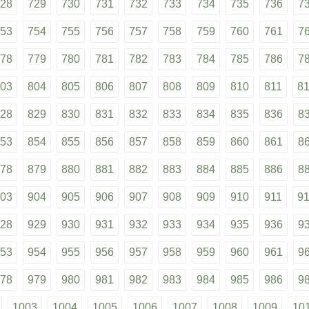
28
729
730
731
732
733
734
735
736
7
53
754
755
756
757
758
759
760
761
7
78
779
780
781
782
783
784
785
786
7
03
804
805
806
807
808
809
810
811
8
28
829
830
831
832
833
834
835
836
8
53
854
855
856
857
858
859
860
861
8
78
879
880
881
882
883
884
885
886
8
03
904
905
906
907
908
909
910
911
9
28
929
930
931
932
933
934
935
936
9
53
954
955
956
957
958
959
960
961
9
78
979
980
981
982
983
984
985
986
9
1003
1004
1005
1006
1007
1008
1009
10