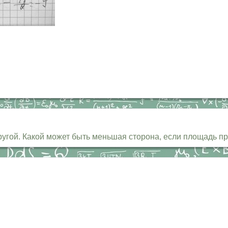
угой. Какой может быть меньшая сторона, если площадь п