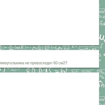
рямоугольника не превосходит 60 см2?