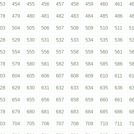
53
454
455
456
457
458
459
460
461
4
78
479
480
481
482
483
484
485
486
4
03
504
505
506
507
508
509
510
511
5
28
529
530
531
532
533
534
535
536
5
53
554
555
556
557
558
559
560
561
5
78
579
580
581
582
583
584
585
586
5
03
604
605
606
607
608
609
610
611
6
28
629
630
631
632
633
634
635
636
6
53
654
655
656
657
658
659
660
661
6
78
679
680
681
682
683
684
685
686
6
03
704
705
706
707
708
709
710
711
7