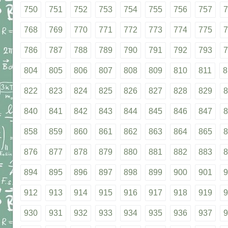
750
751
752
753
754
755
756
757
7
768
769
770
771
772
773
774
775
7
786
787
788
789
790
791
792
793
7
804
805
806
807
808
809
810
811
8
822
823
824
825
826
827
828
829
8
840
841
842
843
844
845
846
847
8
858
859
860
861
862
863
864
865
8
876
877
878
879
880
881
882
883
8
894
895
896
897
898
899
900
901
9
912
913
914
915
916
917
918
919
9
930
931
932
933
934
935
936
937
9