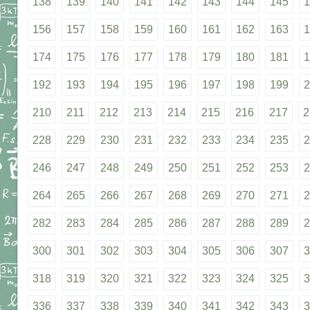
138
139
140
141
142
143
144
145
1
156
157
158
159
160
161
162
163
1
174
175
176
177
178
179
180
181
1
192
193
194
195
196
197
198
199
2
210
211
212
213
214
215
216
217
2
228
229
230
231
232
233
234
235
2
246
247
248
249
250
251
252
253
2
264
265
266
267
268
269
270
271
2
282
283
284
285
286
287
288
289
2
300
301
302
303
304
305
306
307
3
318
319
320
321
322
323
324
325
3
336
337
338
339
340
341
342
343
3