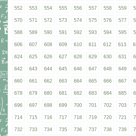
552
553
554
555
556
557
558
559
5
570
571
572
573
574
575
576
577
5
588
589
590
591
592
593
594
595
5
606
607
608
609
610
611
612
613
6
624
625
626
627
628
629
630
631
6
642
643
644
645
646
647
648
649
6
660
661
662
663
664
665
666
667
6
678
679
680
681
682
683
684
685
6
696
697
698
699
700
701
702
703
7
714
715
716
717
718
719
720
721
7
732
733
734
735
736
737
738
739
7