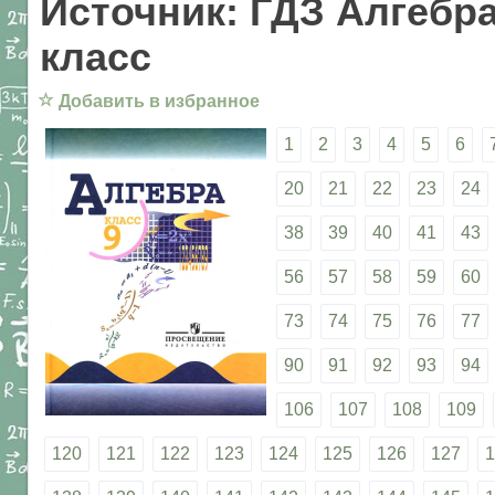
Источник: ГДЗ Алгебра
класс
☆
Добавить в избранное
1
2
3
4
5
6
20
21
22
23
24
38
39
40
41
43
56
57
58
59
60
73
74
75
76
77
90
91
92
93
94
106
107
108
109
120
121
122
123
124
125
126
127
1