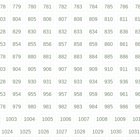
78
779
780
781
782
783
784
785
786
7
03
804
805
806
807
808
809
810
811
8
28
829
830
831
832
833
834
835
836
8
53
854
855
856
857
858
859
860
861
8
78
879
880
881
882
883
884
885
886
8
03
904
905
906
907
908
909
910
911
9
28
929
930
931
932
933
934
935
936
9
53
954
955
956
957
958
959
960
961
9
78
979
980
981
982
983
984
985
986
9
1003
1004
1005
1006
1007
1008
1009
10
1024
1025
1026
1027
1028
1029
1030
1031