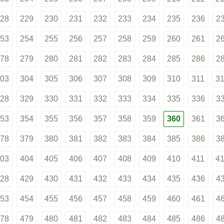
28
229
230
231
232
233
234
235
236
2
53
254
255
256
257
258
259
260
261
2
78
279
280
281
282
283
284
285
286
2
03
304
305
306
307
308
309
310
311
3
28
329
330
331
332
333
334
335
336
3
53
354
355
356
357
358
359
360
361
3
78
379
380
381
382
383
384
385
386
3
03
404
405
406
407
408
409
410
411
4
28
429
430
431
432
433
434
435
436
4
53
454
455
456
457
458
459
460
461
4
78
479
480
481
482
483
484
485
486
4