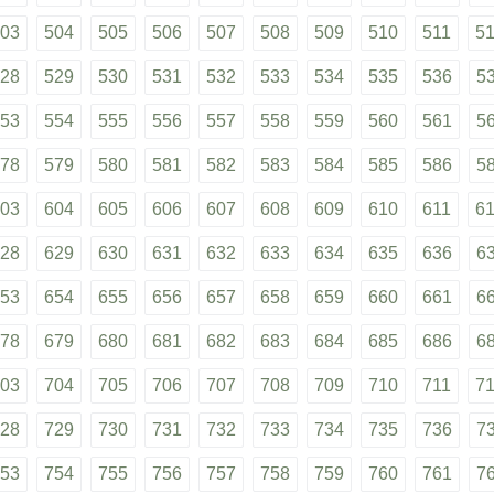
03
504
505
506
507
508
509
510
511
5
28
529
530
531
532
533
534
535
536
5
53
554
555
556
557
558
559
560
561
5
78
579
580
581
582
583
584
585
586
5
03
604
605
606
607
608
609
610
611
6
28
629
630
631
632
633
634
635
636
6
53
654
655
656
657
658
659
660
661
6
78
679
680
681
682
683
684
685
686
6
03
704
705
706
707
708
709
710
711
7
28
729
730
731
732
733
734
735
736
7
53
754
755
756
757
758
759
760
761
7