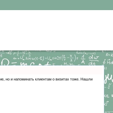
ние, но и напоминать клиентам о визитах тоже. Нашли