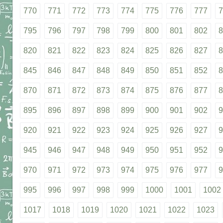
770
771
772
773
774
775
776
777
7
795
796
797
798
799
800
801
802
8
820
821
822
823
824
825
826
827
8
845
846
847
848
849
850
851
852
8
870
871
872
873
874
875
876
877
8
895
896
897
898
899
900
901
902
9
920
921
922
923
924
925
926
927
9
945
946
947
948
949
950
951
952
9
970
971
972
973
974
975
976
977
9
995
996
997
998
999
1000
1001
1002
1017
1018
1019
1020
1021
1022
1023