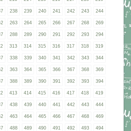
37
238
239
240
241
242
243
244
62
263
264
265
266
267
268
269
87
288
289
290
291
292
293
294
12
313
314
315
316
317
318
319
37
338
339
340
341
342
343
344
62
363
364
365
366
367
368
369
87
388
389
390
391
392
393
394
12
413
414
415
416
417
418
419
37
438
439
440
441
442
443
444
62
463
464
465
466
467
468
469
87
488
489
490
491
492
493
494