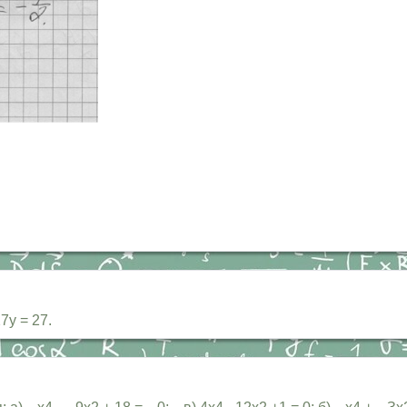
7у = 27.