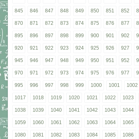
845
846
847
848
849
850
851
852
8
870
871
872
873
874
875
876
877
8
895
896
897
898
899
900
901
902
9
920
921
922
923
924
925
926
927
9
945
946
947
948
949
950
951
952
9
970
971
972
973
974
975
976
977
9
995
996
997
998
999
1000
1001
1002
1017
1018
1019
1020
1021
1022
1023
1038
1039
1040
1041
1042
1043
1044
1059
1060
1061
1062
1063
1064
1065
1080
1081
1082
1083
1084
1085
1086