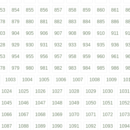
53
854
855
856
857
858
859
860
861
8
78
879
880
881
882
883
884
885
886
8
03
904
905
906
907
908
909
910
911
9
28
929
930
931
932
933
934
935
936
9
53
954
955
956
957
958
959
960
961
9
78
979
980
981
982
983
984
985
986
9
1003
1004
1005
1006
1007
1008
1009
10
1024
1025
1026
1027
1028
1029
1030
1031
1045
1046
1047
1048
1049
1050
1051
1052
1066
1067
1068
1069
1070
1071
1072
1073
1087
1088
1089
1090
1091
1092
1093
1094