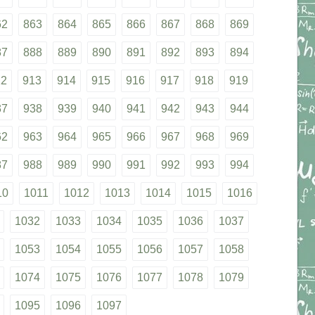
62
863
864
865
866
867
868
869
87
888
889
890
891
892
893
894
12
913
914
915
916
917
918
919
37
938
939
940
941
942
943
944
62
963
964
965
966
967
968
969
87
988
989
990
991
992
993
994
10
1011
1012
1013
1014
1015
1016
1032
1033
1034
1035
1036
1037
1053
1054
1055
1056
1057
1058
1074
1075
1076
1077
1078
1079
1095
1096
1097