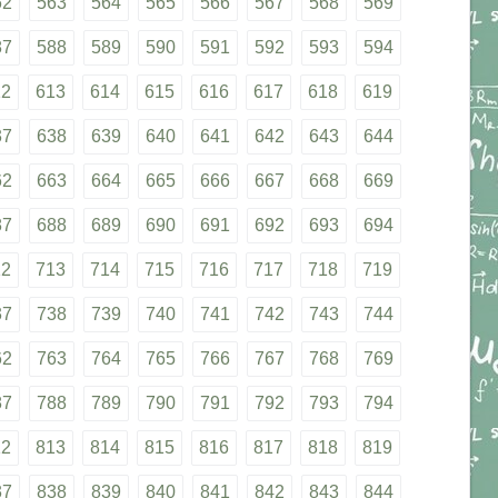
62
563
564
565
566
567
568
569
87
588
589
590
591
592
593
594
12
613
614
615
616
617
618
619
37
638
639
640
641
642
643
644
62
663
664
665
666
667
668
669
87
688
689
690
691
692
693
694
12
713
714
715
716
717
718
719
37
738
739
740
741
742
743
744
62
763
764
765
766
767
768
769
87
788
789
790
791
792
793
794
12
813
814
815
816
817
818
819
37
838
839
840
841
842
843
844