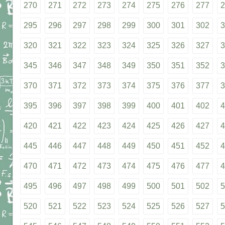
270
271
272
273
274
275
276
277
2
295
296
297
298
299
300
301
302
3
320
321
322
323
324
325
326
327
3
345
346
347
348
349
350
351
352
3
370
371
372
373
374
375
376
377
3
395
396
397
398
399
400
401
402
4
420
421
422
423
424
425
426
427
4
445
446
447
448
449
450
451
452
4
470
471
472
473
474
475
476
477
4
495
496
497
498
499
500
501
502
5
520
521
522
523
524
525
526
527
5