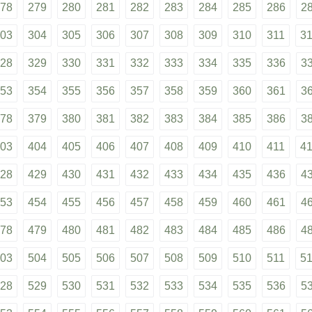
78
279
280
281
282
283
284
285
286
2
03
304
305
306
307
308
309
310
311
3
28
329
330
331
332
333
334
335
336
3
53
354
355
356
357
358
359
360
361
3
78
379
380
381
382
383
384
385
386
3
03
404
405
406
407
408
409
410
411
4
28
429
430
431
432
433
434
435
436
4
53
454
455
456
457
458
459
460
461
4
78
479
480
481
482
483
484
485
486
4
03
504
505
506
507
508
509
510
511
5
28
529
530
531
532
533
534
535
536
5