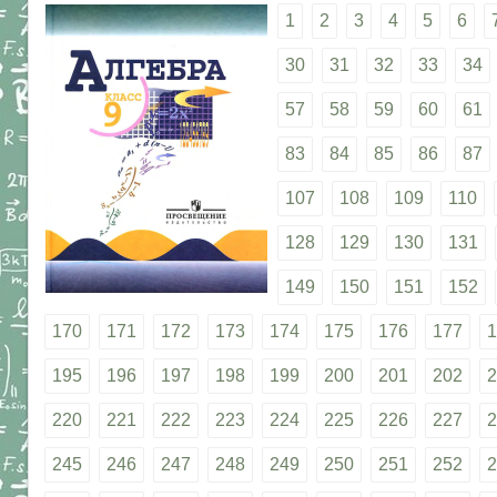
1
2
3
4
5
6
30
31
32
33
34
57
58
59
60
61
83
84
85
86
87
107
108
109
110
128
129
130
131
149
150
151
152
170
171
172
173
174
175
176
177
1
195
196
197
198
199
200
201
202
2
220
221
222
223
224
225
226
227
2
245
246
247
248
249
250
251
252
2