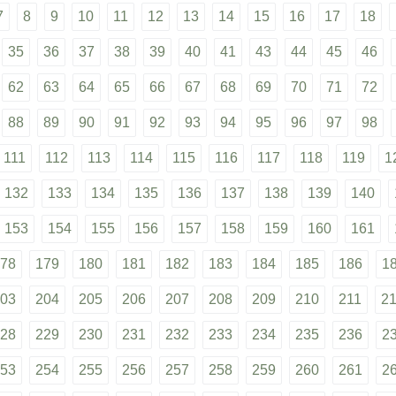
7
8
9
10
11
12
13
14
15
16
17
18
35
36
37
38
39
40
41
43
44
45
46
62
63
64
65
66
67
68
69
70
71
72
88
89
90
91
92
93
94
95
96
97
98
111
112
113
114
115
116
117
118
119
1
132
133
134
135
136
137
138
139
140
153
154
155
156
157
158
159
160
161
78
179
180
181
182
183
184
185
186
1
03
204
205
206
207
208
209
210
211
2
28
229
230
231
232
233
234
235
236
2
53
254
255
256
257
258
259
260
261
2