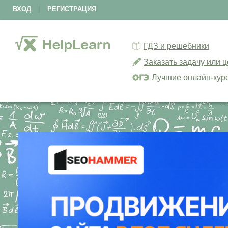
ВХОД
|
РЕГИСТРАЦИЯ
ГДЗ и решебники
Заказать задачу или 
Лучшие онлайн-кур