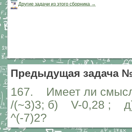
Другие задачи из этого сборника →
Предыдущая задача №
167. Имеет ли смысл
/(~3)3; б) V-0,28 ; д
^(-7)2?