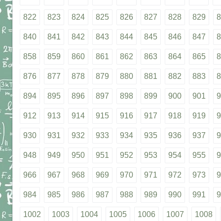
822
823
824
825
826
827
828
829
8
840
841
842
843
844
845
846
847
8
858
859
860
861
862
863
864
865
8
876
877
878
879
880
881
882
883
8
894
895
896
897
898
899
900
901
9
912
913
914
915
916
917
918
919
9
930
931
932
933
934
935
936
937
9
948
949
950
951
952
953
954
955
9
966
967
968
969
970
971
972
973
9
984
985
986
987
988
989
990
991
9
1002
1003
1004
1005
1006
1007
1008