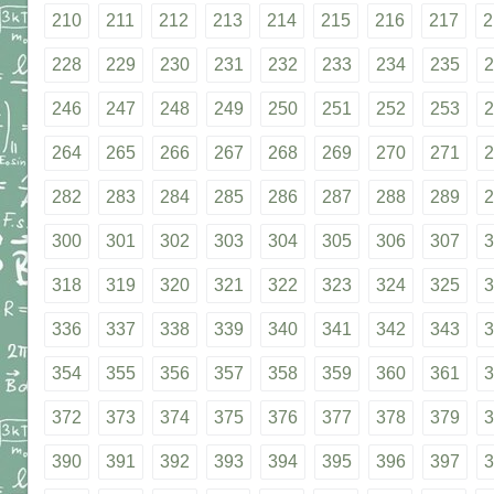
210
211
212
213
214
215
216
217
2
228
229
230
231
232
233
234
235
2
246
247
248
249
250
251
252
253
2
264
265
266
267
268
269
270
271
2
282
283
284
285
286
287
288
289
2
300
301
302
303
304
305
306
307
3
318
319
320
321
322
323
324
325
3
336
337
338
339
340
341
342
343
3
354
355
356
357
358
359
360
361
3
372
373
374
375
376
377
378
379
3
390
391
392
393
394
395
396
397
3