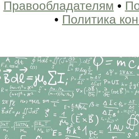
Правообладателям
•
По
•
Политика ко