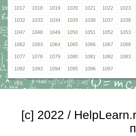
1017
1018
1019
1020
1021
1022
1023
1032
1033
1034
1035
1036
1037
1038
1047
1048
1049
1050
1051
1052
1053
1062
1063
1064
1065
1066
1067
1068
1077
1078
1079
1080
1081
1082
1083
1092
1093
1094
1095
1096
1097
[c] 2022 / HelpLearn
п