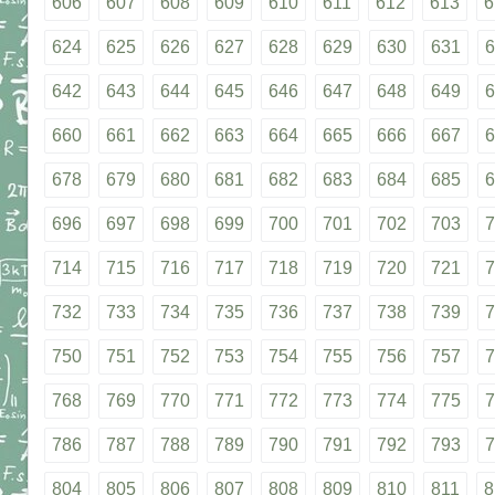
606
607
608
609
610
611
612
613
6
624
625
626
627
628
629
630
631
6
642
643
644
645
646
647
648
649
6
660
661
662
663
664
665
666
667
6
678
679
680
681
682
683
684
685
6
696
697
698
699
700
701
702
703
7
714
715
716
717
718
719
720
721
7
732
733
734
735
736
737
738
739
7
750
751
752
753
754
755
756
757
7
768
769
770
771
772
773
774
775
7
786
787
788
789
790
791
792
793
7
804
805
806
807
808
809
810
811
8