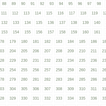
88
89
90
91
92
93
94
95
96
97
98
111
112
113
114
115
116
117
118
119
1
132
133
134
135
136
137
138
139
140
153
154
155
156
157
158
159
160
161
78
179
180
181
182
183
184
185
186
1
03
204
205
206
207
208
209
210
211
2
28
229
230
231
232
233
234
235
236
2
53
254
255
256
257
258
259
260
261
2
78
279
280
281
282
283
284
285
286
2
03
304
305
306
307
308
309
310
311
3
28
329
330
331
332
333
334
335
336
3