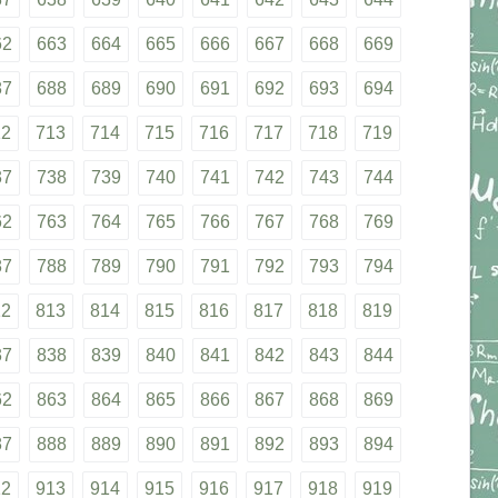
62
663
664
665
666
667
668
669
87
688
689
690
691
692
693
694
12
713
714
715
716
717
718
719
37
738
739
740
741
742
743
744
62
763
764
765
766
767
768
769
87
788
789
790
791
792
793
794
12
813
814
815
816
817
818
819
37
838
839
840
841
842
843
844
62
863
864
865
866
867
868
869
87
888
889
890
891
892
893
894
12
913
914
915
916
917
918
919