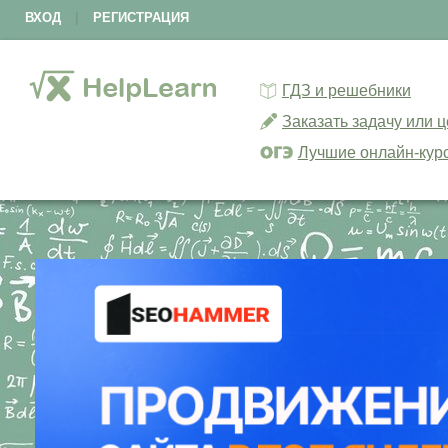
ВХОД
|
РЕГИСТРАЦИЯ
ГДЗ и решебники
Заказать задачу или 
Лучшие онлайн-кур