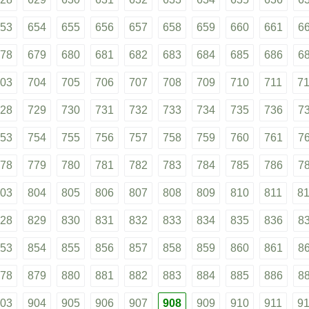
53
654
655
656
657
658
659
660
661
6
78
679
680
681
682
683
684
685
686
6
03
704
705
706
707
708
709
710
711
7
28
729
730
731
732
733
734
735
736
7
53
754
755
756
757
758
759
760
761
7
78
779
780
781
782
783
784
785
786
7
03
804
805
806
807
808
809
810
811
8
28
829
830
831
832
833
834
835
836
8
53
854
855
856
857
858
859
860
861
8
78
879
880
881
882
883
884
885
886
8
03
904
905
906
907
908
909
910
911
9