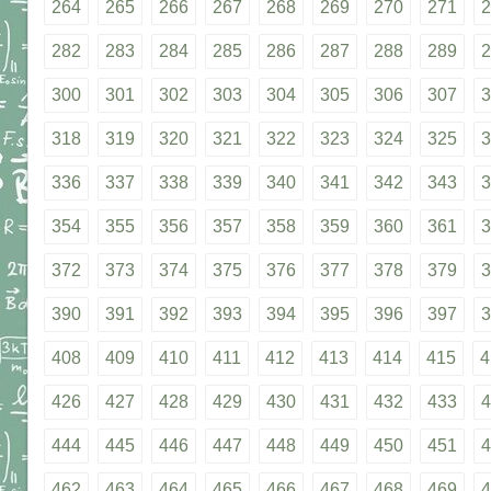
264
265
266
267
268
269
270
271
2
282
283
284
285
286
287
288
289
2
300
301
302
303
304
305
306
307
3
318
319
320
321
322
323
324
325
3
336
337
338
339
340
341
342
343
3
354
355
356
357
358
359
360
361
3
372
373
374
375
376
377
378
379
3
390
391
392
393
394
395
396
397
3
408
409
410
411
412
413
414
415
4
426
427
428
429
430
431
432
433
4
444
445
446
447
448
449
450
451
4
462
463
464
465
466
467
468
469
4