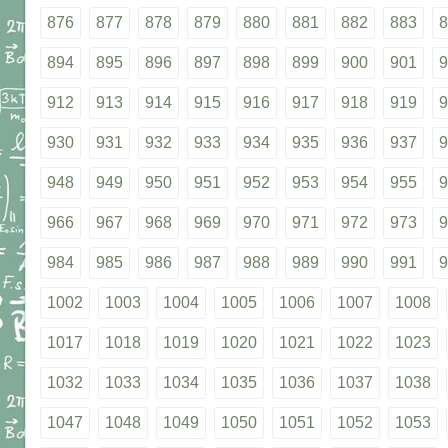
876
877
878
879
880
881
882
883
8
894
895
896
897
898
899
900
901
9
912
913
914
915
916
917
918
919
9
930
931
932
933
934
935
936
937
9
948
949
950
951
952
953
954
955
9
966
967
968
969
970
971
972
973
9
984
985
986
987
988
989
990
991
9
1002
1003
1004
1005
1006
1007
1008
1017
1018
1019
1020
1021
1022
1023
1032
1033
1034
1035
1036
1037
1038
1047
1048
1049
1050
1051
1052
1053