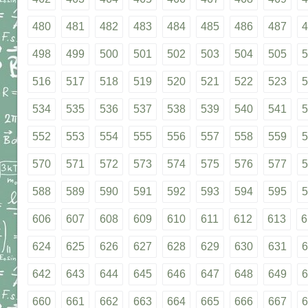
480
481
482
483
484
485
486
487
4
498
499
500
501
502
503
504
505
5
516
517
518
519
520
521
522
523
5
534
535
536
537
538
539
540
541
5
552
553
554
555
556
557
558
559
5
570
571
572
573
574
575
576
577
5
588
589
590
591
592
593
594
595
5
606
607
608
609
610
611
612
613
6
624
625
626
627
628
629
630
631
6
642
643
644
645
646
647
648
649
6
660
661
662
663
664
665
666
667
6