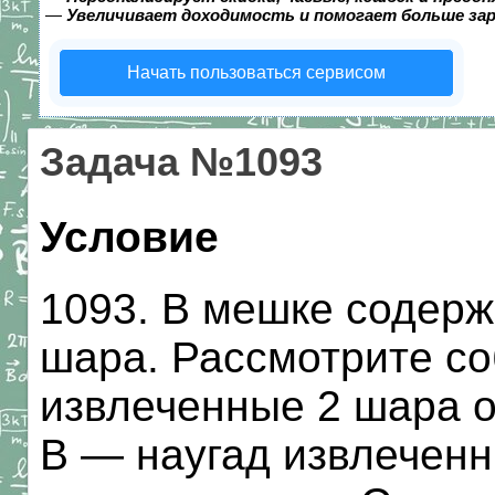
—
Увеличивает доходимость и помогает больше за
Начать пользоваться сервисом
Задача №1093
Условие
1093. В мешке содерж
шара. Рассмотрите со
извлеченные 2 шара о
В — наугад извлечен