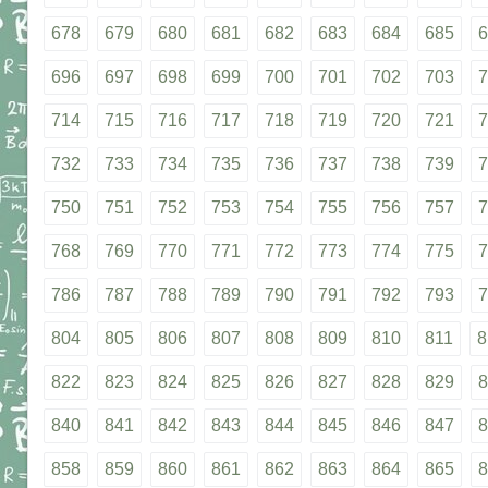
678
679
680
681
682
683
684
685
6
696
697
698
699
700
701
702
703
7
714
715
716
717
718
719
720
721
7
732
733
734
735
736
737
738
739
7
750
751
752
753
754
755
756
757
7
768
769
770
771
772
773
774
775
7
786
787
788
789
790
791
792
793
7
804
805
806
807
808
809
810
811
8
822
823
824
825
826
827
828
829
8
840
841
842
843
844
845
846
847
8
858
859
860
861
862
863
864
865
8