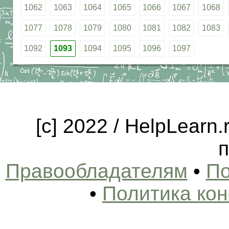
1062
1063
1064
1065
1066
1067
1068
1077
1078
1079
1080
1081
1082
1083
1092
1093
1094
1095
1096
1097
[c] 2022 / HelpLearn
п
Правообладателям
•
По
•
Политика ко