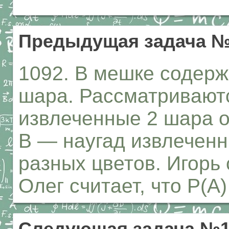
Предыдущая задача №
1092. В мешке содерж
шара. Рассматриваютс
извлеченные 2 шара о
В — наугад извлечен
разных цветов. Игорь с
Олег считает, что Р(А)
Следующая задача №1