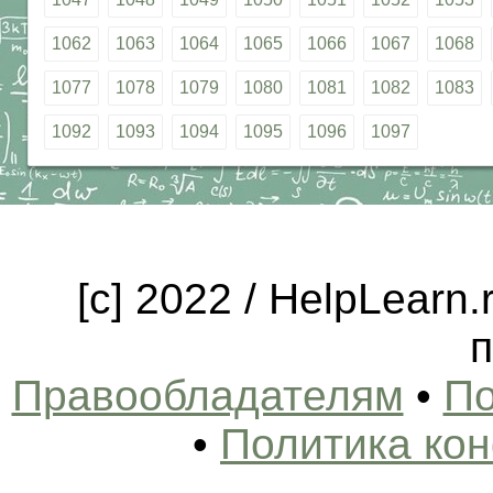
1062
1063
1064
1065
1066
1067
1068
1077
1078
1079
1080
1081
1082
1083
1092
1093
1094
1095
1096
1097
[c] 2022 / HelpLearn
п
Правообладателям
•
По
•
Политика ко