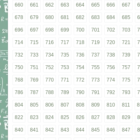
660
661
662
663
664
665
666
667
6
678
679
680
681
682
683
684
685
6
696
697
698
699
700
701
702
703
7
714
715
716
717
718
719
720
721
7
732
733
734
735
736
737
738
739
7
750
751
752
753
754
755
756
757
7
768
769
770
771
772
773
774
775
7
786
787
788
789
790
791
792
793
7
804
805
806
807
808
809
810
811
8
822
823
824
825
826
827
828
829
8
840
841
842
843
844
845
846
847
8