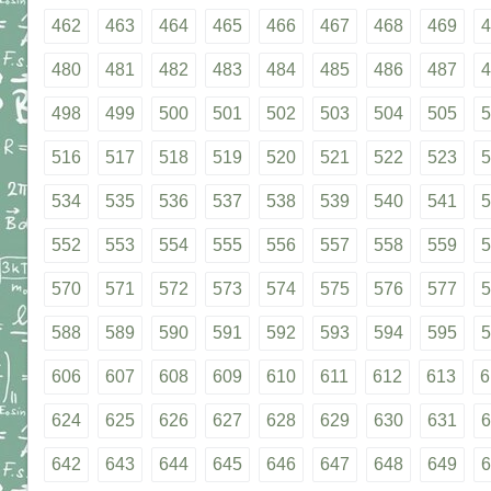
462
463
464
465
466
467
468
469
4
480
481
482
483
484
485
486
487
4
498
499
500
501
502
503
504
505
5
516
517
518
519
520
521
522
523
5
534
535
536
537
538
539
540
541
5
552
553
554
555
556
557
558
559
5
570
571
572
573
574
575
576
577
5
588
589
590
591
592
593
594
595
5
606
607
608
609
610
611
612
613
6
624
625
626
627
628
629
630
631
6
642
643
644
645
646
647
648
649
6