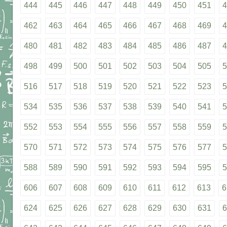
444
445
446
447
448
449
450
451
4
462
463
464
465
466
467
468
469
4
480
481
482
483
484
485
486
487
4
498
499
500
501
502
503
504
505
5
516
517
518
519
520
521
522
523
5
534
535
536
537
538
539
540
541
5
552
553
554
555
556
557
558
559
5
570
571
572
573
574
575
576
577
5
588
589
590
591
592
593
594
595
5
606
607
608
609
610
611
612
613
6
624
625
626
627
628
629
630
631
6