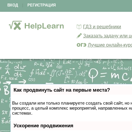
ВХОД
|
РЕГИСТРАЦИЯ
ГДЗ и решебники
Заказать задачу или 
Лучшие онлайн-кур
Как продвинуть сайт на первые места?
Вы создали или только планируете создать свой сайт, но 
процесс, а целый комплекс мероприятий, направленных н
системах.
Ускорение продвижения