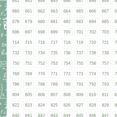
642
643
644
645
646
647
648
649
6
660
661
662
663
664
665
666
667
6
678
679
680
681
682
683
684
685
6
696
697
698
699
700
701
702
703
7
714
715
716
717
718
719
720
721
7
732
733
734
735
736
737
738
739
7
750
751
752
753
754
755
756
757
7
768
769
770
771
772
773
774
775
7
786
787
788
789
790
791
792
793
7
804
805
806
807
808
809
810
811
8
822
823
824
825
826
827
828
829
8
840
841
842
843
844
845
846
847
8