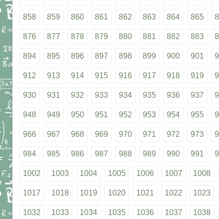
858
859
860
861
862
863
864
865
8
876
877
878
879
880
881
882
883
8
894
895
896
897
898
899
900
901
9
912
913
914
915
916
917
918
919
9
930
931
932
933
934
935
936
937
9
948
949
950
951
952
953
954
955
9
966
967
968
969
970
971
972
973
9
984
985
986
987
988
989
990
991
9
1002
1003
1004
1005
1006
1007
1008
1017
1018
1019
1020
1021
1022
1023
1032
1033
1034
1035
1036
1037
1038