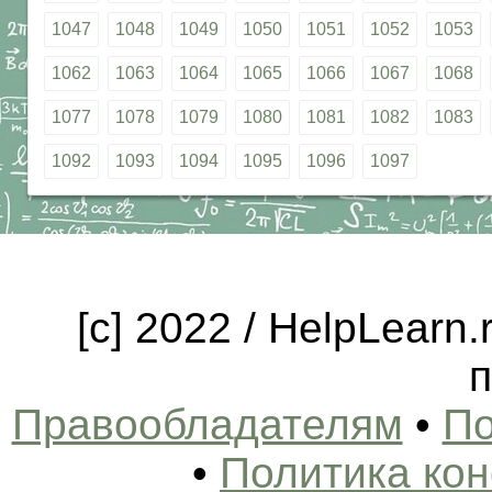
1047
1048
1049
1050
1051
1052
1053
1062
1063
1064
1065
1066
1067
1068
1077
1078
1079
1080
1081
1082
1083
1092
1093
1094
1095
1096
1097
[c] 2022 / HelpLearn
п
Правообладателям
•
По
•
Политика ко