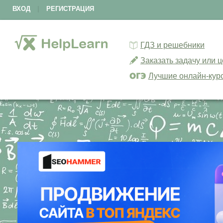
ВХОД
|
РЕГИСТРАЦИЯ
ГДЗ и решебники
Заказать задачу или 
Лучшие онлайн-кур