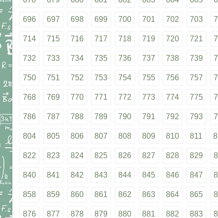
696
697
698
699
700
701
702
703
7
714
715
716
717
718
719
720
721
7
732
733
734
735
736
737
738
739
7
750
751
752
753
754
755
756
757
7
768
769
770
771
772
773
774
775
7
786
787
788
789
790
791
792
793
7
804
805
806
807
808
809
810
811
8
822
823
824
825
826
827
828
829
8
840
841
842
843
844
845
846
847
8
858
859
860
861
862
863
864
865
8
876
877
878
879
880
881
882
883
8