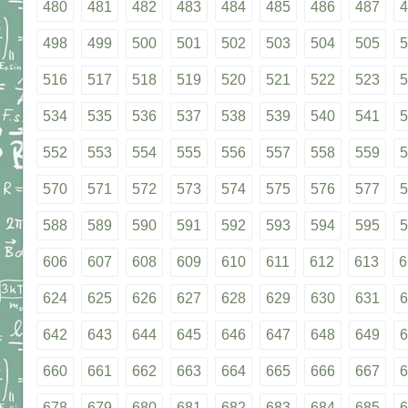
480
481
482
483
484
485
486
487
4
498
499
500
501
502
503
504
505
5
516
517
518
519
520
521
522
523
5
534
535
536
537
538
539
540
541
5
552
553
554
555
556
557
558
559
5
570
571
572
573
574
575
576
577
5
588
589
590
591
592
593
594
595
5
606
607
608
609
610
611
612
613
6
624
625
626
627
628
629
630
631
6
642
643
644
645
646
647
648
649
6
660
661
662
663
664
665
666
667
6
678
679
680
681
682
683
684
685
6