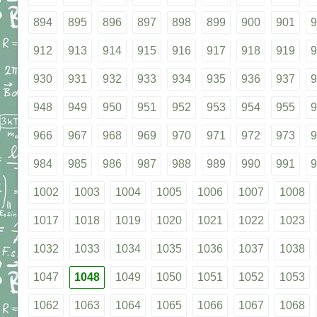
894
895
896
897
898
899
900
901
9
912
913
914
915
916
917
918
919
9
930
931
932
933
934
935
936
937
9
948
949
950
951
952
953
954
955
9
966
967
968
969
970
971
972
973
9
984
985
986
987
988
989
990
991
9
1002
1003
1004
1005
1006
1007
1008
1017
1018
1019
1020
1021
1022
1023
1032
1033
1034
1035
1036
1037
1038
1047
1048
1049
1050
1051
1052
1053
1062
1063
1064
1065
1066
1067
1068