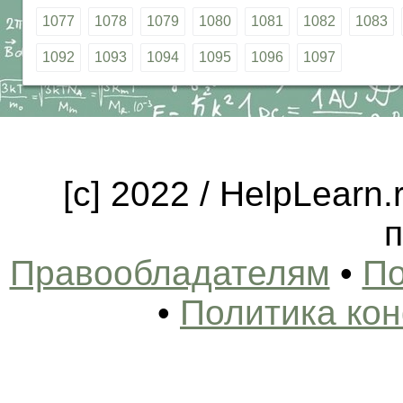
1077
1078
1079
1080
1081
1082
1083
1092
1093
1094
1095
1096
1097
[c] 2022 / HelpLearn
п
Правообладателям
•
По
•
Политика ко