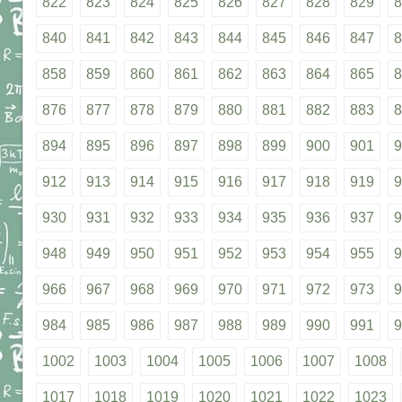
822
823
824
825
826
827
828
829
8
840
841
842
843
844
845
846
847
8
858
859
860
861
862
863
864
865
8
876
877
878
879
880
881
882
883
8
894
895
896
897
898
899
900
901
9
912
913
914
915
916
917
918
919
9
930
931
932
933
934
935
936
937
9
948
949
950
951
952
953
954
955
9
966
967
968
969
970
971
972
973
9
984
985
986
987
988
989
990
991
9
1002
1003
1004
1005
1006
1007
1008
1017
1018
1019
1020
1021
1022
1023