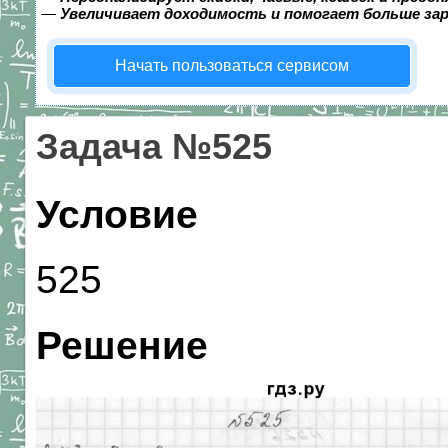
—
Увеличивает доходимость и помогает больше за
Начать пользоваться сервисом
Задача №525
Условие
525
Решение