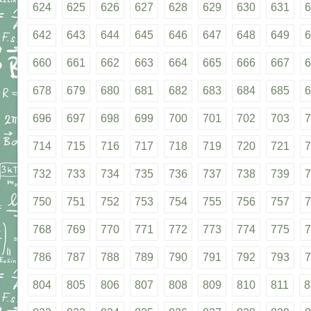
624
625
626
627
628
629
630
631
6
642
643
644
645
646
647
648
649
6
660
661
662
663
664
665
666
667
6
678
679
680
681
682
683
684
685
6
696
697
698
699
700
701
702
703
7
714
715
716
717
718
719
720
721
7
732
733
734
735
736
737
738
739
7
750
751
752
753
754
755
756
757
7
768
769
770
771
772
773
774
775
7
786
787
788
789
790
791
792
793
7
804
805
806
807
808
809
810
811
8