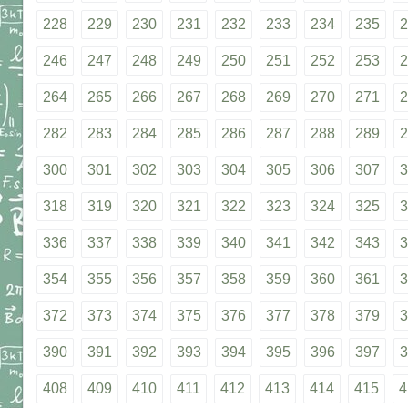
228
229
230
231
232
233
234
235
2
246
247
248
249
250
251
252
253
2
264
265
266
267
268
269
270
271
2
282
283
284
285
286
287
288
289
2
300
301
302
303
304
305
306
307
3
318
319
320
321
322
323
324
325
3
336
337
338
339
340
341
342
343
3
354
355
356
357
358
359
360
361
3
372
373
374
375
376
377
378
379
3
390
391
392
393
394
395
396
397
3
408
409
410
411
412
413
414
415
4